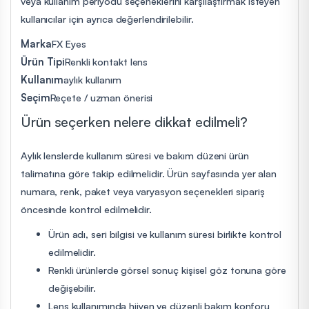
veya kullanım periyodu seçeneklerini karşılaştırmak isteyen
kullanıcılar için ayrıca değerlendirilebilir.
Marka
FX Eyes
Ürün Tipi
Renkli kontakt lens
Kullanım
aylık kullanım
Seçim
Reçete / uzman önerisi
Ürün seçerken nelere dikkat edilmeli?
Aylık lenslerde kullanım süresi ve bakım düzeni ürün
talimatına göre takip edilmelidir. Ürün sayfasında yer alan
numara, renk, paket veya varyasyon seçenekleri sipariş
öncesinde kontrol edilmelidir.
Ürün adı, seri bilgisi ve kullanım süresi birlikte kontrol
edilmelidir.
Renkli ürünlerde görsel sonuç kişisel göz tonuna göre
değişebilir.
Lens kullanımında hijyen ve düzenli bakım konforu