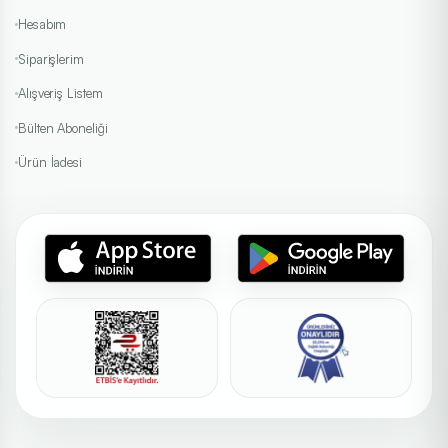
Hesabım
Siparişlerim
Alışveriş Listem
Bülten Aboneliği
Ürün İadesi