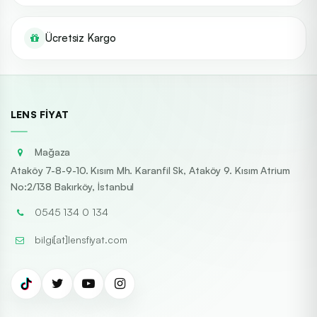
Ücretsiz Kargo
LENS FIYAT
Mağaza
Ataköy 7-8-9-10. Kısım Mh. Karanfil Sk, Ataköy 9. Kısım Atrium
No:2/138 Bakırköy, İstanbul
0545 134 0 134
bilgi[at]lensfiyat.com