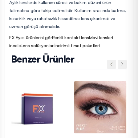
Aylık lenslerde kullanım süresi ve bakım düzeni ürün
talimatına göre takip edilmelidir. Kullanım sırasında batma,
kızarıklık veya rahatsızlık hissedilirse lens çıkarılmalı ve
uzman görüşü alınmalıdır.
FX Eyes ürünlerini gör
Renkli kontakt lens
Mavi lensleri
incele
Lens solüsyonları
İndirimli fırsat paketleri
Benzer Ürünler