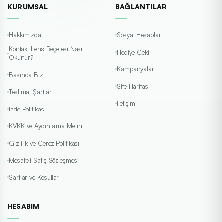
KURUMSAL
BAĞLANTILAR
Hakkımızda
Sosyal Hesaplar
Kontakt Lens Reçetesi Nasıl
Hediye Çeki
Okunur?
Kampanyalar
Basında Biz
Site Haritası
Teslimat Şartları
İletişim
İade Politikası
KVKK ve Aydınlatma Metni
Gizlilik ve Çerez Politikası
Mesafeli Satış Sözleşmesi
Şartlar ve Koşullar
HESABIM