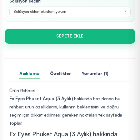
Solüsyon seçimi
Solüsyon eklemek istemiyorum
SEPETE EKLE
Açıklama
Özellikler
Yorumlar (1)
Ürün Rehberi
Fx Eyes Phuket Aqua (3 Aylık)
hakkında hazırlanan bu
rehber; ürün özelliklerini, kullanım beklentisini ve doğru
seçim için dikkat edilmesi gereken noktaları tek sayfada
toplar.
Fx Eyes Phuket Aqua (3 Aylık) hakkında