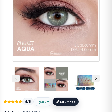
5/5
1 yorum
Yorum Yap