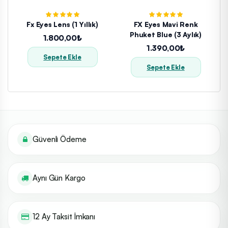
Fx Eyes Lens (1 Yıllık)
FX Eyes Mavi Renk
Phuket Blue (3 Aylık)
1.800,00₺
1.390,00₺
Sepete Ekle
Sepete Ekle
Güvenli Ödeme
Aynı Gün Kargo
12 Ay Taksit İmkanı