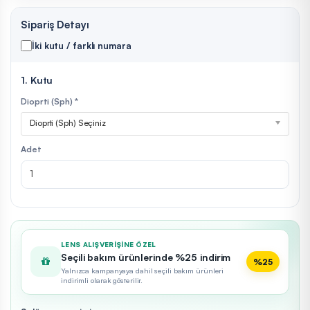
Sipariş Detayı
İki kutu / farklı numara
1. Kutu
Dioprti (Sph) *
Dioprti (Sph) Seçiniz
Adet
LENS ALIŞVERIŞINE ÖZEL
Seçili bakım ürünlerinde %25 indirim
%25
Yalnızca kampanyaya dahil seçili bakım ürünleri
indirimli olarak gösterilir.