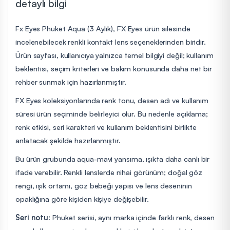
detaylı bilgi
Fx Eyes Phuket Aqua (3 Aylık), FX Eyes ürün ailesinde
incelenebilecek renkli kontakt lens seçeneklerinden biridir.
Ürün sayfası, kullanıcıya yalnızca temel bilgiyi değil; kullanım
beklentisi, seçim kriterleri ve bakım konusunda daha net bir
rehber sunmak için hazırlanmıştır.
FX Eyes koleksiyonlarında renk tonu, desen adı ve kullanım
süresi ürün seçiminde belirleyici olur. Bu nedenle açıklama;
renk etkisi, seri karakteri ve kullanım beklentisini birlikte
anlatacak şekilde hazırlanmıştır.
Bu ürün grubunda aqua-mavi yansıma, ışıkta daha canlı bir
ifade verebilir. Renkli lenslerde nihai görünüm; doğal göz
rengi, ışık ortamı, göz bebeği yapısı ve lens deseninin
opaklığına göre kişiden kişiye değişebilir.
Seri notu:
Phuket serisi, aynı marka içinde farklı renk, desen