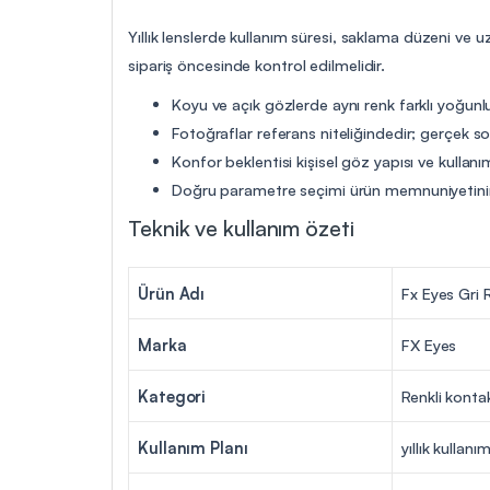
Yıllık lenslerde kullanım süresi, saklama düzeni ve 
sipariş öncesinde kontrol edilmelidir.
Koyu ve açık gözlerde aynı renk farklı yoğunlu
Fotoğraflar referans niteliğindedir; gerçek so
Konfor beklentisi kişisel göz yapısı ve kullanım
Doğru parametre seçimi ürün memnuniyetinin
Teknik ve kullanım özeti
Ürün Adı
Fx Eyes Gri R
Marka
FX Eyes
Kategori
Renkli konta
Kullanım Planı
yıllık kullanı