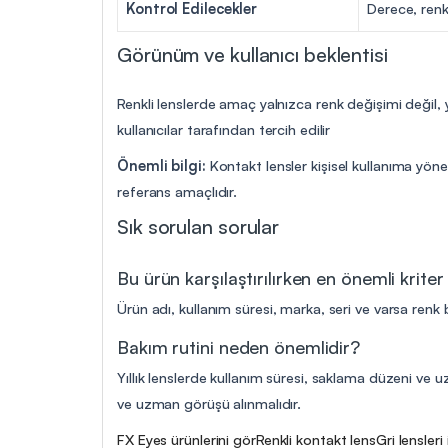
Kontrol Edilecekler
Derece, renk
Görünüm ve kullanıcı beklentisi
Renkli lenslerde amaç yalnızca renk değişimi değil,
kullanıcılar tarafından tercih edilir
Önemli bilgi:
Kontakt lensler kişisel kullanıma yöne
referans amaçlıdır.
Sık sorulan sorular
Bu ürün karşılaştırılırken en önemli kriter
Ürün adı, kullanım süresi, marka, seri ve varsa renk b
Bakım rutini neden önemlidir?
Yıllık lenslerde kullanım süresi, saklama düzeni ve uz
ve uzman görüşü alınmalıdır.
FX Eyes ürünlerini gör
Renkli kontakt lens
Gri lensleri