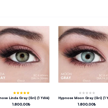
Hypnose Linda Gray (Gri) (1 Yıllık)
Hypnose Moon G
1.800,00₺
1.800,00₺