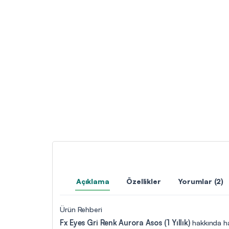
Açıklama
Özellikler
Yorumlar (2)
Ürün Rehberi
Fx Eyes Gri Renk Aurora Asos (1 Yıllık)
hakkında haz