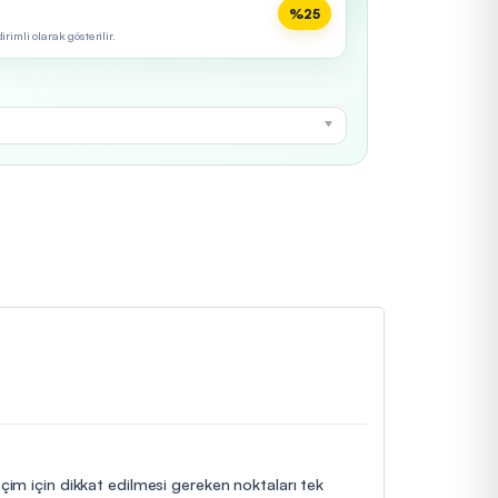
%25
imli olarak gösterilir.
eçim için dikkat edilmesi gereken noktaları tek