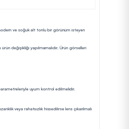
 modern ve soğuk alt tonlu bir görünüm isteyen
ürün değişikliği yapılmamalıdır. Ürün görselleri
 parametreleriyle uyum kontrol edilmelidir.
rıklık veya rahatsızlık hissedilirse lens çıkarılmalı