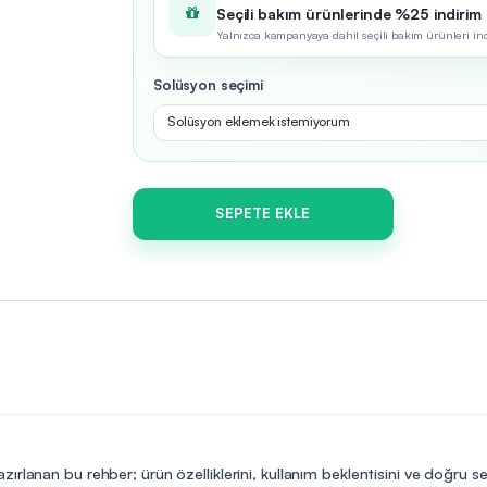
Seçili bakım ürünlerinde %25 indirim
Yalnızca kampanyaya dahil seçili bakım ürünleri indir
Solüsyon seçimi
Solüsyon eklemek istemiyorum
SEPETE EKLE
ırlanan bu rehber; ürün özelliklerini, kullanım beklentisini ve doğru s