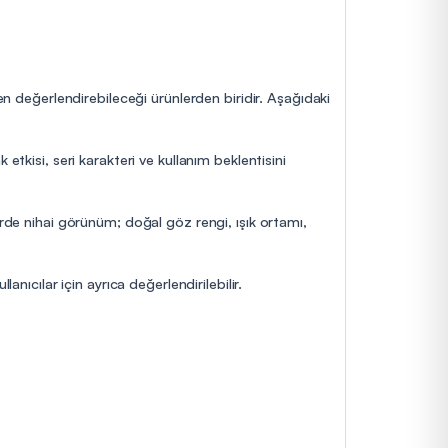
en değerlendirebileceği ürünlerden biridir. Aşağıdaki
etkisi, seri karakteri ve kullanım beklentisini
erde nihai görünüm; doğal göz rengi, ışık ortamı,
nıcılar için ayrıca değerlendirilebilir.