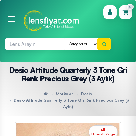
0
(0)
Desio Attitude Quarterly 3 Tone Gri
Renk Precious Grey (3 Aylık)
Markalar
Desio
Desio Attitude Quarterly 3 Tone Gri Renk Precious Grey (3
Aylık)
Ücretsiz Kargo