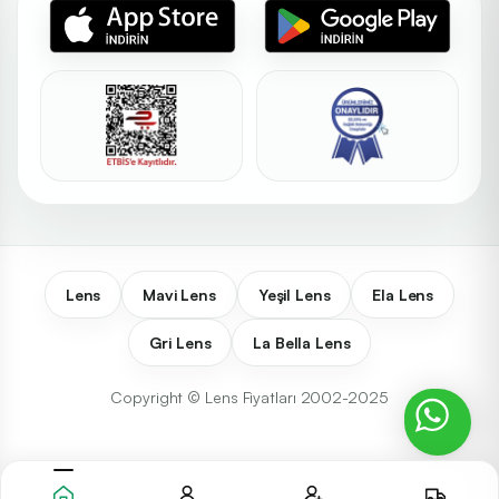
Lens
Mavi Lens
Yeşil Lens
Ela Lens
Gri Lens
La Bella Lens
Copyright © Lens Fiyatları 2002-2025