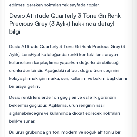
edilmesi gereken noktaları tek sayfada toplar.
Desio Attitude Quarterly 3 Tone Gri Renk
Precious Grey (3 Aylık) hakkında detaylı
bilgi
Desio Attitude Quarterly 3 Tone Gri Renk Precious Grey (3
Aylık), LensFiyat kataloğunda renkli kontakt lens arayan
kullanıcıların karşılaştırma yaparken değerlendirebileceği
ürünlerden biridir. Aşağıdaki rehber, doğru ürün seçimini
kolaylaştırmak için marka, seri, kullanım ve bakım başlıklarını
bir araya getirir.
Desio renkli lenslerde ton geçişleri ve estetik görünüm
beklentisi güçlüdür. Açıklama, ürün renginin nasıl
algılanabileceğini ve kullanımda dikkat edilecek noktaları
birlikte sunar.
Bu ürün grubunda gri ton, modern ve soğuk alt tonlu bir