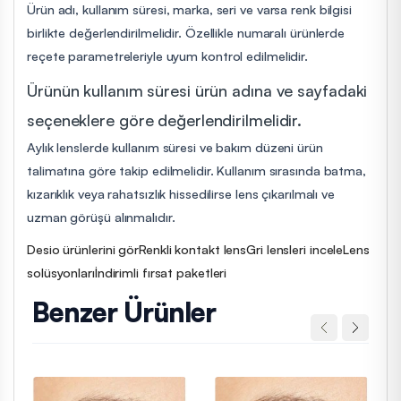
Ürün adı, kullanım süresi, marka, seri ve varsa renk bilgisi
birlikte değerlendirilmelidir. Özellikle numaralı ürünlerde
reçete parametreleriyle uyum kontrol edilmelidir.
Ürünün kullanım süresi ürün adına ve sayfadaki
seçeneklere göre değerlendirilmelidir.
Aylık lenslerde kullanım süresi ve bakım düzeni ürün
talimatına göre takip edilmelidir. Kullanım sırasında batma,
kızarıklık veya rahatsızlık hissedilirse lens çıkarılmalı ve
uzman görüşü alınmalıdır.
Desio ürünlerini gör
Renkli kontakt lens
Gri lensleri incele
Lens
solüsyonları
İndirimli fırsat paketleri
Benzer Ürünler