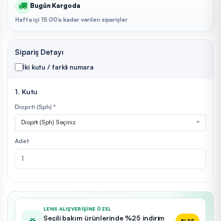
Bugün Kargoda
Hafta içi 15:00’a kadar verilen siparişler
Sipariş Detayı
İki kutu / farklı numara
1. Kutu
Dioprti (Sph) *
Dioprti (Sph) Seçiniz
Adet
LENS ALIŞVERIŞINE ÖZEL
Seçili bakım ürünlerinde %25 indirim