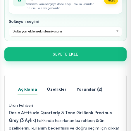
%25
Yalnızca kampanyaya dahil seçili bakım ürünleri
indirimli olarak gösterilir.
Solüsyon seçimi
Solüsyon eklemek istemiyorum
SEPETE EKLE
Açıklama
Özellikler
Yorumlar (2)
Ürün Rehberi
Desio Attitude Quarterly 3 Tone Gri Renk Precious
Grey (3 Aylık)
hakkında hazırlanan bu rehber; ürün
özelliklerini, kullanım beklentisini ve doğru seçim için dikkat