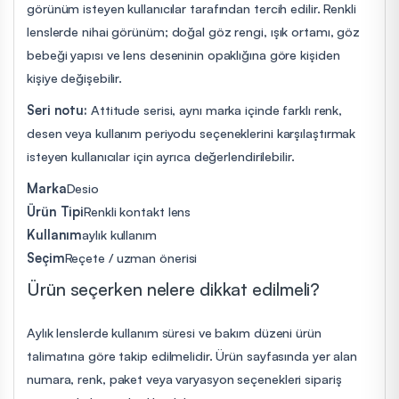
görünüm isteyen kullanıcılar tarafından tercih edilir. Renkli
lenslerde nihai görünüm; doğal göz rengi, ışık ortamı, göz
bebeği yapısı ve lens deseninin opaklığına göre kişiden
kişiye değişebilir.
Seri notu:
Attitude serisi, aynı marka içinde farklı renk,
desen veya kullanım periyodu seçeneklerini karşılaştırmak
isteyen kullanıcılar için ayrıca değerlendirilebilir.
Marka
Desio
Ürün Tipi
Renkli kontakt lens
Kullanım
aylık kullanım
Seçim
Reçete / uzman önerisi
Ürün seçerken nelere dikkat edilmeli?
Aylık lenslerde kullanım süresi ve bakım düzeni ürün
talimatına göre takip edilmelidir. Ürün sayfasında yer alan
numara, renk, paket veya varyasyon seçenekleri sipariş