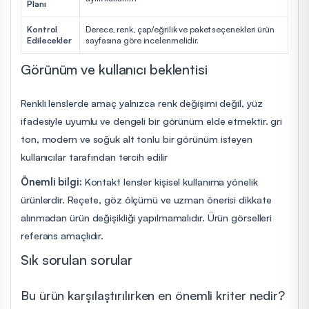
Planı
Kontrol
Derece, renk, çap/eğrilik ve paket seçenekleri ürün
Edilecekler
sayfasına göre incelenmelidir.
Görünüm ve kullanıcı beklentisi
Renkli lenslerde amaç yalnızca renk değişimi değil, yüz
ifadesiyle uyumlu ve dengeli bir görünüm elde etmektir. gri
ton, modern ve soğuk alt tonlu bir görünüm isteyen
kullanıcılar tarafından tercih edilir
Önemli bilgi:
Kontakt lensler kişisel kullanıma yönelik
ürünlerdir. Reçete, göz ölçümü ve uzman önerisi dikkate
alınmadan ürün değişikliği yapılmamalıdır. Ürün görselleri
referans amaçlıdır.
Sık sorulan sorular
Bu ürün karşılaştırılırken en önemli kriter nedir?