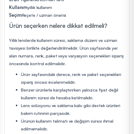
Kullanım
yıllık kullanım
Seçim
Reçete / uzman önerisi
Ürün seçerken nelere dikkat edilmeli?
Yıllık lenslerde kullanım süresi, saklama düzeni ve uzman
tavsiyesi birlikte değerlendirilmelidir. Ürün sayfasında yer
alan numara, renk, paket veya varyasyon seçenekleri sipariş
öncesinde kontrol edilmelidir.
Ürün sayfasındaki derece, renk ve paket seçenekleri
sipariş öncesi incelenmelidir.
Benzer ürünlerle karşılaştırırken yalnızca fiyat değil
kullanım süresi de hesaba katılmalıdır.
Lens solüsyonu ve saklama kabı gibi destek ürünleri
bakım rutininin parçasıdır.
Ürünün kullanım talimatı ve değişim süresi ihmal
edilmemelidir.