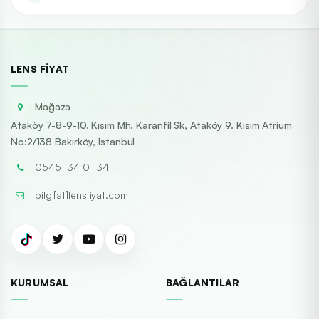
LENS FIYAT
Mağaza
Ataköy 7-8-9-10. Kısım Mh. Karanfil Sk, Ataköy 9. Kısım Atrium
No:2/138 Bakırköy, İstanbul
0545 134 0 134
bilgi[at]lensfiyat.com
KURUMSAL
BAĞLANTILAR