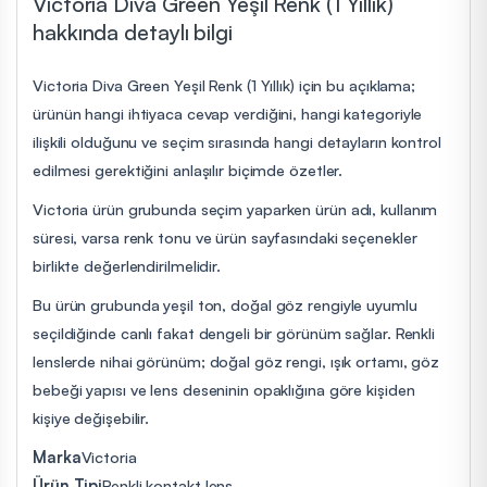
Victoria Diva Green Yeşil Renk (1 Yıllık)
hakkında detaylı bilgi
Victoria Diva Green Yeşil Renk (1 Yıllık) için bu açıklama;
ürünün hangi ihtiyaca cevap verdiğini, hangi kategoriyle
ilişkili olduğunu ve seçim sırasında hangi detayların kontrol
edilmesi gerektiğini anlaşılır biçimde özetler.
Victoria ürün grubunda seçim yaparken ürün adı, kullanım
süresi, varsa renk tonu ve ürün sayfasındaki seçenekler
birlikte değerlendirilmelidir.
Bu ürün grubunda yeşil ton, doğal göz rengiyle uyumlu
seçildiğinde canlı fakat dengeli bir görünüm sağlar. Renkli
lenslerde nihai görünüm; doğal göz rengi, ışık ortamı, göz
bebeği yapısı ve lens deseninin opaklığına göre kişiden
kişiye değişebilir.
Marka
Victoria
Ürün Tipi
Renkli kontakt lens