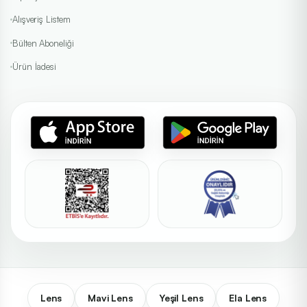
Alışveriş Listem
Bülten Aboneliği
Ürün İadesi
Lens
Mavi Lens
Yeşil Lens
Ela Lens