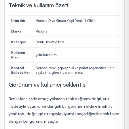
Teknik ve kullanım özeti
Ürün Adı
Victoria Diva Green Yeşil Renk (1 Yıllık)
Marka
Victoria
Kategori
Renkli kontakt lens
Kullanım
yıllık kullanım
Planı
Kontrol
Derece, renk, çap/eğrilik ve paket seçenekleri ürün
Edilecekler
sayfasına göre incelenmelidir.
Görünüm ve kullanıcı beklentisi
Renkli lenslerde amaç yalnızca renk değişimi değil, yüz
ifadesiyle uyumlu ve dengeli bir görünüm elde etmektir.
yeşil ton, doğal göz rengiyle uyumlu seçildiğinde canlı fakat
dengeli bir görünüm sağlar