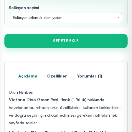
Solüsyon seçimi
Solüsyon eklemek istemiyorum
SEPETE EKLE
Açıklama
Özellikler
Yorumlar (1)
Ürün Rehberi
Victoria Diva Green Yeşil Renk (1 Yıllık)
hakkında
hazırlanan bu rehber; ürün özelliklerini, kullanım beklentisini
ve doğru seçim için dikkat edilmesi gereken noktaları tek
sayfada toplar.