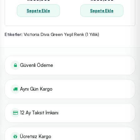
Sepete Ekle
Sepete Ekle
Etiketler:
Victoria Diva Green Yeşil Renk (1 Yıllık)
Güvenli Ödeme
Aynı Gün Kargo
12 Ay Taksit İmkanı
Ücretsiz Kargo