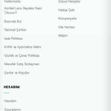
Hakkımızda
Sosyal Hesaplar
Kontakt Lens Reçetesi Nasıl
Hediye Çeki
Okunur?
Kampanyalar
Basında Biz
Site Haritası
Teslimat Şartları
İletişim
İade Politikası
KVKK ve Aydınlatma Metni
Gizlilik ve Çerez Politikası
Mesafeli Satış Sözleşmesi
Şartlar ve Koşullar
HESABIM
Hesabım
Siparişlerim