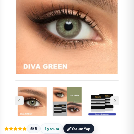
5/5
1 yorum
Yorum Yap