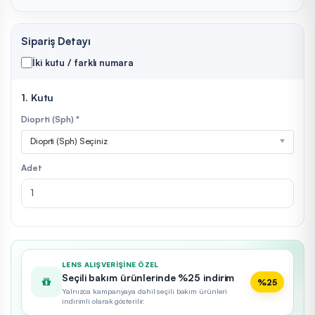
Sipariş Detayı
İki kutu / farklı numara
1. Kutu
Dioprti (Sph) *
Dioprti (Sph) Seçiniz
Adet
LENS ALIŞVERIŞINE ÖZEL
Seçili bakım ürünlerinde %25 indirim
%25
Yalnızca kampanyaya dahil seçili bakım ürünleri
indirimli olarak gösterilir.