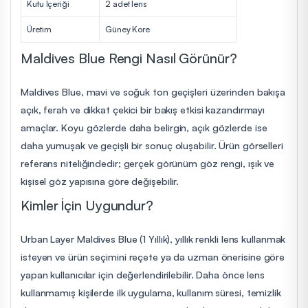
Kutu İçeriği
2 adet lens
Üretim
Güney Kore
Maldives Blue Rengi Nasıl Görünür?
Maldives Blue, mavi ve soğuk ton geçişleri üzerinden bakışa
açık, ferah ve dikkat çekici bir bakış etkisi kazandırmayı
amaçlar. Koyu gözlerde daha belirgin, açık gözlerde ise
daha yumuşak ve geçişli bir sonuç oluşabilir. Ürün görselleri
referans niteliğindedir; gerçek görünüm göz rengi, ışık ve
kişisel göz yapısına göre değişebilir.
Kimler İçin Uygundur?
Urban Layer Maldives Blue (1 Yıllık), yıllık renkli lens kullanmak
isteyen ve ürün seçimini reçete ya da uzman önerisine göre
yapan kullanıcılar için değerlendirilebilir. Daha önce lens
kullanmamış kişilerde ilk uygulama, kullanım süresi, temizlik