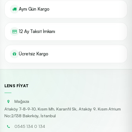
Aynı Gün Kargo
12 Ay Taksit İmkanı
Ücretsiz Kargo
LENS FIYAT
Mağaza
Ataköy 7-8-9-10. Kısım Mh. Karanfil Sk, Ataköy 9. Kısım Atrium
No:2/138 Bakırköy, İstanbul
0545 134 0 134