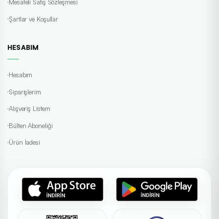
Mesafeli Satış Sözleşmesi
Şartlar ve Koşullar
HESABIM
Hesabım
Siparişlerim
Alışveriş Listem
Bülten Aboneliği
Ürün İadesi