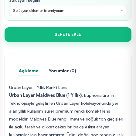
Solüsyon seçimi
Solüsyon eklemek istemiyorum
SEPETE EKLE
Açıklama
Yorumlar (0)
Urban Layer 1 Yıllık Renkli Lens
Urban Layer Maldives Blue (1 Yıllık)
, Euphoria üretim
teknolojisiyle geliştirilen Urban Layer koleksiyonunda yer
alan yıllık kullanım süreli premium renkli kontakt lens
modelidir. Maldives Blue rengi; mavi ve soğuk ton geçişleri
ile açık, ferah ve dikkat çekici bir bakış etkisi arayan
kullanıcılar için hazırlanmıştır. Ürün, doğal göz renginiz, ışık