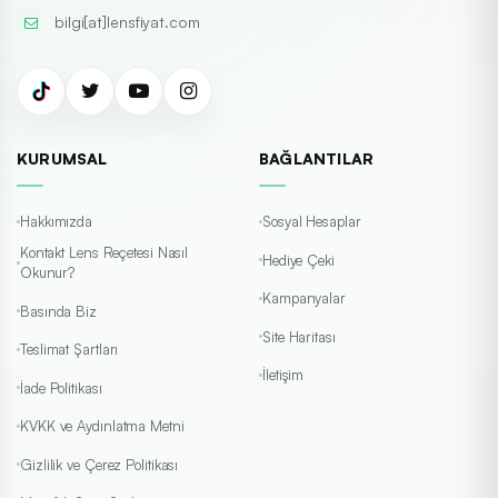
bilgi[at]lensfiyat.com
KURUMSAL
BAĞLANTILAR
Hakkımızda
Sosyal Hesaplar
Kontakt Lens Reçetesi Nasıl
Hediye Çeki
Okunur?
Kampanyalar
Basında Biz
Site Haritası
Teslimat Şartları
İletişim
İade Politikası
KVKK ve Aydınlatma Metni
Gizlilik ve Çerez Politikası