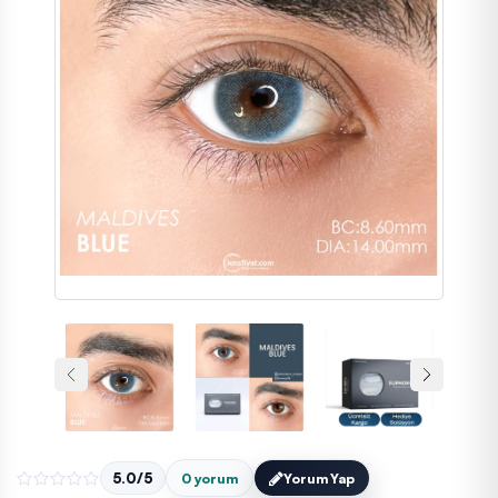
5.0/5
0 yorum
Yorum Yap