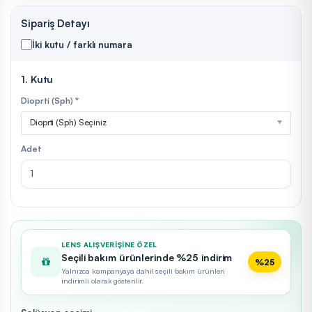
Sipariş Detayı
İki kutu / farklı numara
1. Kutu
Dioprti (Sph) *
Dioprti (Sph) Seçiniz
Adet
LENS ALIŞVERIŞINE ÖZEL
Seçili bakım ürünlerinde %25 indirim
%25
Yalnızca kampanyaya dahil seçili bakım ürünleri
indirimli olarak gösterilir.