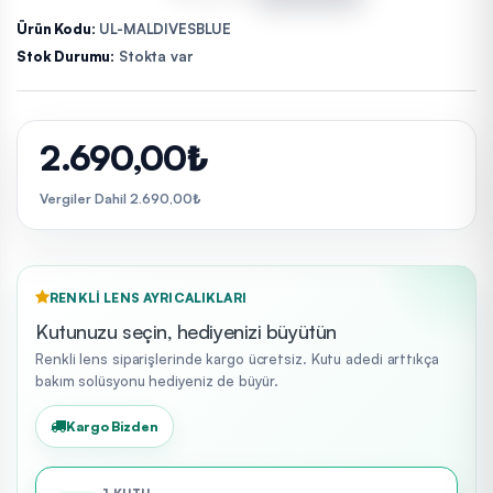
Ürün Kodu:
UL-MALDIVESBLUE
Stok Durumu:
Stokta var
2.690,00₺
Vergiler Dahil 2.690,00₺
RENKLI LENS AYRICALIKLARI
Kutunuzu seçin, hediyenizi büyütün
Renkli lens siparişlerinde kargo ücretsiz. Kutu adedi arttıkça
bakım solüsyonu hediyeniz de büyür.
Kargo Bizden