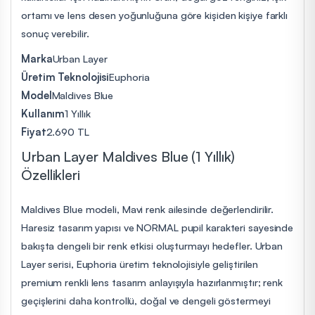
ortamı ve lens desen yoğunluğuna göre kişiden kişiye farklı
sonuç verebilir.
Marka
Urban Layer
Üretim Teknolojisi
Euphoria
Model
Maldives Blue
Kullanım
1 Yıllık
Fiyat
2.690 TL
Urban Layer Maldives Blue (1 Yıllık)
Özellikleri
Maldives Blue modeli, Mavi renk ailesinde değerlendirilir.
Haresiz tasarım yapısı ve NORMAL pupil karakteri sayesinde
bakışta dengeli bir renk etkisi oluşturmayı hedefler. Urban
Layer serisi, Euphoria üretim teknolojisiyle geliştirilen
premium renkli lens tasarım anlayışıyla hazırlanmıştır; renk
geçişlerini daha kontrollü, doğal ve dengeli göstermeyi