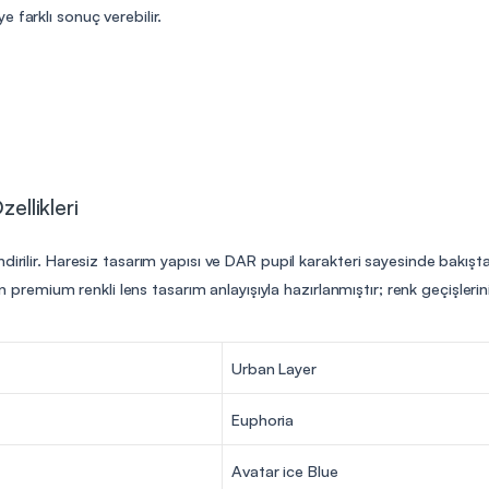
 farklı sonuç verebilir.
ellikleri
dirilir. Haresiz tasarım yapısı ve DAR pupil karakteri sayesinde bakışta
ilen premium renkli lens tasarım anlayışıyla hazırlanmıştır; renk geçişle
Urban Layer
Euphoria
Avatar ice Blue