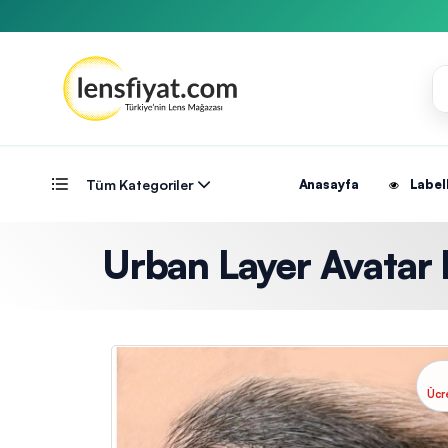
Tüm Kategoriler
Anasayfa
Label
Urban Layer Avatar Ic
Ücr