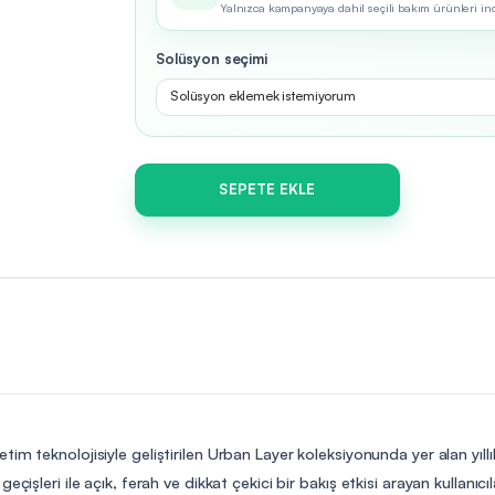
Yalnızca kampanyaya dahil seçili bakım ürünleri indir
Solüsyon seçimi
Solüsyon eklemek istemiyorum
SEPETE EKLE
etim teknolojisiyle geliştirilen Urban Layer koleksiyonunda yer alan yıll
işleri ile açık, ferah ve dikkat çekici bir bakış etkisi arayan kullanıcıl