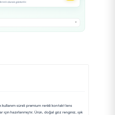
imli olarak gösterilir.
ık kullanım süreli premium renkli kontakt lens
ar için hazırlanmıştır. Ürün, doğal göz renginiz, ışık