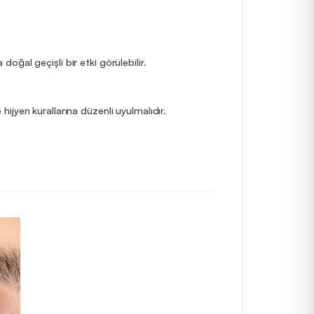
ğal geçişli bir etki görülebilir.
 hijyen kurallarına düzenli uyulmalıdır.