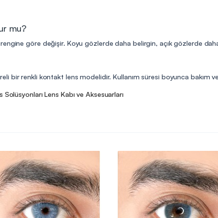
lur mu?
engine göre değişir. Koyu gözlerde daha belirgin, açık gözlerde daha do
süreli bir renkli kontakt lens modelidir. Kullanım süresi boyunca bakım ve
s Solüsyonları
Lens Kabı ve Aksesuarları