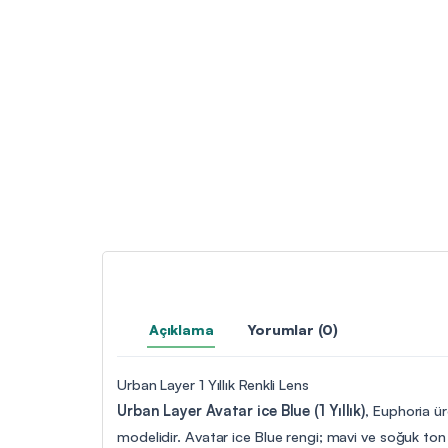
Açıklama
Yorumlar (0)
Urban Layer 1 Yıllık Renkli Lens
Urban Layer Avatar ice Blue (1 Yıllık)
, Euphoria ür
modelidir. Avatar ice Blue rengi; mavi ve soğuk ton geç