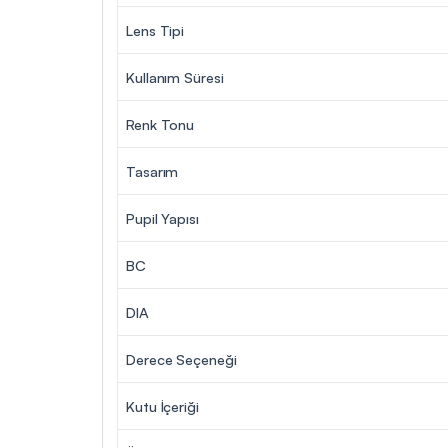
Lens Tipi
Kullanım Süresi
Renk Tonu
Tasarım
Pupil Yapısı
BC
DIA
Derece Seçeneği
Kutu İçeriği