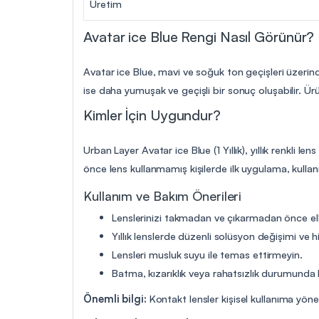
Üretim
Avatar ice Blue Rengi Nasıl Görünür?
Avatar ice Blue, mavi ve soğuk ton geçişleri üzerind
ise daha yumuşak ve geçişli bir sonuç oluşabilir. Ürü
Kimler İçin Uygundur?
Urban Layer Avatar ice Blue (1 Yıllık), yıllık renkli 
önce lens kullanmamış kişilerde ilk uygulama, kulla
Kullanım ve Bakım Önerileri
Lenslerinizi takmadan ve çıkarmadan önce elle
Yıllık lenslerde düzenli solüsyon değişimi ve hi
Lensleri musluk suyu ile temas ettirmeyin.
Batma, kızarıklık veya rahatsızlık durumunda 
Önemli bilgi:
Kontakt lensler kişisel kullanıma yön