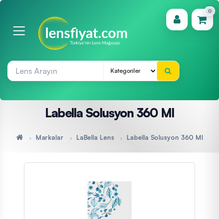
0
(0)
Labella Solusyon 360 Ml
Markalar
LaBella Lens
Labella Solusyon 360 Ml