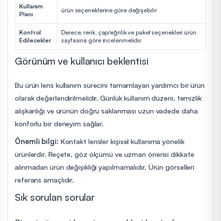
Kullanım
ürün seçeneklerine göre değişebilir
Planı
Kontrol
Derece, renk, çap/eğrilik ve paket seçenekleri ürün
Edilecekler
sayfasına göre incelenmelidir.
Görünüm ve kullanıcı beklentisi
Bu ürün lens kullanım sürecini tamamlayan yardımcı bir ürün
olarak değerlendirilmelidir. Günlük kullanım düzeni, temizlik
alışkanlığı ve ürünün doğru saklanması uzun vadede daha
konforlu bir deneyim sağlar.
Önemli bilgi:
Kontakt lensler kişisel kullanıma yönelik
ürünlerdir. Reçete, göz ölçümü ve uzman önerisi dikkate
alınmadan ürün değişikliği yapılmamalıdır. Ürün görselleri
referans amaçlıdır.
Sık sorulan sorular