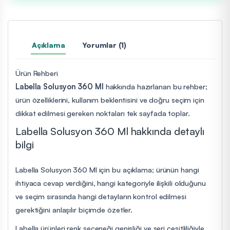
Açıklama
Yorumlar (1)
Ürün Rehberi
Labella Solusyon 360 Ml
hakkında hazırlanan bu rehber;
ürün özelliklerini, kullanım beklentisini ve doğru seçim için
dikkat edilmesi gereken noktaları tek sayfada toplar.
Labella Solusyon 360 Ml hakkında detaylı
bilgi
Labella Solusyon 360 Ml için bu açıklama; ürünün hangi
ihtiyaca cevap verdiğini, hangi kategoriyle ilişkili olduğunu
ve seçim sırasında hangi detayların kontrol edilmesi
gerektiğini anlaşılır biçimde özetler.
Labella ürünleri renk seçeneği genişliği ve seri çeşitliliğiyle