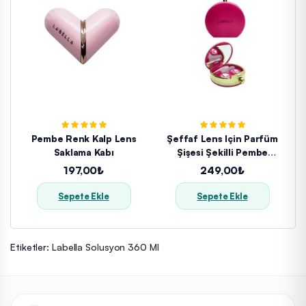
Pembe Renk Kalp Lens
Şeffaf Lens Için Parfüm
Saklama Kabı
Şişesi Şekilli Pembe
Renkli Lens Kabı
197,00₺
249,00₺
Sepete Ekle
Sepete Ekle
Etiketler:
Labella Solusyon 360 Ml