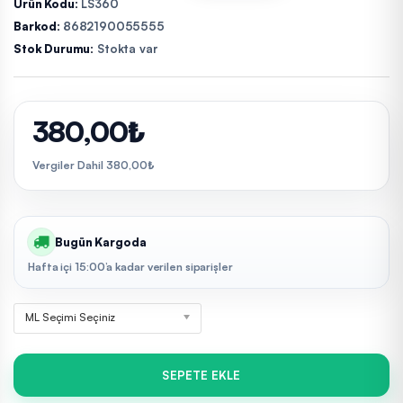
Ürün Kodu:
LS360
Barkod:
8682190055555
Stok Durumu:
Stokta var
380,00₺
Vergiler Dahil 380,00₺
Bugün Kargoda
Hafta içi 15:00’a kadar verilen siparişler
ML Seçimi Seçiniz
SEPETE EKLE