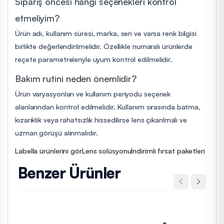
Sipariş öncesi hangi seçenekleri kontrol
etmeliyim?
Ürün adı, kullanım süresi, marka, seri ve varsa renk bilgisi
birlikte değerlendirilmelidir. Özellikle numaralı ürünlerde
reçete parametreleriyle uyum kontrol edilmelidir.
Bakım rutini neden önemlidir?
Ürün varyasyonları ve kullanım periyodu seçenek
alanlarından kontrol edilmelidir. Kullanım sırasında batma,
kızarıklık veya rahatsızlık hissedilirse lens çıkarılmalı ve
uzman görüşü alınmalıdır.
Labella ürünlerini gör
Lens solüsyonu
İndirimli fırsat paketleri
Benzer Ürünler