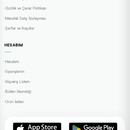
Gizlilik ve Çerez Politikası
Mesafeli Satış Sözleşmesi
Şartlar ve Koşullar
HESABIM
Hesabım
Siparişlerim
Alışveriş Listem
Bülten Aboneliği
Ürün İadesi