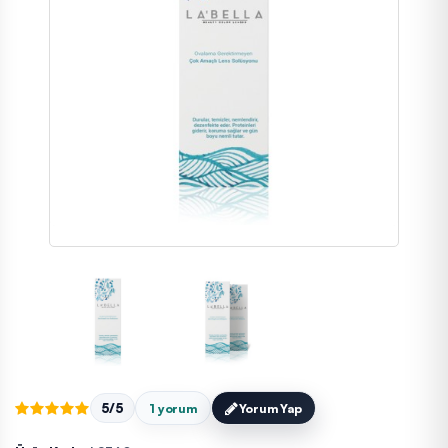
5/5
1 yorum
Yorum Yap