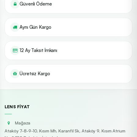
Güvenli Ödeme
Aynı Gün Kargo
12 Ay Taksit İmkanı
Ücretsiz Kargo
LENS FIYAT
Mağaza
Ataköy 7-8-9-10. Kısım Mh. Karanfil Sk, Ataköy 9. Kısım Atrium