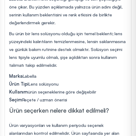
öne çıkar. Bu yüzden açıklamada yalnızca ürün adını değil,
serinin kullanım beklentisini ve renk etkisini de birlikte
değerlendirmek gerekir.
Bu ürün bir lens solüsyonu olduğu için temel beklenti; lens
yüzeyindeki kalıntıların temizlenmesine, lensin saklanmasına
ve günlük bakım rutinine destek olmaktır. Solüsyon seçimi
lens tipiyle uyumlu olmalı, şişe açıldıktan sonra kullanım
talimatı takip edilmelidir.
Marka
Labella
Ürün Tipi
Lens solüsyonu
Kullanım
ürün seçeneklerine göre değişebilir
Seçim
Reçete / uzman önerisi
Ürün seçerken nelere dikkat edilmeli?
Ürün varyasyonları ve kullanım periyodu seçenek
alanlarından kontrol edilmelidir. Ürün sayfasında yer alan