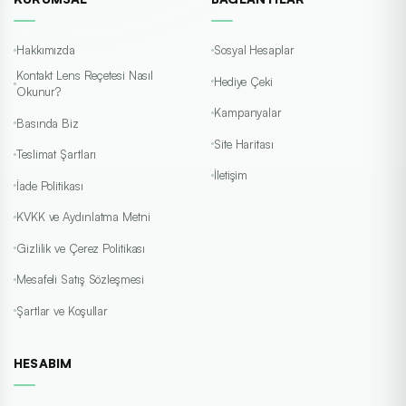
Hakkımızda
Sosyal Hesaplar
Kontakt Lens Reçetesi Nasıl
Hediye Çeki
Okunur?
Kampanyalar
Basında Biz
Site Haritası
Teslimat Şartları
İletişim
İade Politikası
KVKK ve Aydınlatma Metni
Gizlilik ve Çerez Politikası
Mesafeli Satış Sözleşmesi
Şartlar ve Koşullar
HESABIM