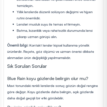
temizleyin.
Yıllık lenslerde düzenli solüsyon değişimi ve hijyen
rutini önemlidir.
Lensleri musluk suyu ile temas ettirmeyin.
Batma, kızarıklık veya rahatsızlık durumunda lensi
çıkarıp uzman görüşü alın.
Önemli bilgi:
Kontakt lensler kişisel kullanıma yönelik
ürünlerdir. Reçete, göz ölçümü ve uzman önerisi dikkate
alınmadan ürün değişikliği yapılmamalıdır.
Sık Sorulan Sorular
Blue Rain koyu gözlerde belirgin olur mu?
Mavi tonundaki renkli lenslerde sonuç gözün doğal rengine
göre değişir. Koyu gözlerde daha belirgin, açık gözlerde
daha doğal geçişli bir etki görülebilir.