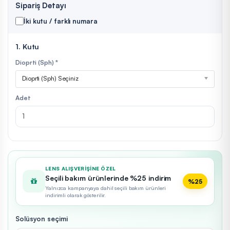
Sipariş Detayı
İki kutu / farklı numara
1. Kutu
Dioprti (Sph) *
Dioprti (Sph) Seçiniz
Adet
LENS ALIŞVERIŞINE ÖZEL
Seçili bakım ürünlerinde %25 indirim
%25
Yalnızca kampanyaya dahil seçili bakım ürünleri
indirimli olarak gösterilir.
Solüsyon seçimi