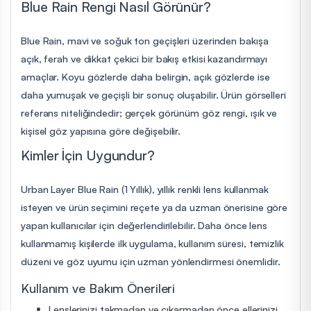
Blue Rain Rengi Nasıl Görünür?
Blue Rain, mavi ve soğuk ton geçişleri üzerinden bakışa
açık, ferah ve dikkat çekici bir bakış etkisi kazandırmayı
amaçlar. Koyu gözlerde daha belirgin, açık gözlerde ise
daha yumuşak ve geçişli bir sonuç oluşabilir. Ürün görselleri
referans niteliğindedir; gerçek görünüm göz rengi, ışık ve
kişisel göz yapısına göre değişebilir.
Kimler İçin Uygundur?
Urban Layer Blue Rain (1 Yıllık), yıllık renkli lens kullanmak
isteyen ve ürün seçimini reçete ya da uzman önerisine göre
yapan kullanıcılar için değerlendirilebilir. Daha önce lens
kullanmamış kişilerde ilk uygulama, kullanım süresi, temizlik
düzeni ve göz uyumu için uzman yönlendirmesi önemlidir.
Kullanım ve Bakım Önerileri
Lenslerinizi takmadan ve çıkarmadan önce ellerinizi