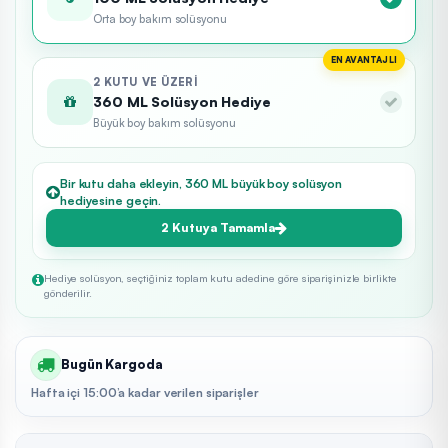
Orta boy bakım solüsyonu
EN AVANTAJLI
2 KUTU VE ÜZERI
360 ML Solüsyon Hediye
Büyük boy bakım solüsyonu
Bir kutu daha ekleyin, 360 ML büyük boy solüsyon
hediyesine geçin.
2 Kutuya Tamamla
Hediye solüsyon, seçtiğiniz toplam kutu adedine göre siparişinizle birlikte
gönderilir.
Bugün Kargoda
Hafta içi 15:00’a kadar verilen siparişler