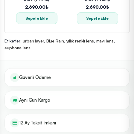
2.690,00₺
2.690,00₺
Sepete Ekle
Sepete Ekle
Etiketler:
urban layer
,
Blue Rain
,
yıllık renkli lens
,
mavi lens
,
euphoria lens
Güvenli Ödeme
Aynı Gün Kargo
12 Ay Taksit İmkanı