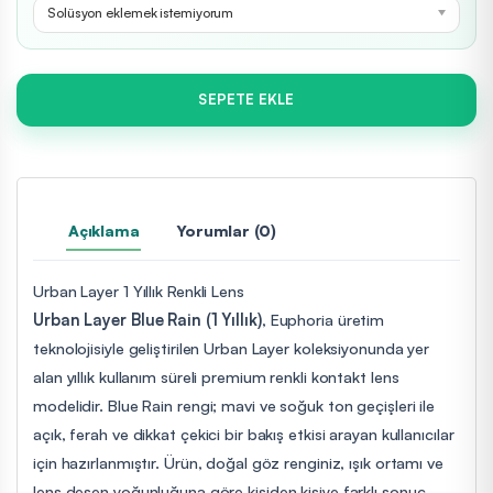
Solüsyon eklemek istemiyorum
SEPETE EKLE
Açıklama
Yorumlar (0)
Urban Layer 1 Yıllık Renkli Lens
Urban Layer Blue Rain (1 Yıllık)
, Euphoria üretim
teknolojisiyle geliştirilen Urban Layer koleksiyonunda yer
alan yıllık kullanım süreli premium renkli kontakt lens
modelidir. Blue Rain rengi; mavi ve soğuk ton geçişleri ile
açık, ferah ve dikkat çekici bir bakış etkisi arayan kullanıcılar
için hazırlanmıştır. Ürün, doğal göz renginiz, ışık ortamı ve
lens desen yoğunluğuna göre kişiden kişiye farklı sonuç