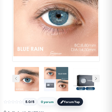
5.0/5
0 yorum
Yorum Yap