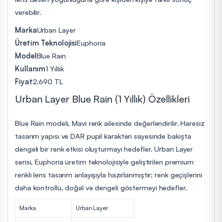
verebilir.
Marka
Urban Layer
Üretim Teknolojisi
Euphoria
Model
Blue Rain
Kullanım
1 Yıllık
Fiyat
2.690 TL
Urban Layer Blue Rain (1 Yıllık) Özellikleri
Blue Rain modeli, Mavi renk ailesinde değerlendirilir. Haresiz
tasarım yapısı ve DAR pupil karakteri sayesinde bakışta
dengeli bir renk etkisi oluşturmayı hedefler. Urban Layer
serisi, Euphoria üretim teknolojisiyle geliştirilen premium
renkli lens tasarım anlayışıyla hazırlanmıştır; renk geçişlerini
daha kontrollü, doğal ve dengeli göstermeyi hedefler.
Marka
Urban Layer