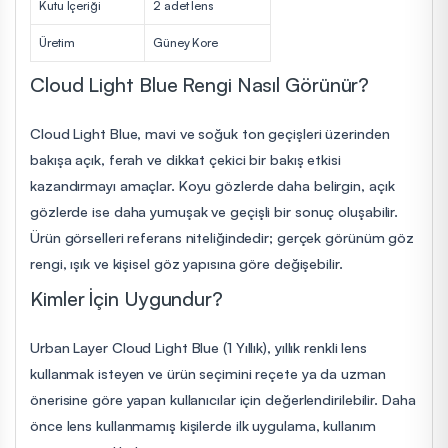
Kutu İçeriği
2 adet lens
Üretim
Güney Kore
Cloud Light Blue Rengi Nasıl Görünür?
Cloud Light Blue, mavi ve soğuk ton geçişleri üzerinden
bakışa açık, ferah ve dikkat çekici bir bakış etkisi
kazandırmayı amaçlar. Koyu gözlerde daha belirgin, açık
gözlerde ise daha yumuşak ve geçişli bir sonuç oluşabilir.
Ürün görselleri referans niteliğindedir; gerçek görünüm göz
rengi, ışık ve kişisel göz yapısına göre değişebilir.
Kimler İçin Uygundur?
Urban Layer Cloud Light Blue (1 Yıllık), yıllık renkli lens
kullanmak isteyen ve ürün seçimini reçete ya da uzman
önerisine göre yapan kullanıcılar için değerlendirilebilir. Daha
önce lens kullanmamış kişilerde ilk uygulama, kullanım