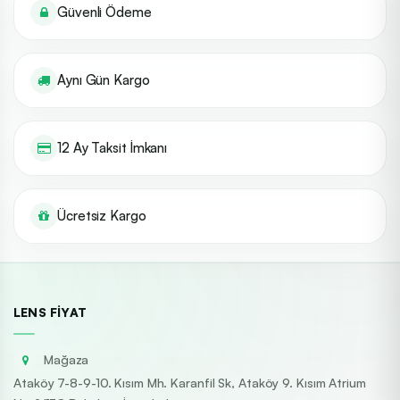
Güvenli Ödeme
Aynı Gün Kargo
12 Ay Taksit İmkanı
Ücretsiz Kargo
LENS FIYAT
Mağaza
Ataköy 7-8-9-10. Kısım Mh. Karanfil Sk, Ataköy 9. Kısım Atrium