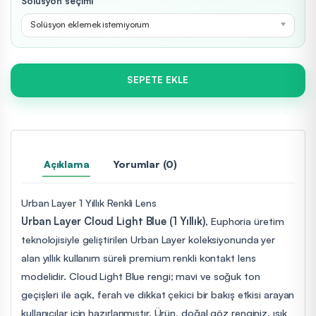
Solüsyon seçimi
Solüsyon eklemek istemiyorum
SEPETE EKLE
Açıklama
Yorumlar (0)
Urban Layer 1 Yıllık Renkli Lens
Urban Layer Cloud Light Blue (1 Yıllık)
, Euphoria üretim
teknolojisiyle geliştirilen Urban Layer koleksiyonunda yer
alan yıllık kullanım süreli premium renkli kontakt lens
modelidir. Cloud Light Blue rengi; mavi ve soğuk ton
geçişleri ile açık, ferah ve dikkat çekici bir bakış etkisi arayan
kullanıcılar için hazırlanmıştır. Ürün, doğal göz renginiz, ışık