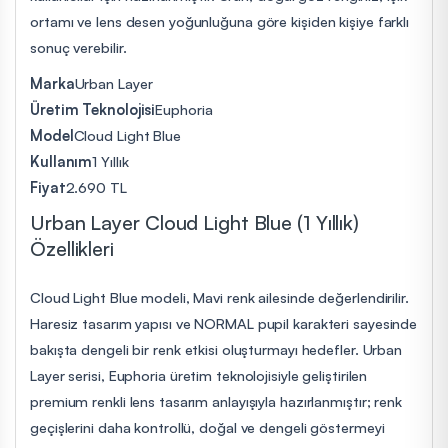
ortamı ve lens desen yoğunluğuna göre kişiden kişiye farklı
sonuç verebilir.
Marka
Urban Layer
Üretim Teknolojisi
Euphoria
Model
Cloud Light Blue
Kullanım
1 Yıllık
Fiyat
2.690 TL
Urban Layer Cloud Light Blue (1 Yıllık)
Özellikleri
Cloud Light Blue modeli, Mavi renk ailesinde değerlendirilir.
Haresiz tasarım yapısı ve NORMAL pupil karakteri sayesinde
bakışta dengeli bir renk etkisi oluşturmayı hedefler. Urban
Layer serisi, Euphoria üretim teknolojisiyle geliştirilen
premium renkli lens tasarım anlayışıyla hazırlanmıştır; renk
geçişlerini daha kontrollü, doğal ve dengeli göstermeyi