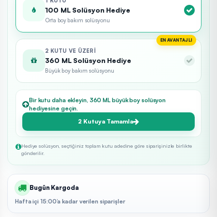
1 KUTU
100 ML Solüsyon Hediye
Orta boy bakım solüsyonu
EN AVANTAJLI
2 KUTU VE ÜZERI
360 ML Solüsyon Hediye
Büyük boy bakım solüsyonu
Bir kutu daha ekleyin, 360 ML büyük boy solüsyon
hediyesine geçin.
2 Kutuya Tamamla
Hediye solüsyon, seçtiğiniz toplam kutu adedine göre siparişinizle birlikte
gönderilir.
Bugün Kargoda
Hafta içi 15:00’a kadar verilen siparişler