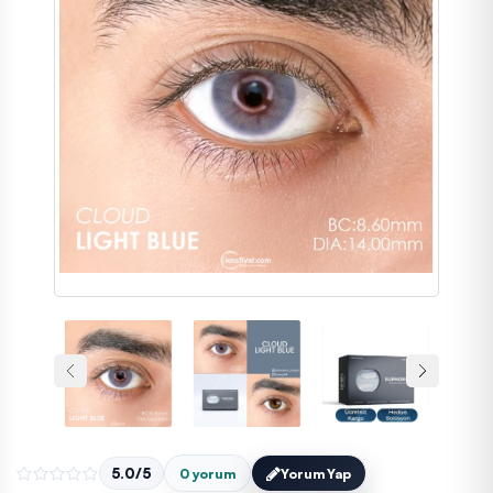
5.0/5
0 yorum
Yorum Yap