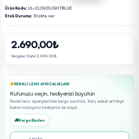
Ürün Kodu:
UL-CLOUDLIGHTBLUE
Stok Durumu:
Stokta var
2.690,00₺
Vergiler Dahil 2.690,00₺
RENKLI LENS AYRICALIKLARI
Kutunuzu seçin, hediyenizi büyütün
Renkli lens siparişlerinde kargo ücretsiz. Kutu adedi arttıkça
bakım solüsyonu hediyeniz de büyür.
Kargo Bizden