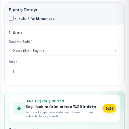
Sipariş Detayı
İki kutu / farklı numara
1. Kutu
Dioprti (Sph) *
Dioprti (Sph) Seçiniz
Adet
LENS ALIŞVERIŞINE ÖZEL
Seçili bakım ürünlerinde %25 indirim
%25
Yalnızca kampanyaya dahil seçili bakım ürünleri
indirimli olarak gösterilir.