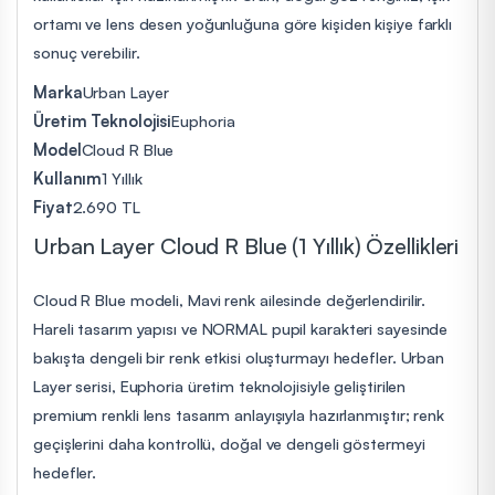
ortamı ve lens desen yoğunluğuna göre kişiden kişiye farklı
sonuç verebilir.
Marka
Urban Layer
Üretim Teknolojisi
Euphoria
Model
Cloud R Blue
Kullanım
1 Yıllık
Fiyat
2.690 TL
Urban Layer Cloud R Blue (1 Yıllık) Özellikleri
Cloud R Blue modeli, Mavi renk ailesinde değerlendirilir.
Hareli tasarım yapısı ve NORMAL pupil karakteri sayesinde
bakışta dengeli bir renk etkisi oluşturmayı hedefler. Urban
Layer serisi, Euphoria üretim teknolojisiyle geliştirilen
premium renkli lens tasarım anlayışıyla hazırlanmıştır; renk
geçişlerini daha kontrollü, doğal ve dengeli göstermeyi
hedefler.