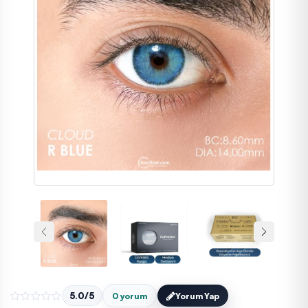
5.0/5
0 yorum
Yorum Yap