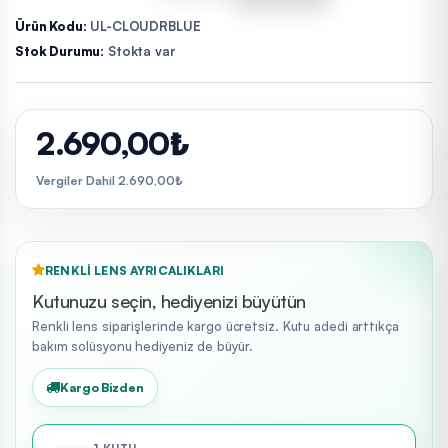
Ürün Kodu:
UL-CLOUDRBLUE
Stok Durumu:
Stokta var
2.690,00₺
Vergiler Dahil 2.690,00₺
RENKLI LENS AYRICALIKLARI
Kutunuzu seçin, hediyenizi büyütün
Renkli lens siparişlerinde kargo ücretsiz. Kutu adedi arttıkça
bakım solüsyonu hediyeniz de büyür.
Kargo Bizden