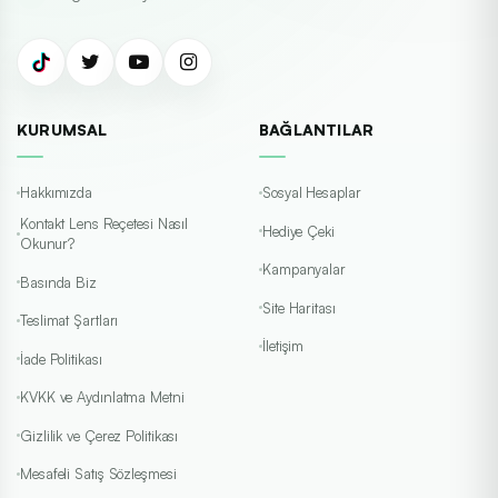
KURUMSAL
BAĞLANTILAR
Hakkımızda
Sosyal Hesaplar
Kontakt Lens Reçetesi Nasıl
Hediye Çeki
Okunur?
Kampanyalar
Basında Biz
Site Haritası
Teslimat Şartları
İletişim
İade Politikası
KVKK ve Aydınlatma Metni
Gizlilik ve Çerez Politikası
Mesafeli Satış Sözleşmesi