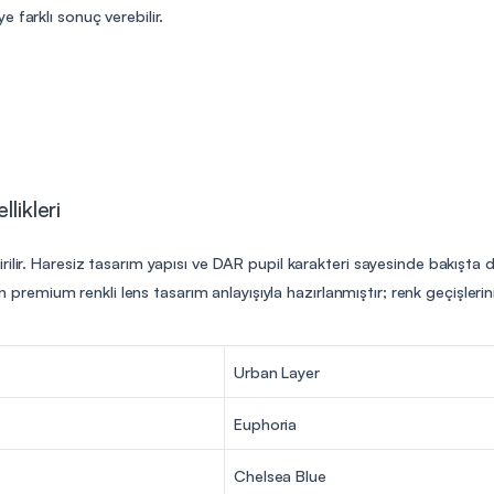
 farklı sonuç verebilir.
likleri
ilir. Haresiz tasarım yapısı ve DAR pupil karakteri sayesinde bakışta d
ilen premium renkli lens tasarım anlayışıyla hazırlanmıştır; renk geçişle
Urban Layer
Euphoria
Chelsea Blue