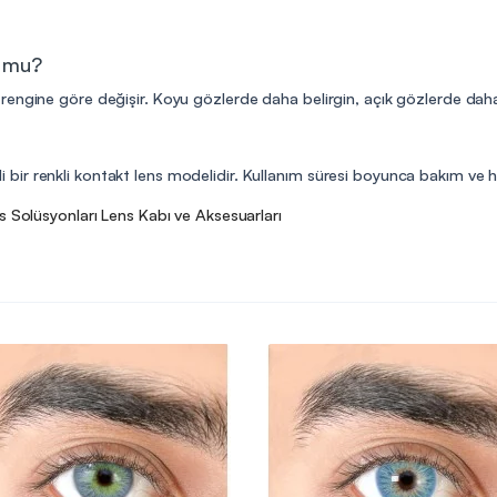
r mu?
engine göre değişir. Koyu gözlerde daha belirgin, açık gözlerde daha do
reli bir renkli kontakt lens modelidir. Kullanım süresi boyunca bakım ve hi
s Solüsyonları
Lens Kabı ve Aksesuarları