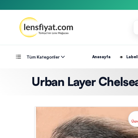
Tüm Kategoriler
Anasayfa
Label
Urban Layer Chelsea 
Ücr