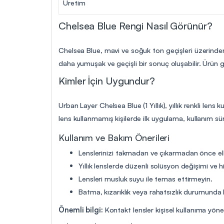
Üretim
Chelsea Blue Rengi Nasıl Görünür?
Chelsea Blue, mavi ve soğuk ton geçişleri üzerinden
daha yumuşak ve geçişli bir sonuç oluşabilir. Ürün gö
Kimler İçin Uygundur?
Urban Layer Chelsea Blue (1 Yıllık), yıllık renkli le
lens kullanmamış kişilerde ilk uygulama, kullanım s
Kullanım ve Bakım Önerileri
Lenslerinizi takmadan ve çıkarmadan önce elle
Yıllık lenslerde düzenli solüsyon değişimi ve hi
Lensleri musluk suyu ile temas ettirmeyin.
Batma, kızarıklık veya rahatsızlık durumunda 
Önemli bilgi:
Kontakt lensler kişisel kullanıma yön