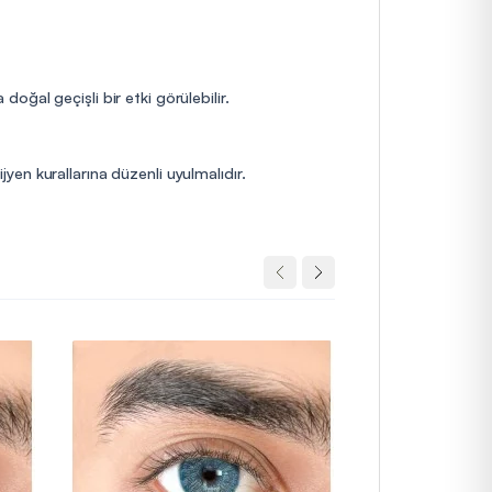
ğal geçişli bir etki görülebilir.
jyen kurallarına düzenli uyulmalıdır.