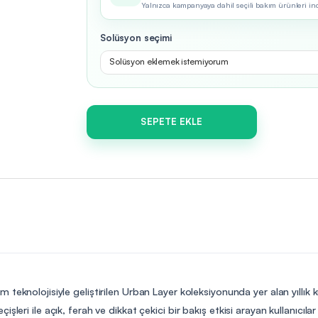
Yalnızca kampanyaya dahil seçili bakım ürünleri indir
Solüsyon seçimi
Solüsyon eklemek istemiyorum
SEPETE EKLE
m teknolojisiyle geliştirilen Urban Layer koleksiyonunda yer alan yıllık
leri ile açık, ferah ve dikkat çekici bir bakış etkisi arayan kullanıcılar