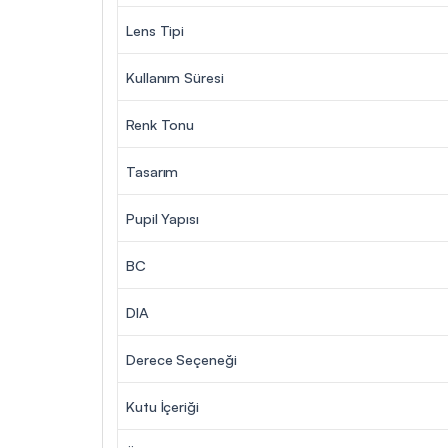
Lens Tipi
Kullanım Süresi
Renk Tonu
Tasarım
Pupil Yapısı
BC
DIA
Derece Seçeneği
Kutu İçeriği