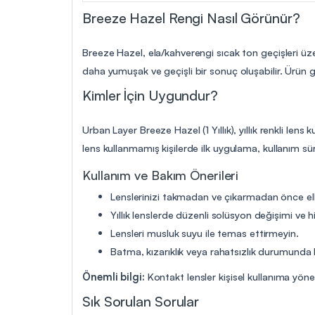
Breeze Hazel Rengi Nasıl Görünür?
Breeze Hazel, ela/kahverengi sıcak ton geçişleri üz
daha yumuşak ve geçişli bir sonuç oluşabilir. Ürün gö
Kimler İçin Uygundur?
Urban Layer Breeze Hazel (1 Yıllık), yıllık renkli le
lens kullanmamış kişilerde ilk uygulama, kullanım s
Kullanım ve Bakım Önerileri
Lenslerinizi takmadan ve çıkarmadan önce elle
Yıllık lenslerde düzenli solüsyon değişimi ve hi
Lensleri musluk suyu ile temas ettirmeyin.
Batma, kızarıklık veya rahatsızlık durumunda 
Önemli bilgi:
Kontakt lensler kişisel kullanıma yön
Sık Sorulan Sorular