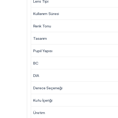
Lens Tipi
Kullanım Süresi
Renk Tonu
Tasarım
Pupil Yapısı
BC
DIA
Derece Seçeneği
Kutu İçeriği
Üretim