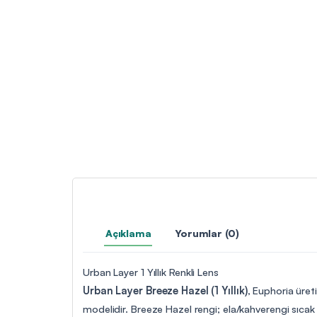
Açıklama
Yorumlar (0)
Urban Layer 1 Yıllık Renkli Lens
Urban Layer Breeze Hazel (1 Yıllık)
, Euphoria üreti
modelidir. Breeze Hazel rengi; ela/kahverengi sıcak to