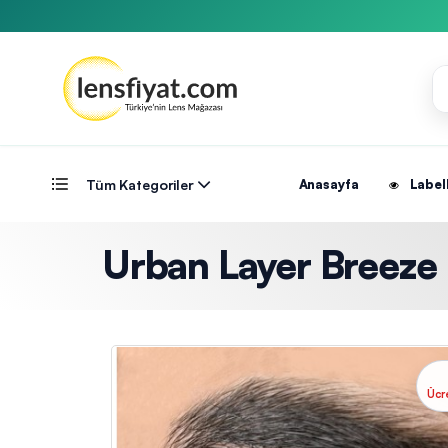
Tüm Kategoriler
Anasayfa
Label
Urban Layer Breeze Ha
Ücr