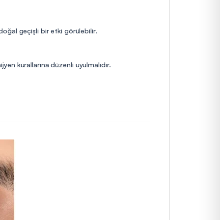
al geçişli bir etki görülebilir.
ijyen kurallarına düzenli uyulmalıdır.