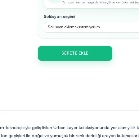
Yalnızca kampanyaya dahil seçili bakım ürünleri indir
Solüsyon seçimi
Solüsyon eklemek istemiyorum
SEPETE EKLE
m teknolojisiyle geliştirilen Urban Layer koleksiyonunda yer alan yıllık
n geçişleri ile doğal ve yumuşak bir renk derinliği arayan kullanıcılar i