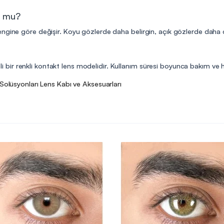
r mu?
gine göre değişir. Koyu gözlerde daha belirgin, açık gözlerde daha doğ
reli bir renkli kontakt lens modelidir. Kullanım süresi boyunca bakım ve h
Solüsyonları
Lens Kabı ve Aksesuarları