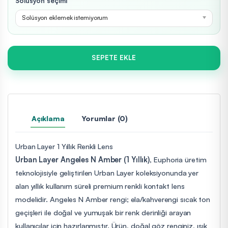
Solüsyon seçimi
Solüsyon eklemek istemiyorum
SEPETE EKLE
Açıklama
Yorumlar (0)
Urban Layer 1 Yıllık Renkli Lens
Urban Layer Angeles N Amber (1 Yıllık)
, Euphoria üretim
teknolojisiyle geliştirilen Urban Layer koleksiyonunda yer
alan yıllık kullanım süreli premium renkli kontakt lens
modelidir. Angeles N Amber rengi; ela/kahverengi sıcak ton
geçişleri ile doğal ve yumuşak bir renk derinliği arayan
kullanıcılar için hazırlanmıştır. Ürün, doğal göz renginiz, ışık