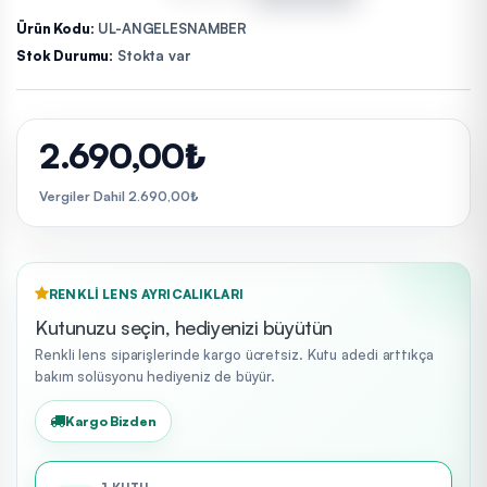
Ürün Kodu:
UL-ANGELESNAMBER
Stok Durumu:
Stokta var
2.690,00₺
Vergiler Dahil 2.690,00₺
RENKLI LENS AYRICALIKLARI
Kutunuzu seçin, hediyenizi büyütün
Renkli lens siparişlerinde kargo ücretsiz. Kutu adedi arttıkça
bakım solüsyonu hediyeniz de büyür.
Kargo Bizden