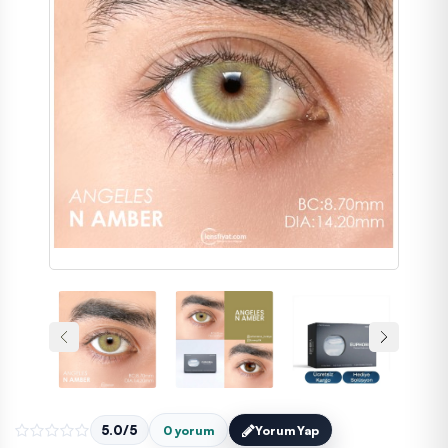
5.0/5
0 yorum
Yorum Yap