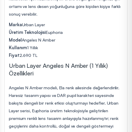
ortamı ve lens desen yoğunluğuna göre kişiden kişiye farklı
sonuç verebilir.
Marka
Urban Layer
Üretim Teknolojisi
Euphoria
Model
Angeles N Amber
Kullanım
1 Yıllık
Fiyat
2.690 TL
Urban Layer Angeles N Amber (1 Yıllık)
Özellikleri
Angeles N Amber modeli, Ela renk ailesinde değerlendirilir.
Haresiz tasarım yapısı ve DAR pupil karakteri sayesinde
bakışta dengeli bir renk etkisi oluşturmayı hedefler. Urban
Layer serisi, Euphoria üretim teknolojisiyle geliştirilen
premium renkli lens tasarım anlayışıyla hazırlanmıştır; renk
geçişlerini daha kontrollü, doğal ve dengeli göstermeyi