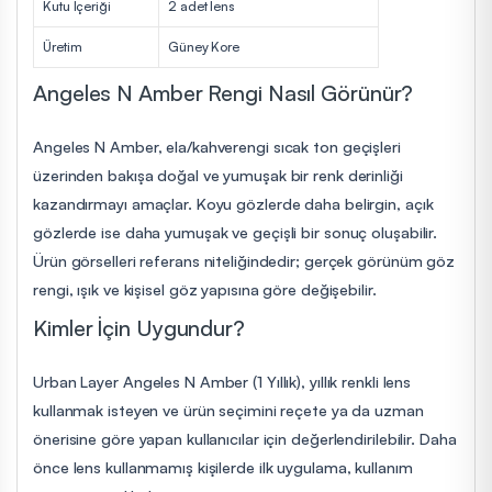
Kutu İçeriği
2 adet lens
Üretim
Güney Kore
Angeles N Amber Rengi Nasıl Görünür?
Angeles N Amber, ela/kahverengi sıcak ton geçişleri
üzerinden bakışa doğal ve yumuşak bir renk derinliği
kazandırmayı amaçlar. Koyu gözlerde daha belirgin, açık
gözlerde ise daha yumuşak ve geçişli bir sonuç oluşabilir.
Ürün görselleri referans niteliğindedir; gerçek görünüm göz
rengi, ışık ve kişisel göz yapısına göre değişebilir.
Kimler İçin Uygundur?
Urban Layer Angeles N Amber (1 Yıllık), yıllık renkli lens
kullanmak isteyen ve ürün seçimini reçete ya da uzman
önerisine göre yapan kullanıcılar için değerlendirilebilir. Daha
önce lens kullanmamış kişilerde ilk uygulama, kullanım