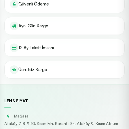
Güvenli Ödeme
Aynı Gün Kargo
12 Ay Taksit İmkanı
Ücretsiz Kargo
LENS FIYAT
Mağaza
Ataköy 7-8-9-10. Kısım Mh. Karanfil Sk, Ataköy 9. Kısım Atrium