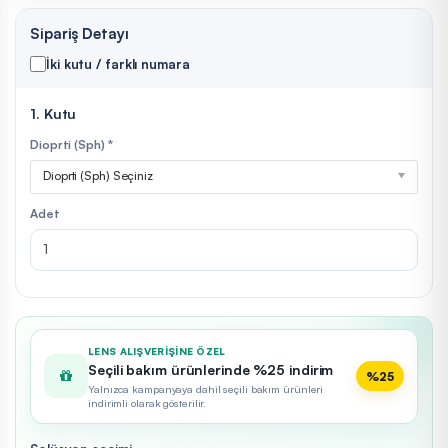
Sipariş Detayı
İki kutu / farklı numara
1. Kutu
Dioprti (Sph) *
Dioprti (Sph) Seçiniz
Adet
LENS ALIŞVERIŞINE ÖZEL
Seçili bakım ürünlerinde %25 indirim
%25
Yalnızca kampanyaya dahil seçili bakım ürünleri
indirimli olarak gösterilir.