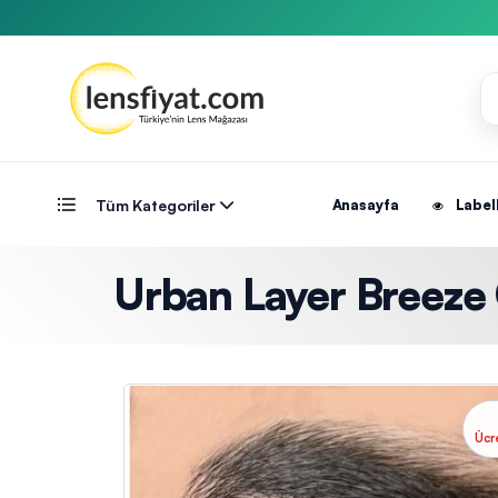
Tüm Kategoriler
Anasayfa
Label
Urban Layer Breeze G
Ücr