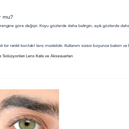
ur mu?
engine göre değişir. Koyu gözlerde daha belirgin, açık gözlerde daha do
reli bir renkli kontakt lens modelidir. Kullanım süresi boyunca bakım ve h
s Solüsyonları
Lens Kabı ve Aksesuarları