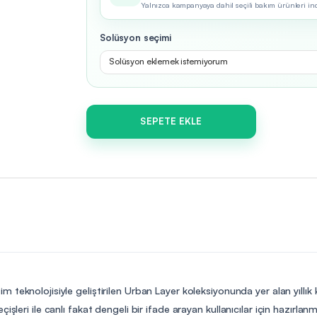
Yalnızca kampanyaya dahil seçili bakım ürünleri indir
Solüsyon seçimi
Solüsyon eklemek istemiyorum
SEPETE EKLE
im teknolojisiyle geliştirilen Urban Layer koleksiyonunda yer alan yıllık
şleri ile canlı fakat dengeli bir ifade arayan kullanıcılar için hazırlanm