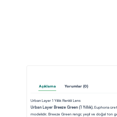
Açıklama
Yorumlar (0)
Urban Layer 1 Yıllık Renkli Lens
Urban Layer Breeze Green (1 Yıllık)
, Euphoria üret
modelidir. Breeze Green rengi; yeşil ve doğal ton geçi