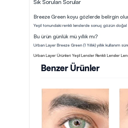
Sık Sorulan Sorular
Breeze Green koyu gözlerde belirgin ol
Yeşil tonundaki renkli lenslerde sonuç gözün doğal r
Bu ürün günlük mü yıllık mı?
Urban Layer Breeze Green (1 Yıllık) yıllık kullanım sü
Urban Layer Ürünleri
Yeşil Lensler
Renkli Lensler
Len
Benzer Ürünler