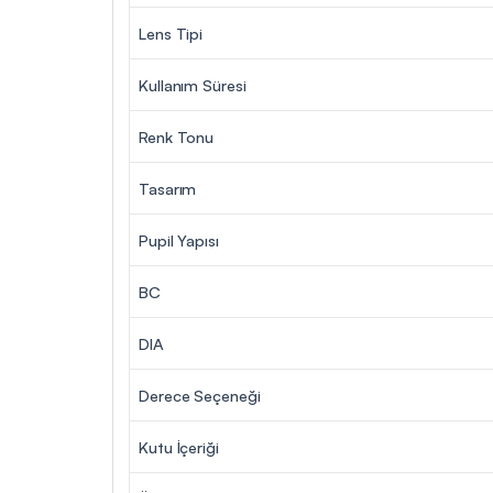
Lens Tipi
Kullanım Süresi
Renk Tonu
Tasarım
Pupil Yapısı
BC
DIA
Derece Seçeneği
Kutu İçeriği