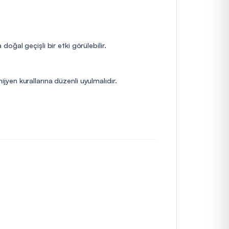
ğal geçişli bir etki görülebilir.
ijyen kurallarına düzenli uyulmalıdır.