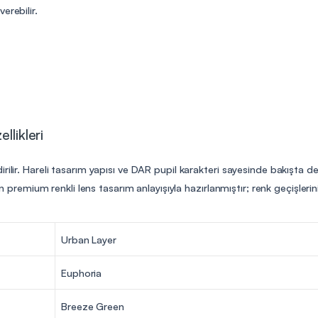
erebilir.
llikleri
rilir. Hareli tasarım yapısı ve DAR pupil karakteri sayesinde bakışta de
ilen premium renkli lens tasarım anlayışıyla hazırlanmıştır; renk geçişle
Urban Layer
Euphoria
Breeze Green