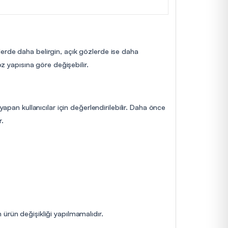
lerde daha belirgin, açık gözlerde ise daha
öz yapısına göre değişebilir.
apan kullanıcılar için değerlendirilebilir. Daha önce
r.
ürün değişikliği yapılmamalıdır.