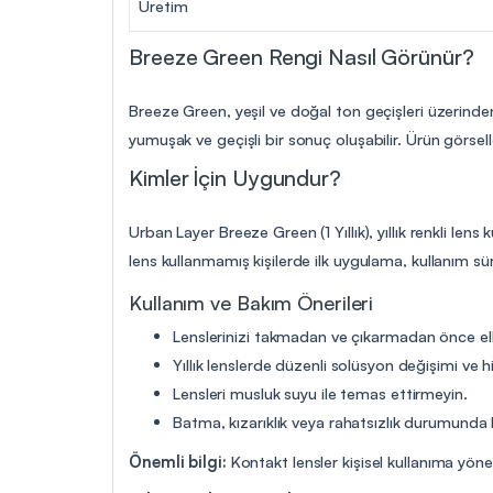
Üretim
Breeze Green Rengi Nasıl Görünür?
Breeze Green, yeşil ve doğal ton geçişleri üzerinde
yumuşak ve geçişli bir sonuç oluşabilir. Ürün görsell
Kimler İçin Uygundur?
Urban Layer Breeze Green (1 Yıllık), yıllık renkli le
lens kullanmamış kişilerde ilk uygulama, kullanım s
Kullanım ve Bakım Önerileri
Lenslerinizi takmadan ve çıkarmadan önce elle
Yıllık lenslerde düzenli solüsyon değişimi ve hi
Lensleri musluk suyu ile temas ettirmeyin.
Batma, kızarıklık veya rahatsızlık durumunda 
Önemli bilgi:
Kontakt lensler kişisel kullanıma yön