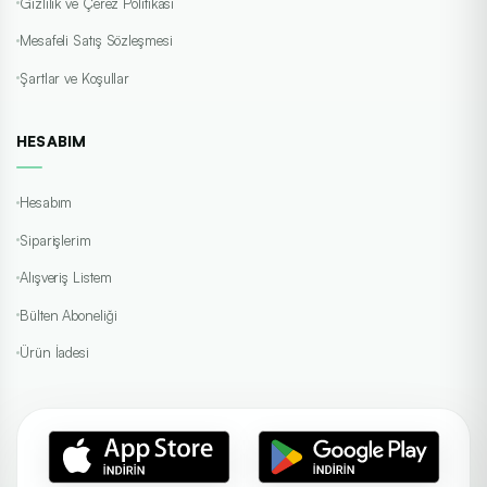
Gizlilik ve Çerez Politikası
Mesafeli Satış Sözleşmesi
Şartlar ve Koşullar
HESABIM
Hesabım
Siparişlerim
Alışveriş Listem
Bülten Aboneliği
Ürün İadesi