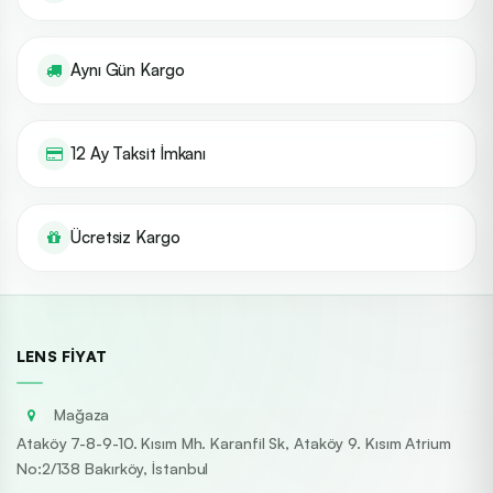
Aynı Gün Kargo
12 Ay Taksit İmkanı
Ücretsiz Kargo
LENS FIYAT
Mağaza
Ataköy 7-8-9-10. Kısım Mh. Karanfil Sk, Ataköy 9. Kısım Atrium
No:2/138 Bakırköy, İstanbul