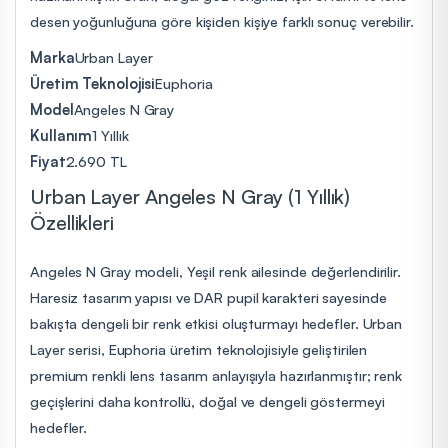
desen yoğunluğuna göre kişiden kişiye farklı sonuç verebilir.
Marka
Urban Layer
Üretim Teknolojisi
Euphoria
Model
Angeles N Gray
Kullanım
1 Yıllık
Fiyat
2.690 TL
Urban Layer Angeles N Gray (1 Yıllık)
Özellikleri
Angeles N Gray modeli, Yeşil renk ailesinde değerlendirilir.
Haresiz tasarım yapısı ve DAR pupil karakteri sayesinde
bakışta dengeli bir renk etkisi oluşturmayı hedefler. Urban
Layer serisi, Euphoria üretim teknolojisiyle geliştirilen
premium renkli lens tasarım anlayışıyla hazırlanmıştır; renk
geçişlerini daha kontrollü, doğal ve dengeli göstermeyi
hedefler.