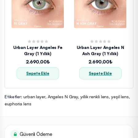
Urban Layer Angeles Fe
Urban Layer Angeles N
Gray (1 Yıllık)
Ash Gray (1 Yıllık)
2.690,00₺
2.690,00₺
Sepete Ekle
Sepete Ekle
Etiketler:
urban layer
,
Angeles N Gray
,
yıllık renkli lens
,
yeşil lens
,
euphoria lens
Güvenli Ödeme