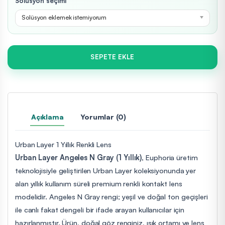
Solüsyon seçimi
Solüsyon eklemek istemiyorum
SEPETE EKLE
Açıklama
Yorumlar (0)
Urban Layer 1 Yıllık Renkli Lens
Urban Layer Angeles N Gray (1 Yıllık)
, Euphoria üretim
teknolojisiyle geliştirilen Urban Layer koleksiyonunda yer
alan yıllık kullanım süreli premium renkli kontakt lens
modelidir. Angeles N Gray rengi; yeşil ve doğal ton geçişleri
ile canlı fakat dengeli bir ifade arayan kullanıcılar için
hazırlanmıştır. Ürün, doğal göz renginiz, ışık ortamı ve lens