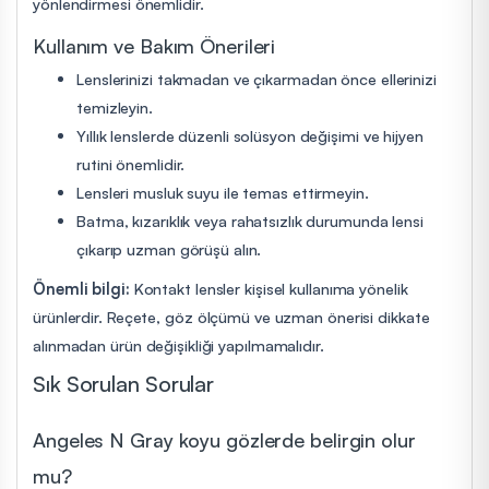
yönlendirmesi önemlidir.
Kullanım ve Bakım Önerileri
Lenslerinizi takmadan ve çıkarmadan önce ellerinizi
temizleyin.
Yıllık lenslerde düzenli solüsyon değişimi ve hijyen
rutini önemlidir.
Lensleri musluk suyu ile temas ettirmeyin.
Batma, kızarıklık veya rahatsızlık durumunda lensi
çıkarıp uzman görüşü alın.
Önemli bilgi:
Kontakt lensler kişisel kullanıma yönelik
ürünlerdir. Reçete, göz ölçümü ve uzman önerisi dikkate
alınmadan ürün değişikliği yapılmamalıdır.
Sık Sorulan Sorular
Angeles N Gray koyu gözlerde belirgin olur
mu?