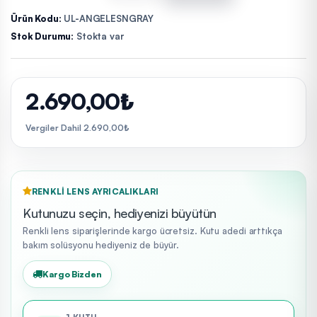
Ürün Kodu:
UL-ANGELESNGRAY
Stok Durumu:
Stokta var
2.690,00₺
Vergiler Dahil 2.690,00₺
RENKLI LENS AYRICALIKLARI
Kutunuzu seçin, hediyenizi büyütün
Renkli lens siparişlerinde kargo ücretsiz. Kutu adedi arttıkça
bakım solüsyonu hediyeniz de büyür.
Kargo Bizden