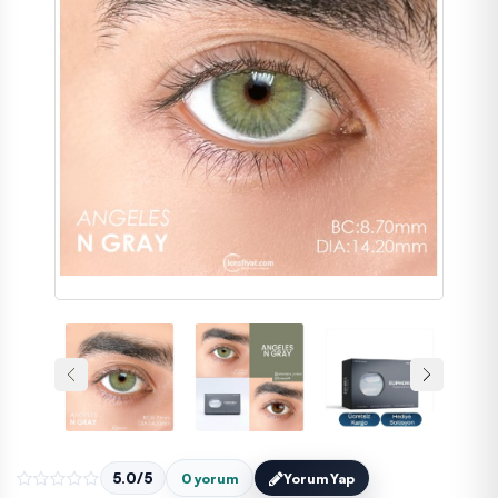
5.0/5
0 yorum
Yorum Yap