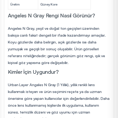
Üretim
Güney Kore
Angeles N Gray Rengi Nasıl Görünür?
Angeles N Gray, yeşil ve doğal ton geçişleri üzerinden
bakışa canlı fakat dengeli bir ifade kazandırmayı amaçlar.
Koyu gözlerde daha belirgin, açık gözlerde ise daha
yumuşak ve geçişli bir sonuç oluşabilir. Ürün görselleri
referans niteliğindedir; gerçek görünüm göz rengi, ışık ve
kişisel göz yapısına göre değişebilir.
Kimler İçin Uygundur?
Urban Layer Angeles N Gray (1 Yıllık), yıllık renkli lens
kullanmak isteyen ve ürün seçimini reçete ya da uzman
önerisine göre yapan kullanıcılar için değerlendirilebilir. Daha
önce lens kullanmamış kişilerde ilk uygulama, kullanım
süresi, temizlik düzeni ve göz uyumu için uzman