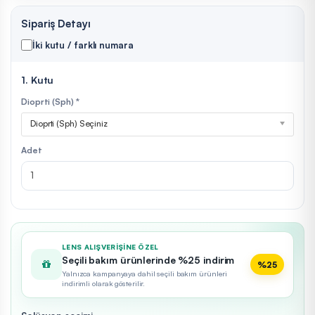
Sipariş Detayı
İki kutu / farklı numara
1. Kutu
Dioprti (Sph) *
Dioprti (Sph) Seçiniz
Adet
LENS ALIŞVERIŞINE ÖZEL
Seçili bakım ürünlerinde %25 indirim
%25
Yalnızca kampanyaya dahil seçili bakım ürünleri
indirimli olarak gösterilir.