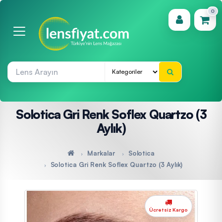
0
(0)
Solotica Gri Renk Soflex Quartzo (3
Aylık)
Markalar
Solotica
Solotica Gri Renk Soflex Quartzo (3 Aylık)
Ücretsiz Kargo