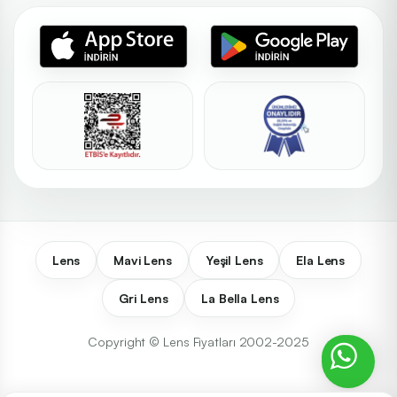
Lens
Mavi Lens
Yeşil Lens
Ela Lens
Gri Lens
La Bella Lens
Copyright © Lens Fiyatları 2002-2025