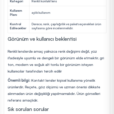
Kategori
Renkli kontakt lens
Kullanım
aylık kullanım
Planı
Kontrol
Derece, renk, çap/eğrilik ve paket seçenekleri ürün
Edilecekler
sayfasına göre incelenmelidir.
Görünüm ve kullanıcı beklentisi
Renkli lenslerde amaç yalnızca renk değişimi değil, yüz
ifadesiyle uyumlu ve dengeli bir görünüm elde etmektir. gri
ton, modern ve soğuk alt tonlu bir görünüm isteyen
kullanıcılar tarafından tercih edilir
Önemli bilgi:
Kontakt lensler kişisel kullanıma yönelik
ürünlerdir. Reçete, göz ölçümü ve uzman önerisi dikkate
alınmadan ürün değişikliği yapılmamalıdır. Ürün görselleri
referans amaçlıdır.
Sık sorulan sorular