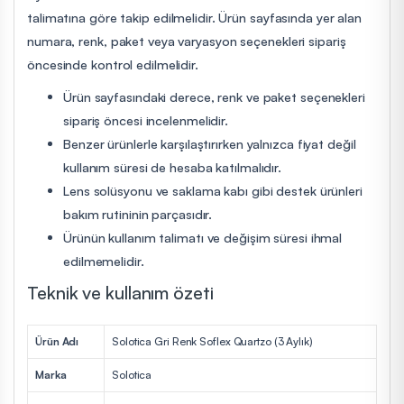
talimatına göre takip edilmelidir. Ürün sayfasında yer alan
numara, renk, paket veya varyasyon seçenekleri sipariş
öncesinde kontrol edilmelidir.
Ürün sayfasındaki derece, renk ve paket seçenekleri
sipariş öncesi incelenmelidir.
Benzer ürünlerle karşılaştırırken yalnızca fiyat değil
kullanım süresi de hesaba katılmalıdır.
Lens solüsyonu ve saklama kabı gibi destek ürünleri
bakım rutininin parçasıdır.
Ürünün kullanım talimatı ve değişim süresi ihmal
edilmemelidir.
Teknik ve kullanım özeti
Ürün Adı
Solotica Gri Renk Soflex Quartzo (3 Aylık)
Marka
Solotica