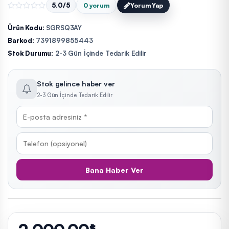
5.0/5
0 yorum
Yorum Yap
Ürün Kodu:
SGRSQ3AY
Barkod:
7391899855443
Stok Durumu:
2-3 Gün İçinde Tedarik Edilir
Stok gelince haber ver
2-3 Gün İçinde Tedarik Edilir
Bana Haber Ver