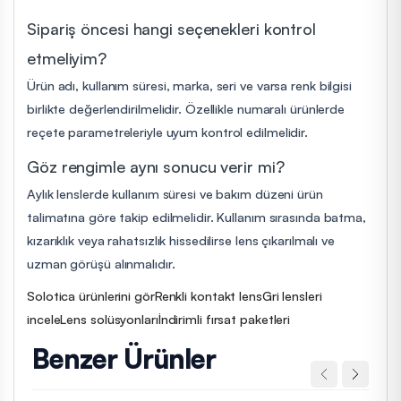
Sipariş öncesi hangi seçenekleri kontrol
etmeliyim?
Ürün adı, kullanım süresi, marka, seri ve varsa renk bilgisi
birlikte değerlendirilmelidir. Özellikle numaralı ürünlerde
reçete parametreleriyle uyum kontrol edilmelidir.
Göz rengimle aynı sonucu verir mi?
Aylık lenslerde kullanım süresi ve bakım düzeni ürün
talimatına göre takip edilmelidir. Kullanım sırasında batma,
kızarıklık veya rahatsızlık hissedilirse lens çıkarılmalı ve
uzman görüşü alınmalıdır.
Solotica ürünlerini gör
Renkli kontakt lens
Gri lensleri
incele
Lens solüsyonları
İndirimli fırsat paketleri
Benzer Ürünler