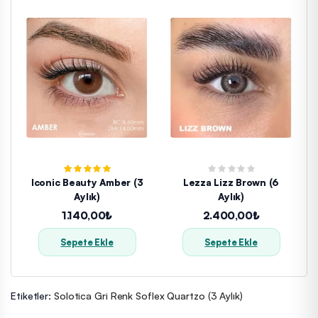
Iconic Beauty Amber (3
Lezza Lizz Brown (6
Aylık)
Aylık)
1.140,00₺
2.400,00₺
Sepete Ekle
Sepete Ekle
Etiketler:
Solotica Gri Renk Soflex Quartzo (3 Aylık)