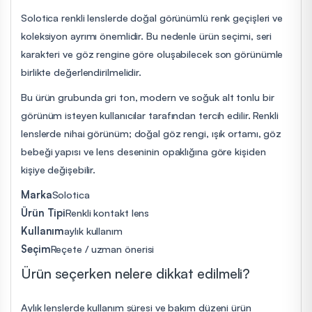
Solotica renkli lenslerde doğal görünümlü renk geçişleri ve
koleksiyon ayrımı önemlidir. Bu nedenle ürün seçimi, seri
karakteri ve göz rengine göre oluşabilecek son görünümle
birlikte değerlendirilmelidir.
Bu ürün grubunda gri ton, modern ve soğuk alt tonlu bir
görünüm isteyen kullanıcılar tarafından tercih edilir. Renkli
lenslerde nihai görünüm; doğal göz rengi, ışık ortamı, göz
bebeği yapısı ve lens deseninin opaklığına göre kişiden
kişiye değişebilir.
Marka
Solotica
Ürün Tipi
Renkli kontakt lens
Kullanım
aylık kullanım
Seçim
Reçete / uzman önerisi
Ürün seçerken nelere dikkat edilmeli?
Aylık lenslerde kullanım süresi ve bakım düzeni ürün