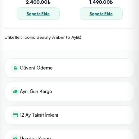
2.400,00₺
1.490,00₺
Sepete Ekle
Sepete Ekle
Etiketler:
Iconic Beauty Amber (3 Aylık)
Güvenli Ödeme
Aynı Gün Kargo
12 Ay Taksit İmkanı
Ücretsiz Kargo