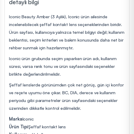
detaylı bilgi
Iconic Beauty Amber (3 Aylık), Iconic ürün ailesinde
incelenebilecek şeffaf kontakt lens seçeneklerinden biridir.
Ürün sayfası, kullanıcıya yalnızca temel bilgiyi değil; kullanım
beklentisi, seçim kriterleri ve bakım konusunda daha net bir
rehber sunmak için hazırlanmıştır.
Iconic ürün grubunda seçim yaparken ürün adı, kullanım
süresi, varsa renk tonu ve ürün sayfasındaki seçenekler
birlikte değerlendirilmelidir.
Şeffaf lenslerde görünümden çok net görüş, gün içi konfor
ve reçete uyumu öne çıkar. BC, DIA, derece ve kullanım
periyodu gibi parametreler ürün sayfasındaki seçenekler
üzerinden dikkatle kontrol edilmelidir.
Marka
Iconic
Ürün Tipi
Şeffaf kontakt lens