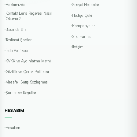
Hakkımızda
Sosyal Hesaplar
Kontakt Lens Reçetesi Nasıl
Hediye Çeki
Okunur?
Kampanyalar
Basında Biz
Site Haritası
Teslimat Şartları
İletişim
İade Politikası
KVKK ve Aydınlatma Metni
Gizlilik ve Çerez Politikası
Mesafeli Satış Sözleşmesi
Şartlar ve Koşullar
HESABIM
Hesabım