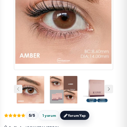
5/5
1 yorum
Yorum Yap