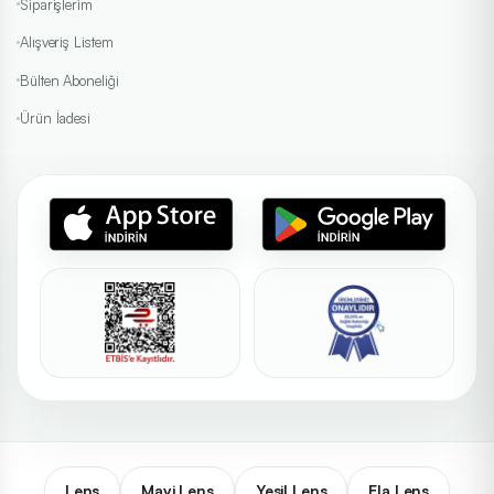
Siparişlerim
Alışveriş Listem
Bülten Aboneliği
Ürün İadesi
Lens
Mavi Lens
Yeşil Lens
Ela Lens