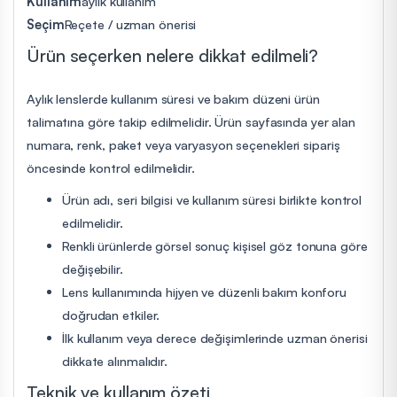
Kullanım
aylık kullanım
Seçim
Reçete / uzman önerisi
Ürün seçerken nelere dikkat edilmeli?
Aylık lenslerde kullanım süresi ve bakım düzeni ürün
talimatına göre takip edilmelidir. Ürün sayfasında yer alan
numara, renk, paket veya varyasyon seçenekleri sipariş
öncesinde kontrol edilmelidir.
Ürün adı, seri bilgisi ve kullanım süresi birlikte kontrol
edilmelidir.
Renkli ürünlerde görsel sonuç kişisel göz tonuna göre
değişebilir.
Lens kullanımında hijyen ve düzenli bakım konforu
doğrudan etkiler.
İlk kullanım veya derece değişimlerinde uzman önerisi
dikkate alınmalıdır.
Teknik ve kullanım özeti