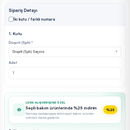
Sipariş Detayı
İki kutu / farklı numara
1. Kutu
Dioprti (Sph) *
Dioprti (Sph) Seçiniz
Adet
LENS ALIŞVERIŞINE ÖZEL
Seçili bakım ürünlerinde %25 indirim
%25
Yalnızca kampanyaya dahil seçili bakım ürünleri
indirimli olarak gösterilir.