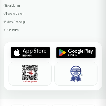
Siparişlerim
Alışveriş Listem
Bülten Aboneliği
Ürün İadesi