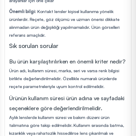
arayanlar için öne çıkar
Önemli bilgi:
Kontakt lensler kişisel kullanıma yönelik
ürünlerdir. Reçete, göz ölçümü ve uzman önerisi dikkate
alınmadan ürün değişikliği yapılmamalıdır. Ürün görselleri
referans amaçlıdır.
Sık sorulan sorular
Bu ürün karşılaştırılırken en önemli kriter nedir?
Ürün adı, kullanım süresi, marka, seri ve varsa renk bilgisi
birlikte değerlendirilmelidir. Özellikle numaralı ürünlerde
reçete parametreleriyle uyum kontrol edilmelidir.
Ürünün kullanım süresi ürün adına ve sayfadaki
seçeneklere göre değerlendirilmelidir.
Aylık lenslerde kullanım süresi ve bakım düzeni ürün
talimatına göre takip edilmelidir. Kullanım sırasında batma,
kızarıklık veya rahatsızlık hissedilirse lens çıkarılmalı ve