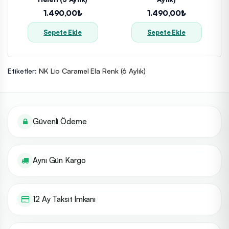
1.490,00₺
1.490,00₺
Sepete Ekle
Sepete Ekle
Etiketler:
NK Lio Caramel Ela Renk (6 Aylık)
Güvenli Ödeme
Aynı Gün Kargo
12 Ay Taksit İmkanı