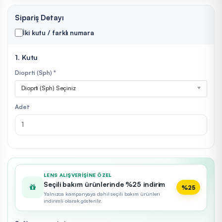
Sipariş Detayı
İki kutu / farklı numara
1. Kutu
Dioprti (Sph) *
Dioprti (Sph) Seçiniz
Adet
LENS ALIŞVERIŞINE ÖZEL
Seçili bakım ürünlerinde %25 indirim
%25
Yalnızca kampanyaya dahil seçili bakım ürünleri
indirimli olarak gösterilir.