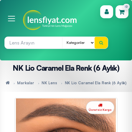
0
(0)
NK Lio Caramel Ela Renk (6 Aylık)
Markalar
NK Lens
NK Lio Caramel Ela Renk (6 Aylık)
Ücretsiz Kargo