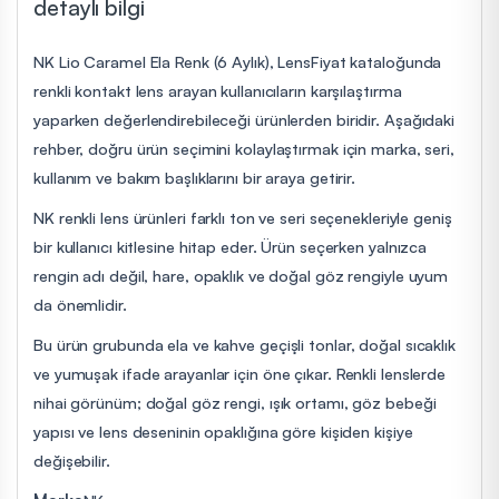
detaylı bilgi
NK Lio Caramel Ela Renk (6 Aylık), LensFiyat kataloğunda
renkli kontakt lens arayan kullanıcıların karşılaştırma
yaparken değerlendirebileceği ürünlerden biridir. Aşağıdaki
rehber, doğru ürün seçimini kolaylaştırmak için marka, seri,
kullanım ve bakım başlıklarını bir araya getirir.
NK renkli lens ürünleri farklı ton ve seri seçenekleriyle geniş
bir kullanıcı kitlesine hitap eder. Ürün seçerken yalnızca
rengin adı değil, hare, opaklık ve doğal göz rengiyle uyum
da önemlidir.
Bu ürün grubunda ela ve kahve geçişli tonlar, doğal sıcaklık
ve yumuşak ifade arayanlar için öne çıkar. Renkli lenslerde
nihai görünüm; doğal göz rengi, ışık ortamı, göz bebeği
yapısı ve lens deseninin opaklığına göre kişiden kişiye
değişebilir.