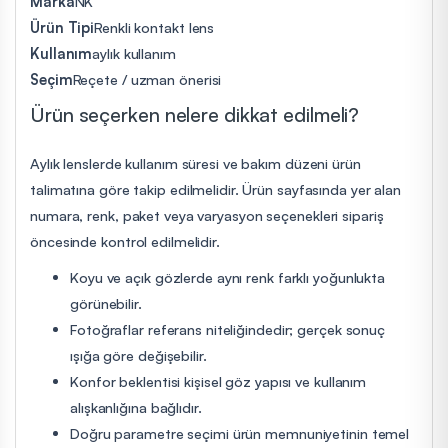
Marka
NK
Ürün Tipi
Renkli kontakt lens
Kullanım
aylık kullanım
Seçim
Reçete / uzman önerisi
Ürün seçerken nelere dikkat edilmeli?
Aylık lenslerde kullanım süresi ve bakım düzeni ürün
talimatına göre takip edilmelidir. Ürün sayfasında yer alan
numara, renk, paket veya varyasyon seçenekleri sipariş
öncesinde kontrol edilmelidir.
Koyu ve açık gözlerde aynı renk farklı yoğunlukta
görünebilir.
Fotoğraflar referans niteliğindedir; gerçek sonuç
ışığa göre değişebilir.
Konfor beklentisi kişisel göz yapısı ve kullanım
alışkanlığına bağlıdır.
Doğru parametre seçimi ürün memnuniyetinin temel