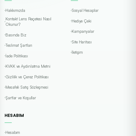
Hakkımızda
Sosyal Hesaplar
Kontakt Lens Reçetesi Nasıl
Hediye Çeki
Okunur?
Kampanyalar
Basında Biz
Site Haritası
Teslimat Şartları
İletişim
İade Politikası
KVKK ve Aydınlatma Metni
Gizlilik ve Çerez Politikası
Mesafeli Satış Sözleşmesi
Şartlar ve Koşullar
HESABIM
Hesabım