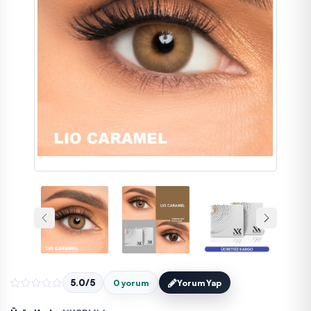
5.0/5
0 yorum
Yorum Yap