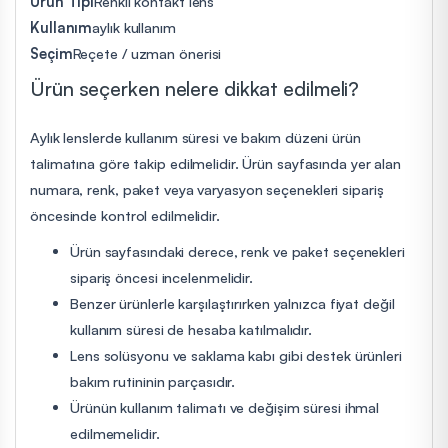
Ürün Tipi
Renkli kontakt lens
Kullanım
aylık kullanım
Seçim
Reçete / uzman önerisi
Ürün seçerken nelere dikkat edilmeli?
Aylık lenslerde kullanım süresi ve bakım düzeni ürün
talimatına göre takip edilmelidir. Ürün sayfasında yer alan
numara, renk, paket veya varyasyon seçenekleri sipariş
öncesinde kontrol edilmelidir.
Ürün sayfasındaki derece, renk ve paket seçenekleri
sipariş öncesi incelenmelidir.
Benzer ürünlerle karşılaştırırken yalnızca fiyat değil
kullanım süresi de hesaba katılmalıdır.
Lens solüsyonu ve saklama kabı gibi destek ürünleri
bakım rutininin parçasıdır.
Ürünün kullanım talimatı ve değişim süresi ihmal
edilmemelidir.