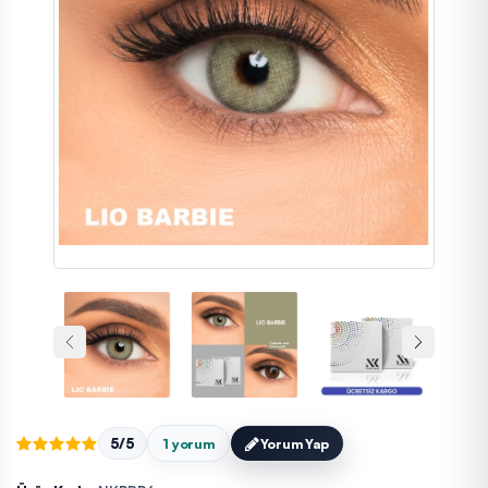
5/5
1 yorum
Yorum Yap