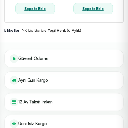
Sepete Ekle
Sepete Ekle
Etiketler:
NK Lio Barbie Yeşil Renk (6 Aylık)
Güvenli Ödeme
Aynı Gün Kargo
12 Ay Taksit İmkanı
Ücretsiz Kargo