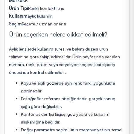
Marka
NK
Ürün Tipi
Renkli kontakt lens
Kullanım
aylık kullanım
Seçim
Reçete / uzman önerisi
Ürün seçerken nelere dikkat edilmeli?
Aylık lenslerde kullanım süresi ve bakım düzeni ürün
talimatına göre takip edilmelidir. Ürün sayfasında yer alan
numara, renk, paket veya varyasyon seçenekleri sipariş
öncesinde kontrol edilmelidir.
Koyu ve açık gözlerde aynı renk farklı yoğunlukta
görünebilir.
Fotoğraflar referans niteliğindedir; gerçek sonuç
ışığa göre değişebilir.
Konfor beklentisi kişisel göz yapısı ve kullanım
alışkanlığına bağlıdır.
Doğru parametre seçimi ürün memnuniyetinin temel