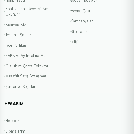
Hakkımızda
Sosyal Hesaplar
Kontakt Lens Reçetesi Nasıl
Hediye Çeki
Okunur?
Kampanyalar
Basında Biz
Site Haritası
Teslimat Şartları
İletişim
İade Politikası
KVKK ve Aydınlatma Metni
Gizlilik ve Çerez Politikası
Mesafeli Satış Sözleşmesi
Şartlar ve Koşullar
HESABIM
Hesabım
Siparişlerim