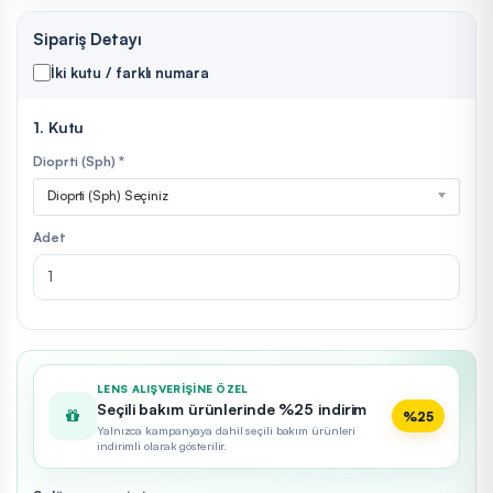
Sipariş Detayı
İki kutu / farklı numara
1. Kutu
Dioprti (Sph) *
Dioprti (Sph) Seçiniz
Adet
LENS ALIŞVERIŞINE ÖZEL
Seçili bakım ürünlerinde %25 indirim
%25
Yalnızca kampanyaya dahil seçili bakım ürünleri
indirimli olarak gösterilir.