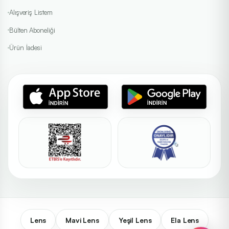
Alışveriş Listem
Bülten Aboneliği
Ürün İadesi
Lens
Mavi Lens
Yeşil Lens
Ela Lens