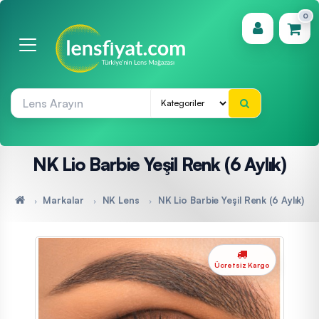
0
(0)
NK Lio Barbie Yeşil Renk (6 Aylık)
Markalar
NK Lens
NK Lio Barbie Yeşil Renk (6 Aylık)
Ücretsiz Kargo