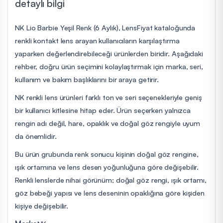
detaylı bilgi
NK Lio Barbie Yeşil Renk (6 Aylık), LensFiyat kataloğunda
renkli kontakt lens arayan kullanıcıların karşılaştırma
yaparken değerlendirebileceği ürünlerden biridir. Aşağıdaki
rehber, doğru ürün seçimini kolaylaştırmak için marka, seri,
kullanım ve bakım başlıklarını bir araya getirir.
NK renkli lens ürünleri farklı ton ve seri seçenekleriyle geniş
bir kullanıcı kitlesine hitap eder. Ürün seçerken yalnızca
rengin adı değil, hare, opaklık ve doğal göz rengiyle uyum
da önemlidir.
Bu ürün grubunda renk sonucu kişinin doğal göz rengine,
ışık ortamına ve lens desen yoğunluğuna göre değişebilir.
Renkli lenslerde nihai görünüm; doğal göz rengi, ışık ortamı,
göz bebeği yapısı ve lens deseninin opaklığına göre kişiden
kişiye değişebilir.