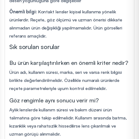
desen yoğunluğuna göre değişebilir
Önemli bilgi:
Kontakt lensler kişisel kullanıma yönelik
ürünlerdir. Reçete, göz ölçümü ve uzman önerisi dikkate
alınmadan ürün değişikliği yapılmamalıdır. Ürün görselleri
referans amaçlıdır.
Sık sorulan sorular
Bu ürün karşılaştırılırken en önemli kriter nedir?
Ürün adı, kullanım süresi, marka, seri ve varsa renk bilgisi
birlikte değerlendirilmelidir. Özellikle numaralı ürünlerde
reçete parametreleriyle uyum kontrol edilmelidir.
Göz rengimle aynı sonucu verir mi?
Aylık lenslerde kullanım süresi ve bakım düzeni ürün
talimatına göre takip edilmelidir. Kullanım sırasında batma,
kızarıklık veya rahatsızlık hissedilirse lens çıkarılmalı ve
uzman görüşü alınmalıdır.