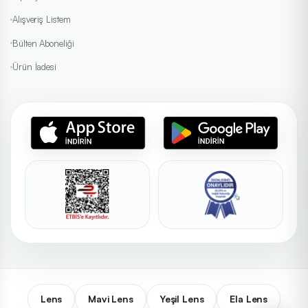
Alışveriş Listem
Bülten Aboneliği
Ürün İadesi
Lens
Mavi Lens
Yeşil Lens
Ela Lens