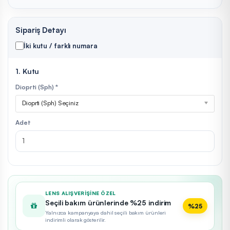
Sipariş Detayı
İki kutu / farklı numara
1. Kutu
Dioprti (Sph) *
Dioprti (Sph) Seçiniz
Adet
LENS ALIŞVERIŞINE ÖZEL
Seçili bakım ürünlerinde %25 indirim
%25
Yalnızca kampanyaya dahil seçili bakım ürünleri
indirimli olarak gösterilir.