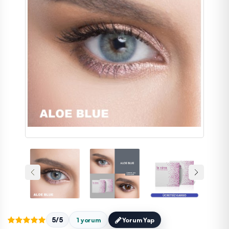
5/5
1 yorum
Yorum Yap