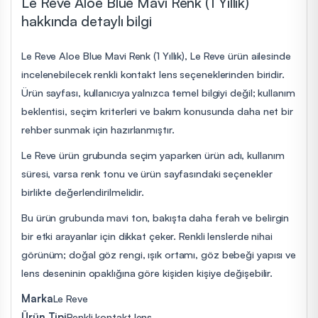
Le Reve Aloe Blue Mavi Renk (1 Yıllık)
hakkında detaylı bilgi
Le Reve Aloe Blue Mavi Renk (1 Yıllık), Le Reve ürün ailesinde
incelenebilecek renkli kontakt lens seçeneklerinden biridir.
Ürün sayfası, kullanıcıya yalnızca temel bilgiyi değil; kullanım
beklentisi, seçim kriterleri ve bakım konusunda daha net bir
rehber sunmak için hazırlanmıştır.
Le Reve ürün grubunda seçim yaparken ürün adı, kullanım
süresi, varsa renk tonu ve ürün sayfasındaki seçenekler
birlikte değerlendirilmelidir.
Bu ürün grubunda mavi ton, bakışta daha ferah ve belirgin
bir etki arayanlar için dikkat çeker. Renkli lenslerde nihai
görünüm; doğal göz rengi, ışık ortamı, göz bebeği yapısı ve
lens deseninin opaklığına göre kişiden kişiye değişebilir.
Marka
Le Reve
Ürün Tipi
Renkli kontakt lens