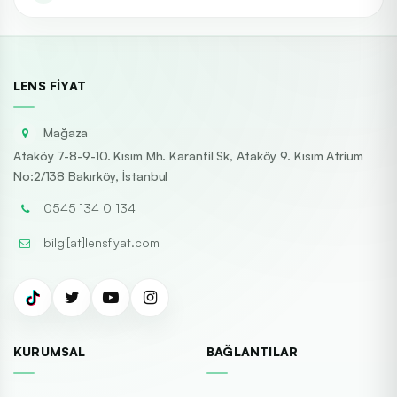
LENS FIYAT
Mağaza
Ataköy 7-8-9-10. Kısım Mh. Karanfil Sk, Ataköy 9. Kısım Atrium
No:2/138 Bakırköy, İstanbul
0545 134 0 134
bilgi[at]lensfiyat.com
KURUMSAL
BAĞLANTILAR