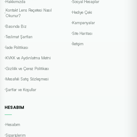
Hakkımızda
Sosyal Hesaplar
Kontakt Lens Reçetesi Nasıl
Hediye Çeki
Okunur?
Kampanyalar
Basında Biz
Site Haritası
Teslimat Şartları
İletişim
İade Politikası
KVKK ve Aydınlatma Metni
Gizlilik ve Çerez Politikası
Mesafeli Satış Sözleşmesi
Şartlar ve Koşullar
HESABIM
Hesabım
Siparişlerim