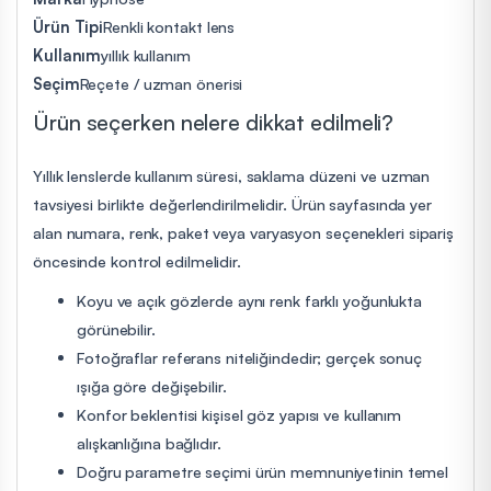
Ürün Tipi
Renkli kontakt lens
Kullanım
yıllık kullanım
Seçim
Reçete / uzman önerisi
Ürün seçerken nelere dikkat edilmeli?
Yıllık lenslerde kullanım süresi, saklama düzeni ve uzman
tavsiyesi birlikte değerlendirilmelidir. Ürün sayfasında yer
alan numara, renk, paket veya varyasyon seçenekleri sipariş
öncesinde kontrol edilmelidir.
Koyu ve açık gözlerde aynı renk farklı yoğunlukta
görünebilir.
Fotoğraflar referans niteliğindedir; gerçek sonuç
ışığa göre değişebilir.
Konfor beklentisi kişisel göz yapısı ve kullanım
alışkanlığına bağlıdır.
Doğru parametre seçimi ürün memnuniyetinin temel