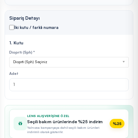
Sipariş Detayı
İki kutu / farklı numara
1. Kutu
Dioprti (Sph) *
Dioprti (Sph) Seçiniz
Adet
LENS ALIŞVERIŞINE ÖZEL
Seçili bakım ürünlerinde %25 indirim
%25
Yalnızca kampanyaya dahil seçili bakım ürünleri
indirimli olarak gösterilir.