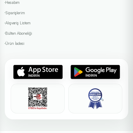
Hesabım
Siparişlerim
Alışveriş Listem
Bülten Aboneliği
Ürün İadesi