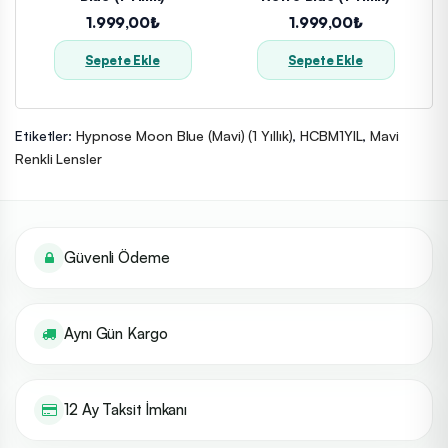
1.999,00₺
1.999,00₺
Sepete Ekle
Sepete Ekle
Etiketler:
Hypnose Moon Blue (Mavi) (1 Yıllık)
,
HCBM1YIL
,
Mavi
Renkli Lensler
Güvenli Ödeme
Aynı Gün Kargo
12 Ay Taksit İmkanı