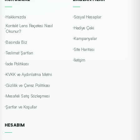
Hakkımızda
Sosyal Hesaplar
Kontakt Lens Reçetesi Nasıl
Hediye Çeki
Okunur?
Kampanyalar
Basında Biz
Site Haritası
Teslimat Şartları
İletişim
İade Politikası
KVKK ve Aydınlatma Metni
Gizlilik ve Çerez Politikası
Mesafeli Satış Sözleşmesi
Şartlar ve Koşullar
HESABIM