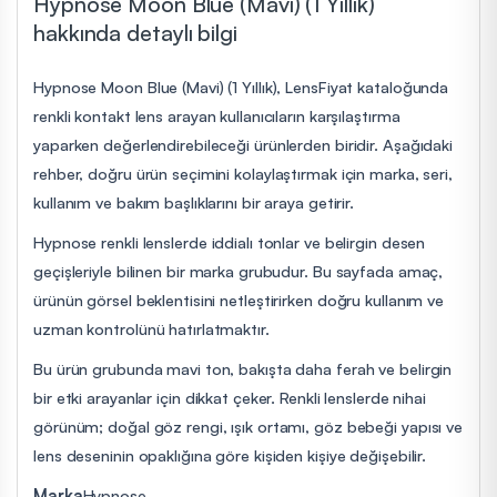
Hypnose Moon Blue (Mavi) (1 Yıllık)
hakkında detaylı bilgi
Hypnose Moon Blue (Mavi) (1 Yıllık), LensFiyat kataloğunda
renkli kontakt lens arayan kullanıcıların karşılaştırma
yaparken değerlendirebileceği ürünlerden biridir. Aşağıdaki
rehber, doğru ürün seçimini kolaylaştırmak için marka, seri,
kullanım ve bakım başlıklarını bir araya getirir.
Hypnose renkli lenslerde iddialı tonlar ve belirgin desen
geçişleriyle bilinen bir marka grubudur. Bu sayfada amaç,
ürünün görsel beklentisini netleştirirken doğru kullanım ve
uzman kontrolünü hatırlatmaktır.
Bu ürün grubunda mavi ton, bakışta daha ferah ve belirgin
bir etki arayanlar için dikkat çeker. Renkli lenslerde nihai
görünüm; doğal göz rengi, ışık ortamı, göz bebeği yapısı ve
lens deseninin opaklığına göre kişiden kişiye değişebilir.
Marka
Hypnose