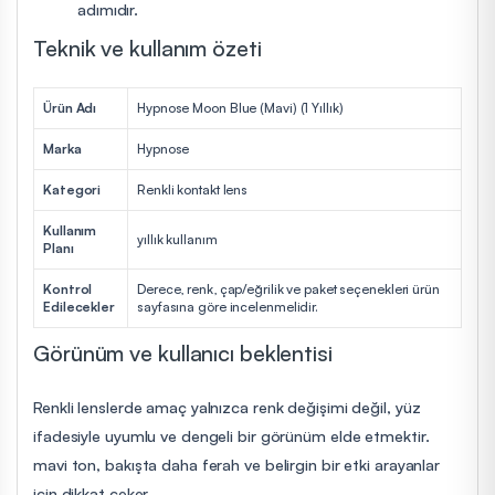
adımıdır.
Teknik ve kullanım özeti
Ürün Adı
Hypnose Moon Blue (Mavi) (1 Yıllık)
Marka
Hypnose
Kategori
Renkli kontakt lens
Kullanım
yıllık kullanım
Planı
Kontrol
Derece, renk, çap/eğrilik ve paket seçenekleri ürün
Edilecekler
sayfasına göre incelenmelidir.
Görünüm ve kullanıcı beklentisi
Renkli lenslerde amaç yalnızca renk değişimi değil, yüz
ifadesiyle uyumlu ve dengeli bir görünüm elde etmektir.
mavi ton, bakışta daha ferah ve belirgin bir etki arayanlar
için dikkat çeker