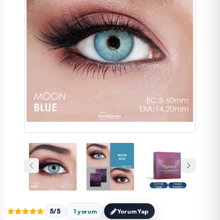
5/5
1 yorum
Yorum Yap