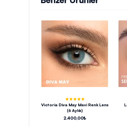
Victoria Diva May Mavi Renk Lens
L
(6 Aylık)
2.400,00₺