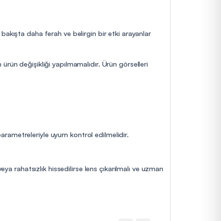
bakışta daha ferah ve belirgin bir etki arayanlar
ürün değişikliği yapılmamalıdır. Ürün görselleri
 parametreleriyle uyum kontrol edilmelidir.
eya rahatsızlık hissedilirse lens çıkarılmalı ve uzman