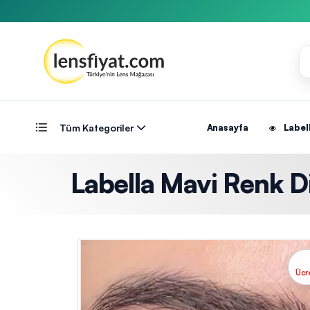
Tüm Kategoriler
Anasayfa
Label
Labella Mavi Renk D
Ücr