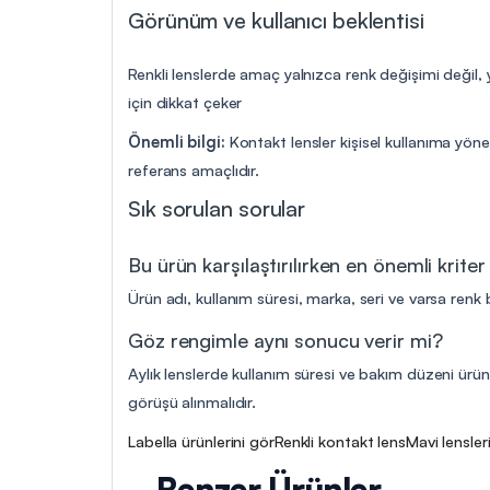
Görünüm ve kullanıcı beklentisi
Renkli lenslerde amaç yalnızca renk değişimi değil, 
için dikkat çeker
Önemli bilgi:
Kontakt lensler kişisel kullanıma yöne
referans amaçlıdır.
Sık sorulan sorular
Bu ürün karşılaştırılırken en önemli kriter
Ürün adı, kullanım süresi, marka, seri ve varsa renk b
Göz rengimle aynı sonucu verir mi?
Aylık lenslerde kullanım süresi ve bakım düzeni ürün 
görüşü alınmalıdır.
Labella ürünlerini gör
Renkli kontakt lens
Mavi lensler
Benzer Ürünler