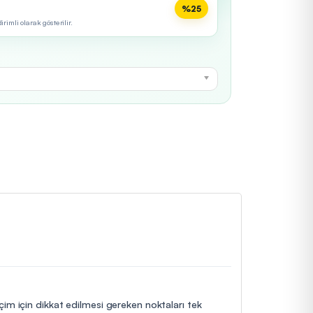
%25
imli olarak gösterilir.
eçim için dikkat edilmesi gereken noktaları tek