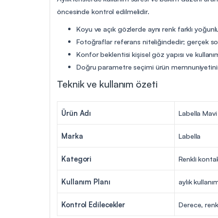
öncesinde kontrol edilmelidir.
Koyu ve açık gözlerde aynı renk farklı yoğunlu
Fotoğraflar referans niteliğindedir; gerçek so
Konfor beklentisi kişisel göz yapısı ve kullanım
Doğru parametre seçimi ürün memnuniyetinin
Teknik ve kullanım özeti
Ürün Adı
Labella Mavi
Marka
Labella
Kategori
Renkli konta
Kullanım Planı
aylık kullanı
Kontrol Edilecekler
Derece, renk