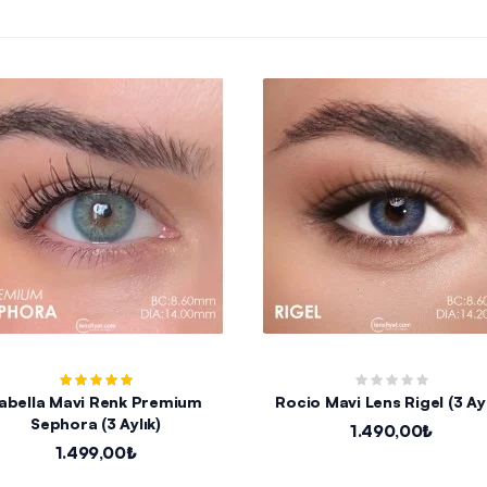
abella Mavi Renk Premium
Rocio Mavi Lens Rigel (3 Ayl
Sephora (3 Aylık)
1.490,00₺
1.499,00₺