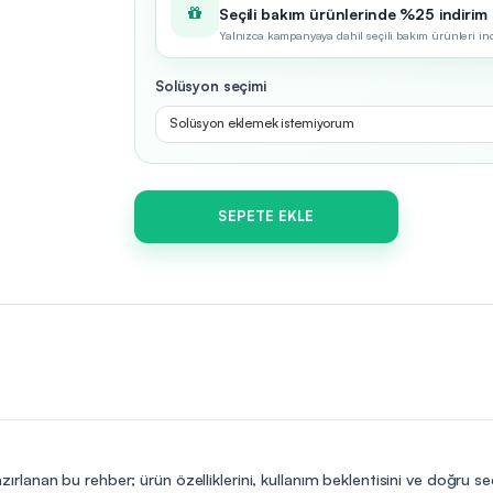
Seçili bakım ürünlerinde %25 indirim
Yalnızca kampanyaya dahil seçili bakım ürünleri indir
Solüsyon seçimi
Solüsyon eklemek istemiyorum
SEPETE EKLE
ırlanan bu rehber; ürün özelliklerini, kullanım beklentisini ve doğru s