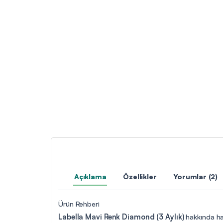
Açıklama
Özellikler
Yorumlar (2)
Ürün Rehberi
Labella Mavi Renk Diamond (3 Aylık)
hakkında haz