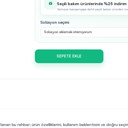
Seçili bakım ürünlerinde %25 indirim
Yalnızca kampanyaya dahil seçili bakım ürünleri indir
Solüsyon seçimi
Solüsyon eklemek istemiyorum
SEPETE EKLE
lanan bu rehber; ürün özelliklerini, kullanım beklentisini ve doğru seç