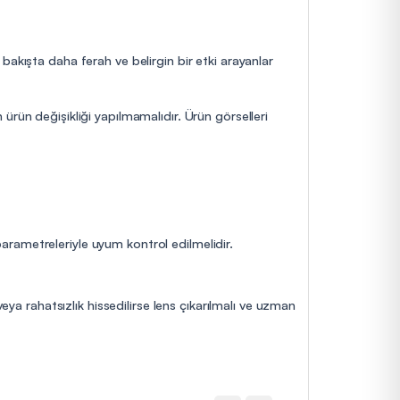
bakışta daha ferah ve belirgin bir etki arayanlar
ürün değişikliği yapılmamalıdır. Ürün görselleri
 parametreleriyle uyum kontrol edilmelidir.
eya rahatsızlık hissedilirse lens çıkarılmalı ve uzman