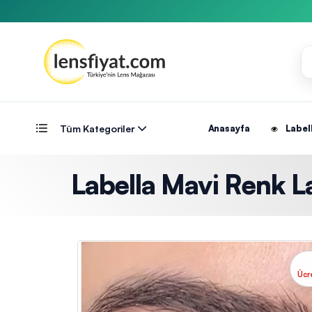
Tüm Kategoriler
Anasayfa
Label
Labella Mavi Renk La
Ücr