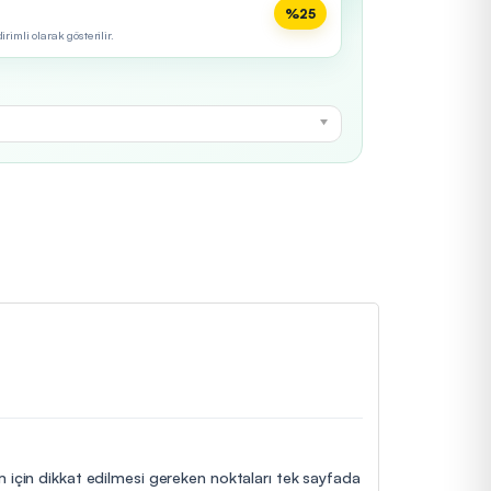
%25
imli olarak gösterilir.
im için dikkat edilmesi gereken noktaları tek sayfada