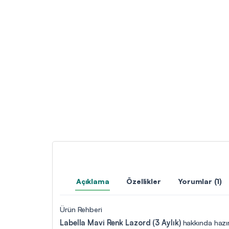
Açıklama
Özellikler
Yorumlar (1)
Ürün Rehberi
Labella Mavi Renk Lazord (3 Aylık)
hakkında hazır