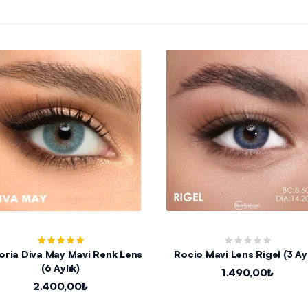
oria Diva May Mavi Renk Lens
Rocio Mavi Lens Rigel (3 Ayl
(6 Aylık)
1.490,00₺
2.400,00₺