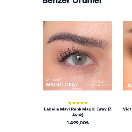
Labella Mavi Renk Magic Gray (3
Vict
Aylık)
1.499,00₺