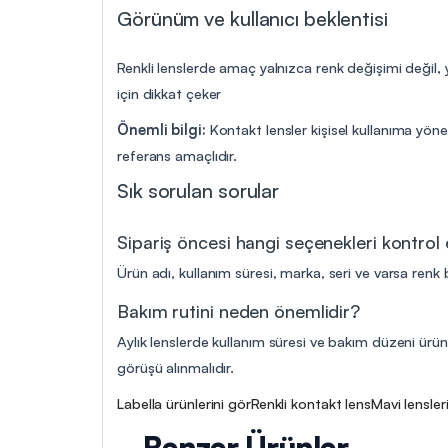
Görünüm ve kullanıcı beklentisi
Renkli lenslerde amaç yalnızca renk değişimi değil, 
için dikkat çeker
Önemli bilgi:
Kontakt lensler kişisel kullanıma yöne
referans amaçlıdır.
Sık sorulan sorular
Sipariş öncesi hangi seçenekleri kontrol
Ürün adı, kullanım süresi, marka, seri ve varsa renk b
Bakım rutini neden önemlidir?
Aylık lenslerde kullanım süresi ve bakım düzeni ürün 
görüşü alınmalıdır.
Labella ürünlerini gör
Renkli kontakt lens
Mavi lensler
Benzer Ürünler