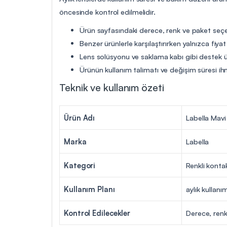
öncesinde kontrol edilmelidir.
Ürün sayfasındaki derece, renk ve paket seçen
Benzer ürünlerle karşılaştırırken yalnızca fiya
Lens solüsyonu ve saklama kabı gibi destek ür
Ürünün kullanım talimatı ve değişim süresi ih
Teknik ve kullanım özeti
Ürün Adı
Labella Mavi
Marka
Labella
Kategori
Renkli konta
Kullanım Planı
aylık kullanı
Kontrol Edilecekler
Derece, renk