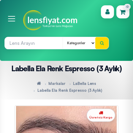
0
(0)
Labella Ela Renk Espresso (3 Aylık)
Markalar
LaBella Lens
Labella Ela Renk Espresso (3 Aylık)
Ücretsiz Kargo