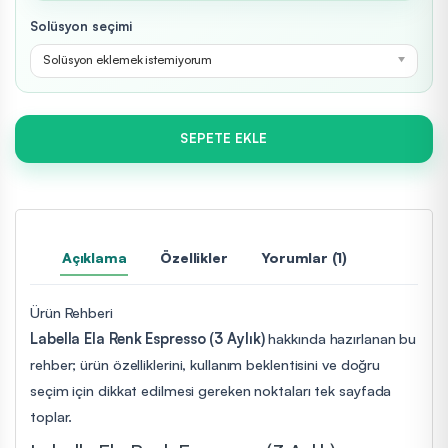
Solüsyon seçimi
Solüsyon eklemek istemiyorum
SEPETE EKLE
Açıklama
Özellikler
Yorumlar (1)
Ürün Rehberi
Labella Ela Renk Espresso (3 Aylık)
hakkında hazırlanan bu
rehber; ürün özelliklerini, kullanım beklentisini ve doğru
seçim için dikkat edilmesi gereken noktaları tek sayfada
toplar.