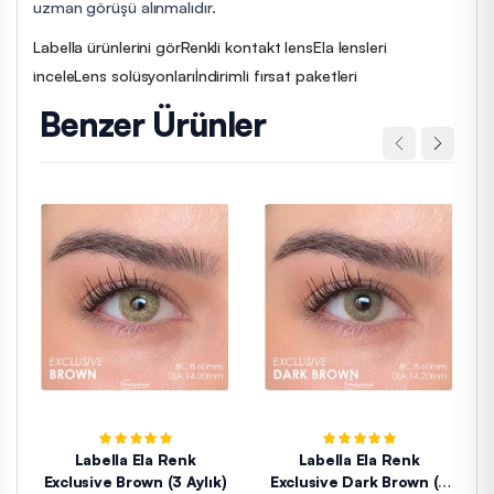
uzman görüşü alınmalıdır.
Labella ürünlerini gör
Renkli kontakt lens
Ela lensleri
incele
Lens solüsyonları
İndirimli fırsat paketleri
Benzer Ürünler
Labella Ela Renk
Labella Ela Renk
Exclusive Brown (3 Aylık)
Exclusive Dark Brown (3