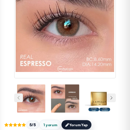
5/5
1 yorum
Yorum Yap