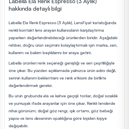
Labella Ela Renk Espresso (3 Aylık)
hakkında detaylı bilgi
Labella Ela Renk Espresso (3 Aylık), LensFiyat kataloğunda
renkli kontakt lens arayan kullanıcıların karşılaştırma
yaparken değerlendirebileceği ürünlerden biridir. Aşağıdaki
rehber, doğru ürün seçimini kolaylaştırmak için marka, seri,
kullanım ve bakım başlıklarını bir araya getirir.
Labella ürünleri renk seçeneği genişliği ve seri çeşitliliğiyle
öne çıkar. Bu yüzden açıklamada yalnızca ürün adını değil,
serinin kullanım beklentisini ve renk etkisini de birlikte
değerlendirmek gerekir.
Bu ürün grubunda ela ve kahve geçişli tonlar, doğal sıcaklık
ve yumuşak ifade arayanlar için öne çıkar. Renkli lenslerde
nihai görünüm; doğal göz rengi, ışık ortamı, göz bebeği
yapısı ve lens deseninin opaklığına göre kişiden kişiye
değişebilir.