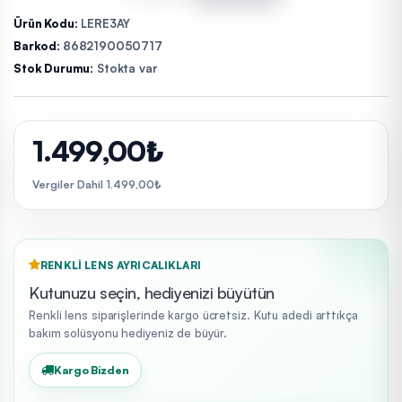
Ürün Kodu:
LERE3AY
Barkod:
8682190050717
Stok Durumu:
Stokta var
1.499,00₺
Vergiler Dahil 1.499,00₺
RENKLI LENS AYRICALIKLARI
Kutunuzu seçin, hediyenizi büyütün
Renkli lens siparişlerinde kargo ücretsiz. Kutu adedi arttıkça
bakım solüsyonu hediyeniz de büyür.
Kargo Bizden