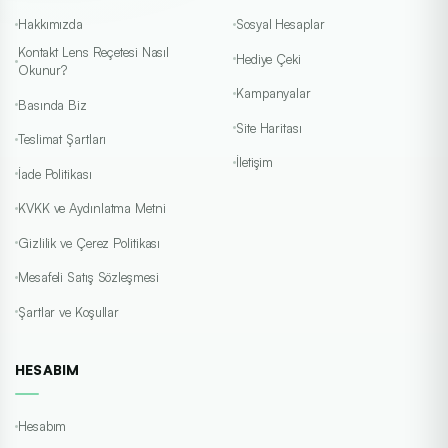
Hakkımızda
Sosyal Hesaplar
Kontakt Lens Reçetesi Nasıl
Hediye Çeki
Okunur?
Kampanyalar
Basında Biz
Site Haritası
Teslimat Şartları
İletişim
İade Politikası
KVKK ve Aydınlatma Metni
Gizlilik ve Çerez Politikası
Mesafeli Satış Sözleşmesi
Şartlar ve Koşullar
HESABIM
Hesabım