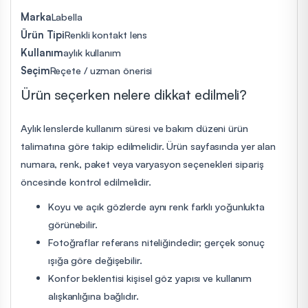
Marka
Labella
Ürün Tipi
Renkli kontakt lens
Kullanım
aylık kullanım
Seçim
Reçete / uzman önerisi
Ürün seçerken nelere dikkat edilmeli?
Aylık lenslerde kullanım süresi ve bakım düzeni ürün
talimatına göre takip edilmelidir. Ürün sayfasında yer alan
numara, renk, paket veya varyasyon seçenekleri sipariş
öncesinde kontrol edilmelidir.
Koyu ve açık gözlerde aynı renk farklı yoğunlukta
görünebilir.
Fotoğraflar referans niteliğindedir; gerçek sonuç
ışığa göre değişebilir.
Konfor beklentisi kişisel göz yapısı ve kullanım
alışkanlığına bağlıdır.