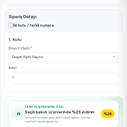
Sipariş Detayı
İki kutu / farklı numara
1. Kutu
Dioprti (Sph) *
Dioprti (Sph) Seçiniz
Adet
LENS ALIŞVERIŞINE ÖZEL
Seçili bakım ürünlerinde %25 indirim
%25
Yalnızca kampanyaya dahil seçili bakım ürünleri
indirimli olarak gösterilir.