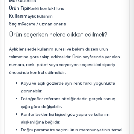
Marka
Labella
Ürün Tipi
Renkli kontakt lens
Kullanım
aylık kullanım
Seçim
Reçete / uzman önerisi
Ürün seçerken nelere dikkat edilmeli?
Aylık lenslerde kullanım süresi ve bakım düzeni ürün
talimatına göre takip edilmelidir. Ürün sayfasında yer alan
numara, renk, paket veya varyasyon seçenekleri sipariş
öncesinde kontrol edilmelidir.
Koyu ve açık gözlerde aynı renk farklı yoğunlukta
görünebilir.
Fotoğraflar referans niteliğindedir; gerçek sonuç
ışığa göre değişebilir.
Konfor beklentisi kişisel göz yapısı ve kullanım
alışkanlığına bağlıdır.
Doğru parametre seçimi ürün memnuniyetinin temel