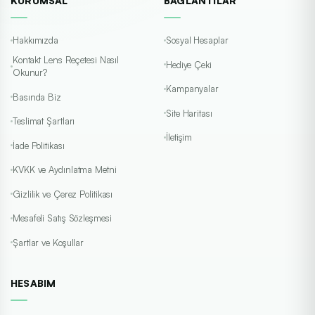
KURUMSAL
BAĞLANTILAR
Hakkımızda
Sosyal Hesaplar
Kontakt Lens Reçetesi Nasıl
Hediye Çeki
Okunur?
Kampanyalar
Basında Biz
Site Haritası
Teslimat Şartları
İletişim
İade Politikası
KVKK ve Aydınlatma Metni
Gizlilik ve Çerez Politikası
Mesafeli Satış Sözleşmesi
Şartlar ve Koşullar
HESABIM