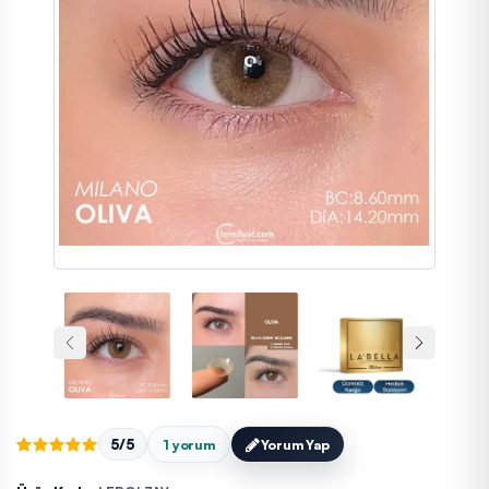
5/5
1 yorum
Yorum Yap