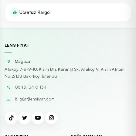
Ücretsiz Kargo
LENS FIYAT
Mağaza
Ataköy 7-8-9-10. Kısım Mh. Karanfil Sk, Ataköy 9. Kısım Atrium
No:2/138 Bakırköy, İstanbul
0545 134 0 134
bilgi[at]lensfiyat.com