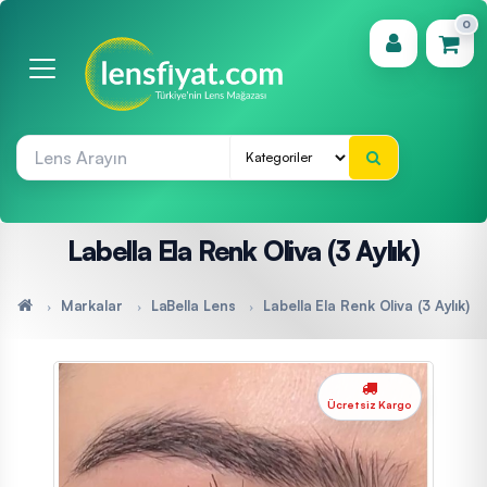
0
(0)
Labella Ela Renk Oliva (3 Aylık)
Markalar
LaBella Lens
Labella Ela Renk Oliva (3 Aylık)
Ücretsiz Kargo