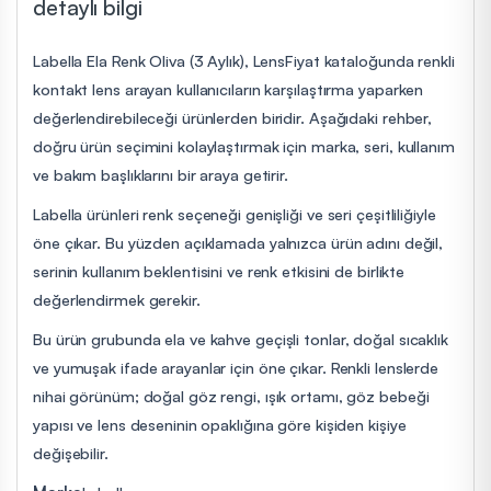
detaylı bilgi
Labella Ela Renk Oliva (3 Aylık), LensFiyat kataloğunda renkli
kontakt lens arayan kullanıcıların karşılaştırma yaparken
değerlendirebileceği ürünlerden biridir. Aşağıdaki rehber,
doğru ürün seçimini kolaylaştırmak için marka, seri, kullanım
ve bakım başlıklarını bir araya getirir.
Labella ürünleri renk seçeneği genişliği ve seri çeşitliliğiyle
öne çıkar. Bu yüzden açıklamada yalnızca ürün adını değil,
serinin kullanım beklentisini ve renk etkisini de birlikte
değerlendirmek gerekir.
Bu ürün grubunda ela ve kahve geçişli tonlar, doğal sıcaklık
ve yumuşak ifade arayanlar için öne çıkar. Renkli lenslerde
nihai görünüm; doğal göz rengi, ışık ortamı, göz bebeği
yapısı ve lens deseninin opaklığına göre kişiden kişiye
değişebilir.