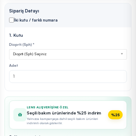
Sipariş Detayı
İki kutu / farklı numara
1. Kutu
Dioprti (Sph) *
Dioprti (Sph) Seçiniz
Adet
LENS ALIŞVERIŞINE ÖZEL
Seçili bakım ürünlerinde %25 indirim
%25
Yalnızca kampanyaya dahil seçili bakım ürünleri
indirimli olarak gösterilir.