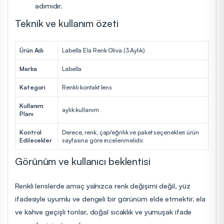
adımıdır.
Teknik ve kullanım özeti
Ürün Adı
Labella Ela Renk Oliva (3 Aylık)
Marka
Labella
Kategori
Renkli kontakt lens
Kullanım
aylık kullanım
Planı
Kontrol
Derece, renk, çap/eğrilik ve paket seçenekleri ürün
Edilecekler
sayfasına göre incelenmelidir.
Görünüm ve kullanıcı beklentisi
Renkli lenslerde amaç yalnızca renk değişimi değil, yüz
ifadesiyle uyumlu ve dengeli bir görünüm elde etmektir. ela
ve kahve geçişli tonlar, doğal sıcaklık ve yumuşak ifade