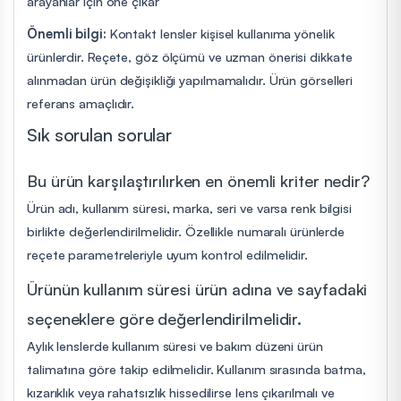
arayanlar için öne çıkar
Önemli bilgi:
Kontakt lensler kişisel kullanıma yönelik
ürünlerdir. Reçete, göz ölçümü ve uzman önerisi dikkate
alınmadan ürün değişikliği yapılmamalıdır. Ürün görselleri
referans amaçlıdır.
Sık sorulan sorular
Bu ürün karşılaştırılırken en önemli kriter nedir?
Ürün adı, kullanım süresi, marka, seri ve varsa renk bilgisi
birlikte değerlendirilmelidir. Özellikle numaralı ürünlerde
reçete parametreleriyle uyum kontrol edilmelidir.
Ürünün kullanım süresi ürün adına ve sayfadaki
seçeneklere göre değerlendirilmelidir.
Aylık lenslerde kullanım süresi ve bakım düzeni ürün
talimatına göre takip edilmelidir. Kullanım sırasında batma,
kızarıklık veya rahatsızlık hissedilirse lens çıkarılmalı ve