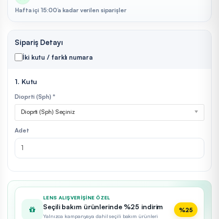
Hafta içi 15:00’a kadar verilen siparişler
Sipariş Detayı
İki kutu / farklı numara
1. Kutu
Dioprti (Sph) *
Dioprti (Sph) Seçiniz
Adet
LENS ALIŞVERIŞINE ÖZEL
Seçili bakım ürünlerinde %25 indirim
%25
Yalnızca kampanyaya dahil seçili bakım ürünleri