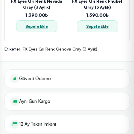
FX Eyes Gri Renk Nevada
FX Eyes Gri Renk Phuket
Gray (3 Aylık)
Gray (3 Aylık)
1.390,00₺
1.390,00₺
Sepete Ekle
Sepete Ekle
Etiketler:
FX Eyes Gri Renk Genova Gray (3 Aylık)
Güvenli Ödeme
Aynı Gün Kargo
12 Ay Taksit İmkanı