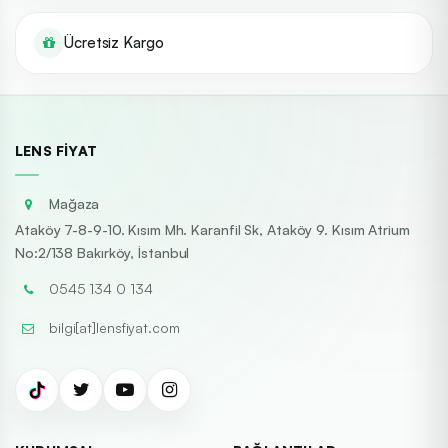
Ücretsiz Kargo
LENS FIYAT
Mağaza
Ataköy 7-8-9-10. Kısım Mh. Karanfil Sk, Ataköy 9. Kısım Atrium
No:2/138 Bakırköy, İstanbul
0545 134 0 134
bilgi[at]lensfiyat.com