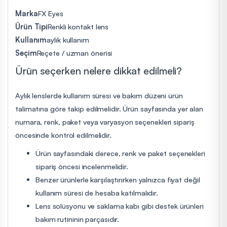
Marka
FX Eyes
Ürün Tipi
Renkli kontakt lens
Kullanım
aylık kullanım
Seçim
Reçete / uzman önerisi
Ürün seçerken nelere dikkat edilmeli?
Aylık lenslerde kullanım süresi ve bakım düzeni ürün
talimatına göre takip edilmelidir. Ürün sayfasında yer alan
numara, renk, paket veya varyasyon seçenekleri sipariş
öncesinde kontrol edilmelidir.
Ürün sayfasındaki derece, renk ve paket seçenekleri
sipariş öncesi incelenmelidir.
Benzer ürünlerle karşılaştırırken yalnızca fiyat değil
kullanım süresi de hesaba katılmalıdır.
Lens solüsyonu ve saklama kabı gibi destek ürünleri
bakım rutininin parçasıdır.