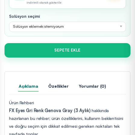
indirimli olarak gösterilir.
Solüsyon seçimi
Solüsyon eklemek istemiyorum
SEPETE EKLE
Açıklama
Özellikler
Yorumlar (0)
Ürün Rehberi
FX Eyes Gri Renk Genova Gray (3 Aylık)
hakkında
hazırlanan bu rehber; ürün özelliklerini, kullanım beklentisini
ve doğru seçim için dikkat edilmesi gereken noktaları tek
sayfada toplar.