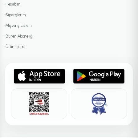
Hesabım
Siparişlerim
Alışveriş Listem
Bülten Aboneliği
Ürün İadesi