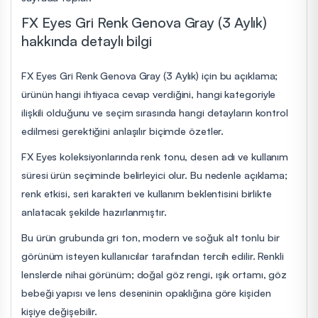
FX Eyes Gri Renk Genova Gray (3 Aylık)
hakkında detaylı bilgi
FX Eyes Gri Renk Genova Gray (3 Aylık) için bu açıklama;
ürünün hangi ihtiyaca cevap verdiğini, hangi kategoriyle
ilişkili olduğunu ve seçim sırasında hangi detayların kontrol
edilmesi gerektiğini anlaşılır biçimde özetler.
FX Eyes koleksiyonlarında renk tonu, desen adı ve kullanım
süresi ürün seçiminde belirleyici olur. Bu nedenle açıklama;
renk etkisi, seri karakteri ve kullanım beklentisini birlikte
anlatacak şekilde hazırlanmıştır.
Bu ürün grubunda gri ton, modern ve soğuk alt tonlu bir
görünüm isteyen kullanıcılar tarafından tercih edilir. Renkli
lenslerde nihai görünüm; doğal göz rengi, ışık ortamı, göz
bebeği yapısı ve lens deseninin opaklığına göre kişiden
kişiye değişebilir.