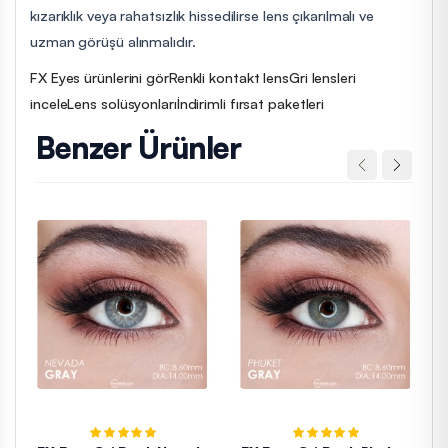
kızarıklık veya rahatsızlık hissedilirse lens çıkarılmalı ve
uzman görüşü alınmalıdır.
FX Eyes ürünlerini gör
Renkli kontakt lens
Gri lensleri
incele
Lens solüsyonları
İndirimli fırsat paketleri
Benzer Ürünler