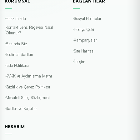
KURUMSAL
BAĞLANTILAR
Hakkımızda
Sosyal Hesaplar
Kontakt Lens Reçetesi Nasıl
Hediye Çeki
Okunur?
Kampanyalar
Basında Biz
Site Haritası
Teslimat Şartları
İletişim
İade Politikası
KVKK ve Aydınlatma Metni
Gizlilik ve Çerez Politikası
Mesafeli Satış Sözleşmesi
Şartlar ve Koşullar
HESABIM