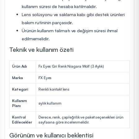
kullanım süresi de hesaba katılmalıdır.
Lens solüsyonu ve saklama kabı gibi destek ürünleri
bakım rutininin parçasıdır.
Ürünün kullanım talimatı ve değişim süresi ihmal
edilmemelidir.
Teknik ve kullanım özeti
Ürün Adı
Fx Eyes Gri Renk Niagara Wolf (3 Aylık)
Marka
FX Eyes
Kategori
Renkli kontakt lens
Kullanım
aylık kullanım
Planı
Kontrol
Derece, renk, çap/eğrilik ve paket seçenekleri ürün
Edilecekler
sayfasına göre incelenmelidir.
Görünüm ve kullanıcı beklentisi