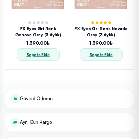
FX Eyes Gri Renk
FX Eyes Gri Renk Nevada
Genova Gray (3 Aylık)
Gray (3 Aylık)
1.390,00₺
1.390,00₺
Sepete Ekle
Sepete Ekle
Güvenli Ödeme
Aynı Gün Kargo