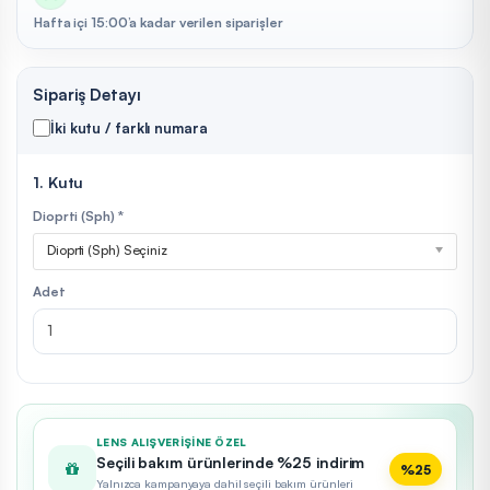
Hafta içi 15:00’a kadar verilen siparişler
Sipariş Detayı
İki kutu / farklı numara
1. Kutu
Dioprti (Sph) *
Dioprti (Sph) Seçiniz
Adet
LENS ALIŞVERIŞINE ÖZEL
Seçili bakım ürünlerinde %25 indirim
%25
Yalnızca kampanyaya dahil seçili bakım ürünleri