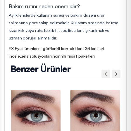
Bakım rutini neden önemlidir?
Aylık lenslerde kullanım süresi ve bakım düzeni ürün
talimatına göre takip edilmelidir. Kullanım sırasında batma,
kızarıklık veya rahatsızlık hissedilirse lens çıkarılmalı ve
uzman görüşü alınmalıdır.
FX Eyes ürünlerini gör
Renkli kontakt lens
Gri lensleri
incele
Lens solüsyonları
İndirimli fırsat paketleri
Benzer Ürünler