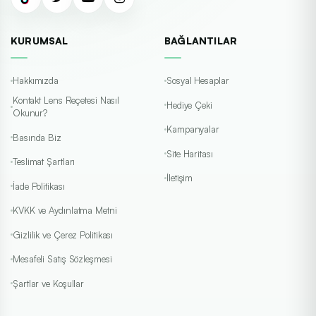
KURUMSAL
BAĞLANTILAR
Hakkımızda
Sosyal Hesaplar
Kontakt Lens Reçetesi Nasıl
Hediye Çeki
Okunur?
Kampanyalar
Basında Biz
Site Haritası
Teslimat Şartları
İletişim
İade Politikası
KVKK ve Aydınlatma Metni
Gizlilik ve Çerez Politikası
Mesafeli Satış Sözleşmesi
Şartlar ve Koşullar