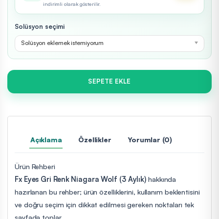
indirimli olarak gösterilir.
Solüsyon seçimi
Solüsyon eklemek istemiyorum
SEPETE EKLE
Açıklama
Özellikler
Yorumlar (0)
Ürün Rehberi
Fx Eyes Gri Renk Niagara Wolf (3 Aylık)
hakkında
hazırlanan bu rehber; ürün özelliklerini, kullanım beklentisini
ve doğru seçim için dikkat edilmesi gereken noktaları tek
sayfada toplar.