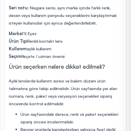
Seri notu:
Niagara serisi, aynı marka içinde farklı renk,
desen veya kullanım periyodu seçeneklerini karşılaştırmak
isteyen kullanıcılar için ayrıca değerlendirilebilir.
Marka
FX Eyes
Ürün Tipi
Renkli kontakt lens
Kullanım
aylık kullanım
Seçim
Reçete / uzman önerisi
Ürün seçerken nelere dikkat edilmeli?
Aylık lenslerde kullanım süresi ve bakım düzeni ürün
talimatına göre takip edilmelidir. Ürün sayfasında yer alan
numara, renk, paket veya varyasyon seçenekleri sipariş
öncesinde kontrol edilmelidir.
Ürün sayfasındaki derece, renk ve paket seçenekleri
sipariş öncesi incelenmelidir.
Benzer ürünlerle karşılaştırırken yalnızca fiyat değil