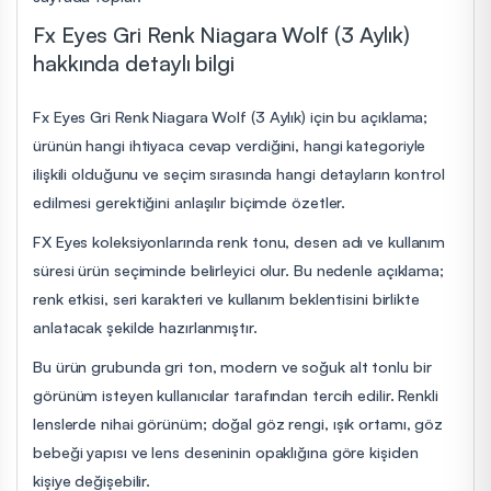
Fx Eyes Gri Renk Niagara Wolf (3 Aylık)
hakkında detaylı bilgi
Fx Eyes Gri Renk Niagara Wolf (3 Aylık) için bu açıklama;
ürünün hangi ihtiyaca cevap verdiğini, hangi kategoriyle
ilişkili olduğunu ve seçim sırasında hangi detayların kontrol
edilmesi gerektiğini anlaşılır biçimde özetler.
FX Eyes koleksiyonlarında renk tonu, desen adı ve kullanım
süresi ürün seçiminde belirleyici olur. Bu nedenle açıklama;
renk etkisi, seri karakteri ve kullanım beklentisini birlikte
anlatacak şekilde hazırlanmıştır.
Bu ürün grubunda gri ton, modern ve soğuk alt tonlu bir
görünüm isteyen kullanıcılar tarafından tercih edilir. Renkli
lenslerde nihai görünüm; doğal göz rengi, ışık ortamı, göz
bebeği yapısı ve lens deseninin opaklığına göre kişiden
kişiye değişebilir.