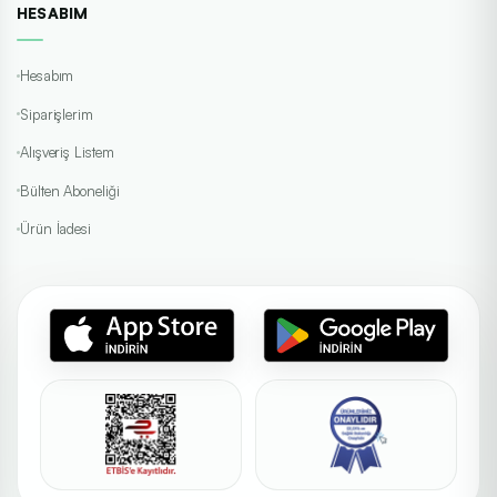
HESABIM
Hesabım
Siparişlerim
Alışveriş Listem
Bülten Aboneliği
Ürün İadesi