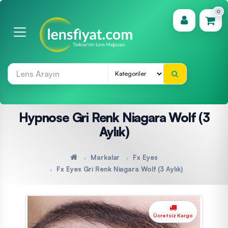
0
(0)
Hypnose Gri Renk Niagara Wolf (3
Aylık)
Markalar
Fx Eyes
Fx Eyes Gri Renk Niagara Wolf (3 Aylık)
Ücretsiz Kargo