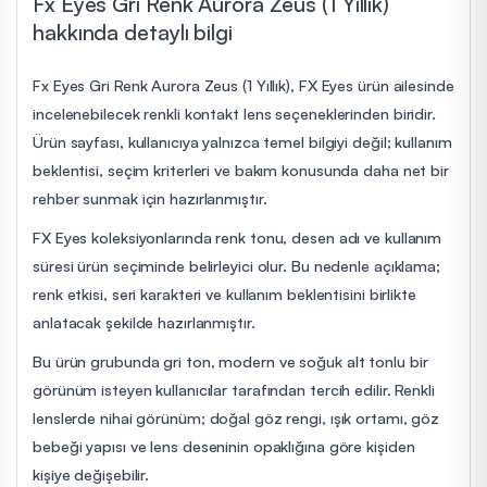
Fx Eyes Gri Renk Aurora Zeus (1 Yıllık)
hakkında detaylı bilgi
Fx Eyes Gri Renk Aurora Zeus (1 Yıllık), FX Eyes ürün ailesinde
incelenebilecek renkli kontakt lens seçeneklerinden biridir.
Ürün sayfası, kullanıcıya yalnızca temel bilgiyi değil; kullanım
beklentisi, seçim kriterleri ve bakım konusunda daha net bir
rehber sunmak için hazırlanmıştır.
FX Eyes koleksiyonlarında renk tonu, desen adı ve kullanım
süresi ürün seçiminde belirleyici olur. Bu nedenle açıklama;
renk etkisi, seri karakteri ve kullanım beklentisini birlikte
anlatacak şekilde hazırlanmıştır.
Bu ürün grubunda gri ton, modern ve soğuk alt tonlu bir
görünüm isteyen kullanıcılar tarafından tercih edilir. Renkli
lenslerde nihai görünüm; doğal göz rengi, ışık ortamı, göz
bebeği yapısı ve lens deseninin opaklığına göre kişiden
kişiye değişebilir.