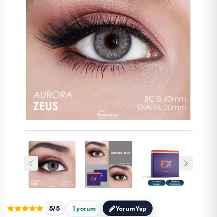
5/5
1 yorum
Yorum Yap