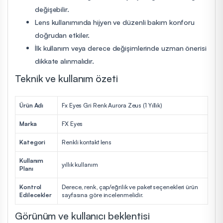
değişebilir.
Lens kullanımında hijyen ve düzenli bakım konforu
doğrudan etkiler.
İlk kullanım veya derece değişimlerinde uzman önerisi
dikkate alınmalıdır.
Teknik ve kullanım özeti
Ürün Adı
Fx Eyes Gri Renk Aurora Zeus (1 Yıllık)
Marka
FX Eyes
Kategori
Renkli kontakt lens
Kullanım
yıllık kullanım
Planı
Kontrol
Derece, renk, çap/eğrilik ve paket seçenekleri ürün
Edilecekler
sayfasına göre incelenmelidir.
Görünüm ve kullanıcı beklentisi