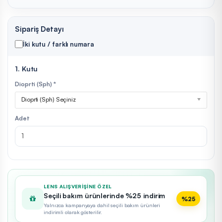
Sipariş Detayı
İki kutu / farklı numara
1. Kutu
Dioprti (Sph) *
Dioprti (Sph) Seçiniz
Adet
LENS ALIŞVERIŞINE ÖZEL
Seçili bakım ürünlerinde %25 indirim
%25
Yalnızca kampanyaya dahil seçili bakım ürünleri
indirimli olarak gösterilir.