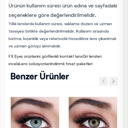
Ürünün kullanım süresi ürün adına ve sayfadaki
seçeneklere göre değerlendirilmelidir.
Yıllık lenslerde kullanım süresi, saklama düzeni ve uzman
tavsiyesi birlikte değerlendirilmelidir. Kullanım sırasında
batma, kızarıklık veya rahatsızlık hissedilirse lens çıkarılmalı
ve uzman görüşü alınmalıdır.
FX Eyes ürünlerini gör
Renkli kontakt lens
Gri lensleri
incele
Lens solüsyonları
İndirimli fırsat paketleri
Benzer Ürünler