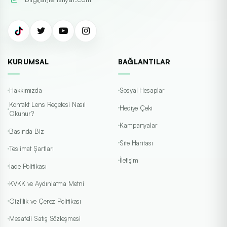
KURUMSAL
BAĞLANTILAR
Hakkımızda
Sosyal Hesaplar
Kontakt Lens Reçetesi Nasıl
Hediye Çeki
Okunur?
Kampanyalar
Basında Biz
Site Haritası
Teslimat Şartları
İletişim
İade Politikası
KVKK ve Aydınlatma Metni
Gizlilik ve Çerez Politikası
Mesafeli Satış Sözleşmesi