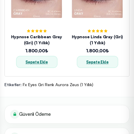
Hypnose Caribbean Gray
Hypnose Linda Gray (Gri)
(Gri) (1 Yıllık)
(1 Yıllık)
1.800,00₺
1.800,00₺
Sepete Ekle
Sepete Ekle
Etiketler:
Fx Eyes Gri Renk Aurora Zeus (1 Yıllık)
Güvenli Ödeme