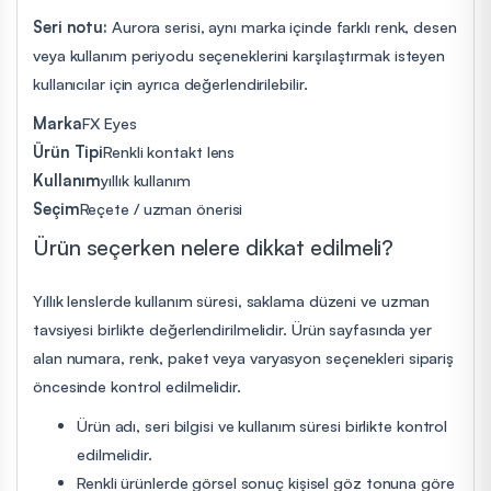
Seri notu:
Aurora serisi, aynı marka içinde farklı renk, desen
veya kullanım periyodu seçeneklerini karşılaştırmak isteyen
kullanıcılar için ayrıca değerlendirilebilir.
Marka
FX Eyes
Ürün Tipi
Renkli kontakt lens
Kullanım
yıllık kullanım
Seçim
Reçete / uzman önerisi
Ürün seçerken nelere dikkat edilmeli?
Yıllık lenslerde kullanım süresi, saklama düzeni ve uzman
tavsiyesi birlikte değerlendirilmelidir. Ürün sayfasında yer
alan numara, renk, paket veya varyasyon seçenekleri sipariş
öncesinde kontrol edilmelidir.
Ürün adı, seri bilgisi ve kullanım süresi birlikte kontrol
edilmelidir.
Renkli ürünlerde görsel sonuç kişisel göz tonuna göre