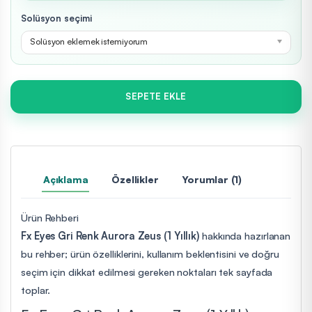
Solüsyon seçimi
Solüsyon eklemek istemiyorum
SEPETE EKLE
Açıklama
Özellikler
Yorumlar (1)
Ürün Rehberi
Fx Eyes Gri Renk Aurora Zeus (1 Yıllık)
hakkında hazırlanan
bu rehber; ürün özelliklerini, kullanım beklentisini ve doğru
seçim için dikkat edilmesi gereken noktaları tek sayfada
toplar.