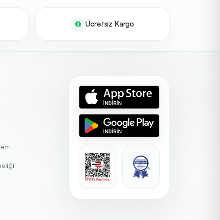
Ücretsiz Kargo
stem
eliği