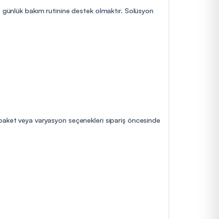
ve günlük bakım rutinine destek olmaktır. Solüsyon
 paket veya varyasyon seçenekleri sipariş öncesinde