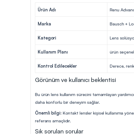
Ürün Adı
Renu Advan
Marka
Bausch + L
Kategori
Lens solüsy
Kullanım Planı
ürün seçenek
Kontrol Edilecekler
Derece, renk
Görünüm ve kullanıcı beklentisi
Bu ürün lens kullanım sürecini tamamlayan yardımcı 
daha konforlu bir deneyim sağlar.
Önemli bilgi:
Kontakt lensler kişisel kullanıma yöne
referans amaçlıdır.
Sık sorulan sorular