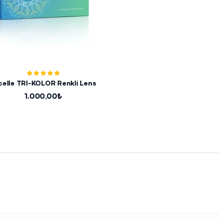
celle TRI-KOLOR Renkli Lens
1.000,00₺