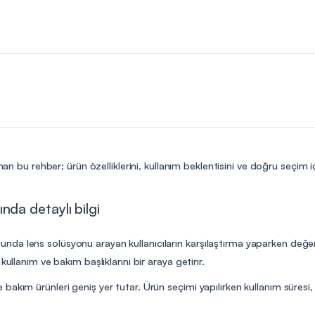
an bu rehber; ürün özelliklerini, kullanım beklentisini ve doğru seçim 
da detaylı bilgi
a lens solüsyonu arayan kullanıcıların karşılaştırma yaparken değerle
ullanım ve bakım başlıklarını bir araya getirir.
akım ürünleri geniş yer tutar. Ürün seçimi yapılırken kullanım süresi, 