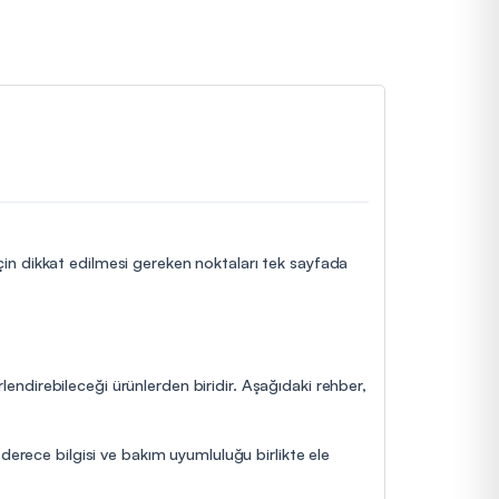
için dikkat edilmesi gereken noktaları tek sayfada
ndirebileceği ürünlerden biridir. Aşağıdaki rehber,
derece bilgisi ve bakım uyumluluğu birlikte ele