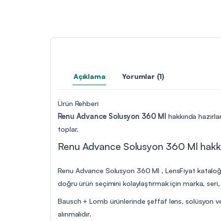
Açıklama
Yorumlar (1)
Ürün Rehberi
Renu Advance Solusyon 360 Ml
hakkında hazırlan
toplar.
Renu Advance Solusyon 360 Ml hakkın
Renu Advance Solusyon 360 Ml , LensFiyat kataloğund
doğru ürün seçimini kolaylaştırmak için marka, seri, k
Bausch + Lomb ürünlerinde şeffaf lens, solüsyon ve b
alınmalıdır.