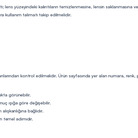
ti; lens yüzeyindeki kalıntıların temizlenmesine, lensin saklanmasına 
ra kullanım talimatı takip edilmelidir.
nlarından kontrol edilmelidir. Ürün sayfasında yer alan numara, renk,
kta görünebilir.
nuç ışığa göre değişebilir.
 alışkanlığına bağlıdır.
 temel adımıdır.