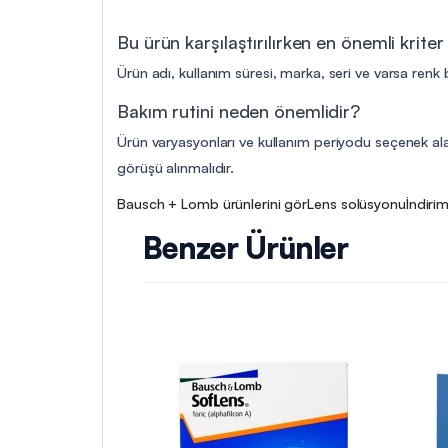
Bu ürün karşılaştırılırken en önemli kriter
Ürün adı, kullanım süresi, marka, seri ve varsa renk b
Bakım rutini neden önemlidir?
Ürün varyasyonları ve kullanım periyodu seçenek alanl
görüşü alınmalıdır.
Bausch + Lomb ürünlerini gör
Lens solüsyonu
İndirim
Benzer Ürünler