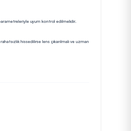
 parametreleriyle uyum kontrol edilmelidir.
ahatsızlık hissedilirse lens çıkarılmalı ve uzman