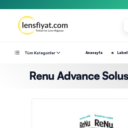
Tüm Kategoriler
Anasayfa
Label
Renu Advance Solu