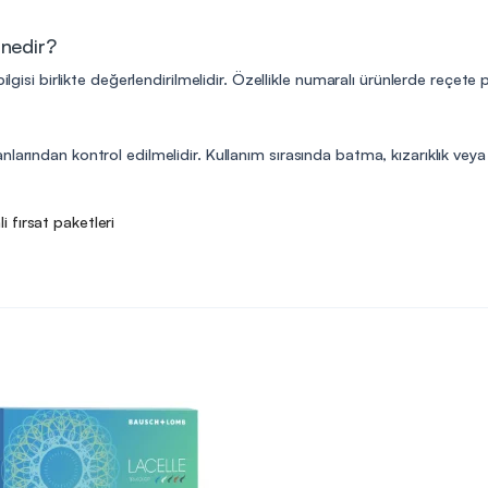
 nedir?
ilgisi birlikte değerlendirilmelidir. Özellikle numaralı ürünlerde reçete
arından kontrol edilmelidir. Kullanım sırasında batma, kızarıklık veya r
li fırsat paketleri