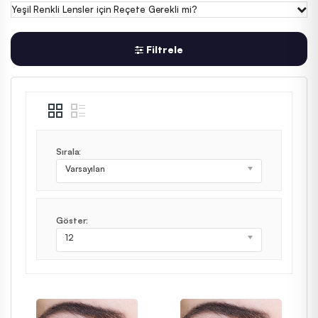
Yeşil Renkli Lensler için Reçete Gerekli mi?
Filtrele
Sırala:
Varsayılan
Göster:
12