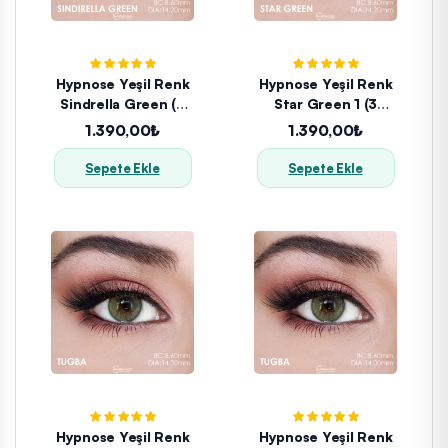
Hypnose Yeşil Renk
Hypnose Yeşil Renk
Sindrella Green (3
Star Green 1 (3
Aylık)
Aylık)
1.390,00₺
1.390,00₺
Sepete Ekle
Sepete Ekle
Hypnose Yeşil Renk
Hypnose Yeşil Renk