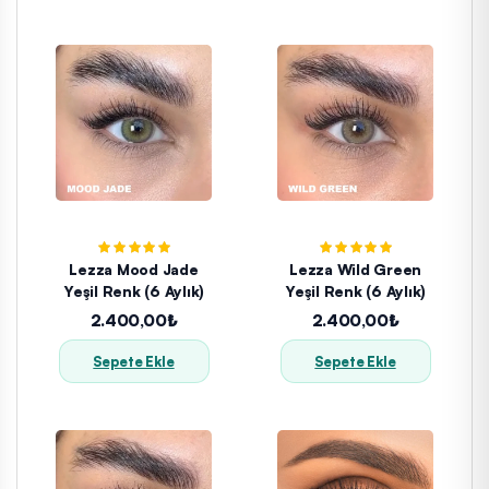
Lezza Mood Jade
Lezza Wild Green
Yeşil Renk (6 Aylık)
Yeşil Renk (6 Aylık)
2.400,00₺
2.400,00₺
Sepete Ekle
Sepete Ekle