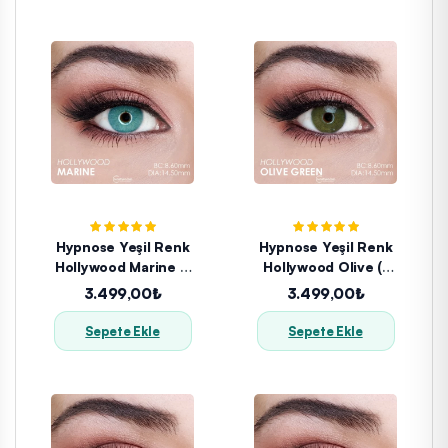
Hypnose Yeşil Renk
Hypnose Yeşil Renk
Hollywood Marine (1
Hollywood Olive (1
Yıllık)
Yıllık)
3.499,00₺
3.499,00₺
Sepete Ekle
Sepete Ekle