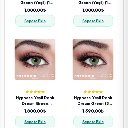
Green (Yeşil) (1
Green (Yeşil) (1
Yıllık)
Yıllık)
1.800,00₺
1.800,00₺
Sepete Ekle
Sepete Ekle
Hypnose Yeşil Renk
Hypnose Yeşil Renk
Dream Green
Dream Green (3
(1YILLIK)
Aylık)
1.800,00₺
1.390,00₺
Sepete Ekle
Sepete Ekle