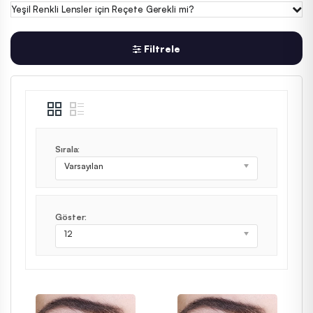
Yeşil Renkli Lensler için Reçete Gerekli mi?
Filtrele
Sırala:
Varsayılan
Göster:
12