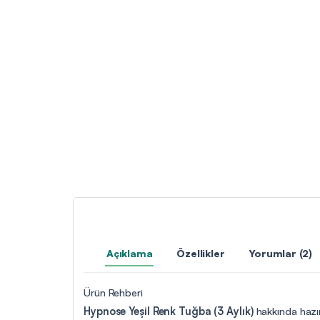
Açıklama
Özellikler
Yorumlar (2)
Ürün Rehberi
Hypnose Yeşil Renk Tuğba (3 Aylık)
hakkında hazır