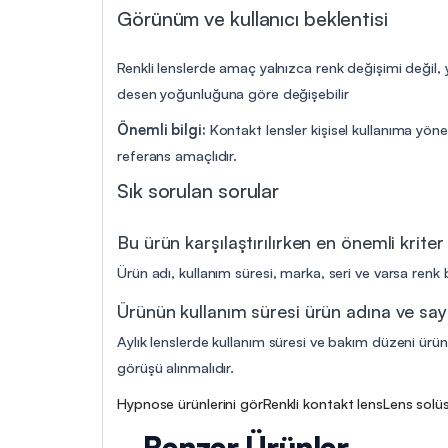
Görünüm ve kullanıcı beklentisi
Renkli lenslerde amaç yalnızca renk değişimi değil,
desen yoğunluğuna göre değişebilir
Önemli bilgi:
Kontakt lensler kişisel kullanıma yöne
referans amaçlıdır.
Sık sorulan sorular
Bu ürün karşılaştırılırken en önemli kriter
Ürün adı, kullanım süresi, marka, seri ve varsa renk b
Ürünün kullanım süresi ürün adına ve say
Aylık lenslerde kullanım süresi ve bakım düzeni ürün 
görüşü alınmalıdır.
Hypnose ürünlerini gör
Renkli kontakt lens
Lens solüs
Benzer Ürünler