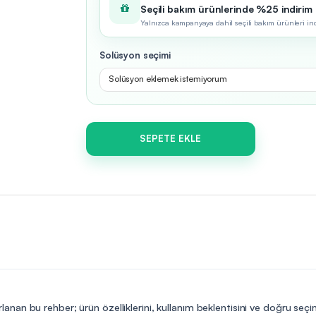
Seçili bakım ürünlerinde %25 indirim
Yalnızca kampanyaya dahil seçili bakım ürünleri indir
Solüsyon seçimi
Solüsyon eklemek istemiyorum
SEPETE EKLE
lanan bu rehber; ürün özelliklerini, kullanım beklentisini ve doğru seç