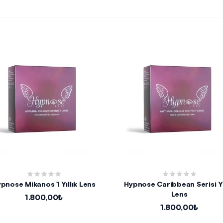
pnose Mikanos 1 Yıllık Lens
Hypnose Caribbean Serisi Yı
Lens
1.800,00₺
1.800,00₺