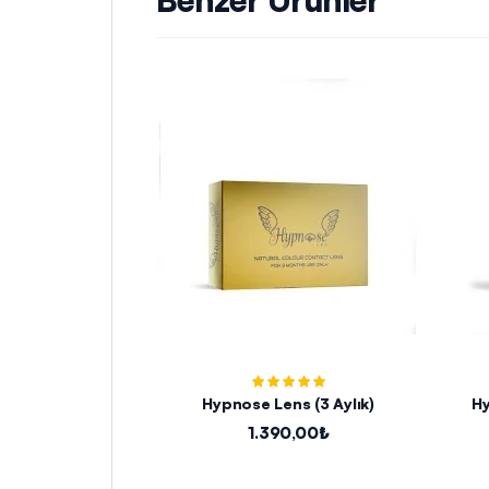
Hypnose Lens (3 Aylık)
Hy
1.390,00₺