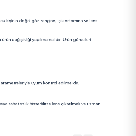
cu kişinin doğal göz rengine, ışık ortamına ve lens
ürün değişikliği yapılmamalıdır. Ürün görselleri
 parametreleriyle uyum kontrol edilmelidir.
eya rahatsızlık hissedilirse lens çıkarılmalı ve uzman