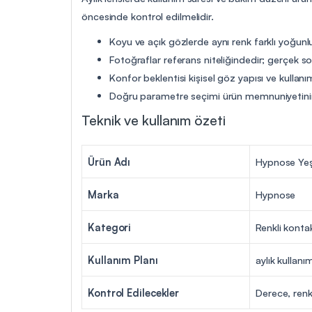
öncesinde kontrol edilmelidir.
Koyu ve açık gözlerde aynı renk farklı yoğunlu
Fotoğraflar referans niteliğindedir; gerçek so
Konfor beklentisi kişisel göz yapısı ve kullanım
Doğru parametre seçimi ürün memnuniyetinin
Teknik ve kullanım özeti
Ürün Adı
Hypnose Yeşi
Marka
Hypnose
Kategori
Renkli konta
Kullanım Planı
aylık kullanı
Kontrol Edilecekler
Derece, renk