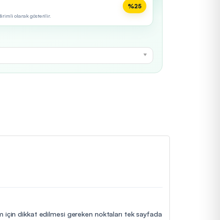
%25
imli olarak gösterilir.
im için dikkat edilmesi gereken noktaları tek sayfada