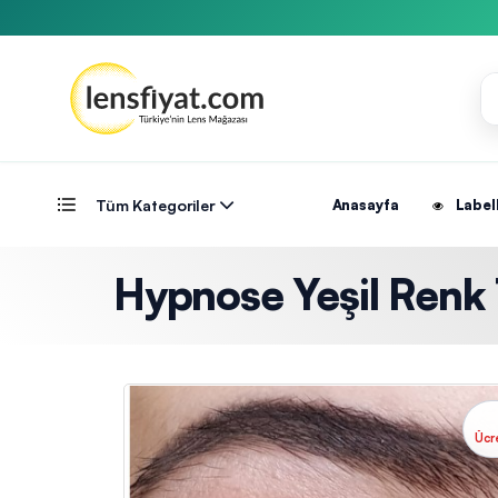
Tüm Kategoriler
Anasayfa
Label
Hypnose Yeşil Renk 
Ücr