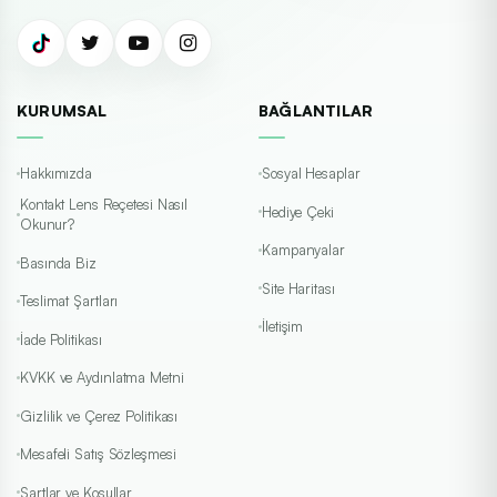
KURUMSAL
BAĞLANTILAR
Hakkımızda
Sosyal Hesaplar
Kontakt Lens Reçetesi Nasıl
Hediye Çeki
Okunur?
Kampanyalar
Basında Biz
Site Haritası
Teslimat Şartları
İletişim
İade Politikası
KVKK ve Aydınlatma Metni
Gizlilik ve Çerez Politikası
Mesafeli Satış Sözleşmesi
Şartlar ve Koşullar