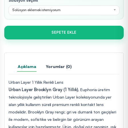
Solüsyon seçimi
Solüsyon eklemek istemiyorum
SEPETE EKLE
Açıklama
Yorumlar (0)
Urban Layer 1 Yıllık Renkli Lens
Urban Layer Brooklyn Gray (1 Yıllık)
, Euphoria üretim
teknolojisiyle geliştirilen Urban Layer koleksiyonunda yer
alan yıllık kullanım süreli premium renkli kontakt lens
modelidir. Brooklyn Gray rengi; gri ve dumanlı ton geçişleri
ile modern, sofistike ve belirgin bir görünüm arayan
kullanıcılar için hazırlanmıştır. Ürün, doğal göz renginiz, ışık