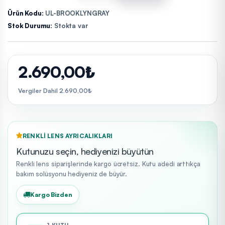
Ürün Kodu:
UL-BROOKLYNGRAY
Stok Durumu:
Stokta var
2.690,00₺
Vergiler Dahil 2.690,00₺
RENKLI LENS AYRICALIKLARI
Kutunuzu seçin, hediyenizi büyütün
Renkli lens siparişlerinde kargo ücretsiz. Kutu adedi arttıkça
bakım solüsyonu hediyeniz de büyür.
Kargo Bizden