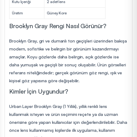
Kutu İçeriği
2 adet lens
Üretim
Güney Kore
Brooklyn Gray Rengi Nasıl Görünür?
Brooklyn Gray, gri ve dumanlı ton geçişleri üzerinden bakışa
modern, sofistike ve belirgin bir görünüm kazandırmayı
amaçlar. Koyu gözlerde daha belirgin, açık gözlerde ise
daha yumuşak ve geçişli bir sonuç oluşabilir. Ürün görselleri
referans niteliğindedir; gerçek görünüm göz rengi, ışık ve
kişisel göz yapısına göre değişebilir.
Kimler İçin Uygundur?
Urban Layer Brooklyn Gray (1 Yıllık), yıllık renkli lens
kullanmak isteyen ve ürün seçimini reçete ya da uzman
önerisine göre yapan kullanıcılar için değerlendirilebilir. Daha
önce lens kullanmamış kişilerde ilk uygulama, kullanım