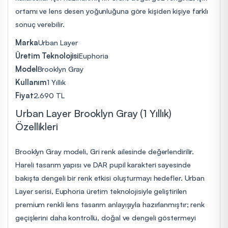
ortamı ve lens desen yoğunluğuna göre kişiden kişiye farklı
sonuç verebilir.
Marka
Urban Layer
Üretim Teknolojisi
Euphoria
Model
Brooklyn Gray
Kullanım
1 Yıllık
Fiyat
2.690 TL
Urban Layer Brooklyn Gray (1 Yıllık)
Özellikleri
Brooklyn Gray modeli, Gri renk ailesinde değerlendirilir.
Hareli tasarım yapısı ve DAR pupil karakteri sayesinde
bakışta dengeli bir renk etkisi oluşturmayı hedefler. Urban
Layer serisi, Euphoria üretim teknolojisiyle geliştirilen
premium renkli lens tasarım anlayışıyla hazırlanmıştır; renk
geçişlerini daha kontrollü, doğal ve dengeli göstermeyi