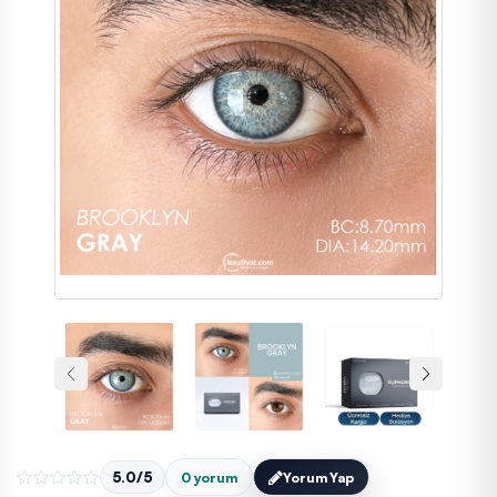
5.0/5
0 yorum
Yorum Yap