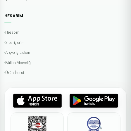
HESABIM
Hesabım
Siparişlerim
Alışveriş Listem
Bülten Aboneliği
Ürün İadesi