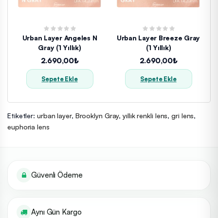
Urban Layer Angeles N
Urban Layer Breeze Gray
Gray (1 Yıllık)
(1 Yıllık)
2.690,00₺
2.690,00₺
Sepete Ekle
Sepete Ekle
Etiketler:
urban layer
,
Brooklyn Gray
,
yıllık renkli lens
,
gri lens
,
euphoria lens
Güvenli Ödeme
Aynı Gün Kargo