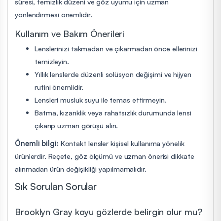
süresi, temizlik düzeni ve göz uyumu için uzman
yönlendirmesi önemlidir.
Kullanım ve Bakım Önerileri
Lenslerinizi takmadan ve çıkarmadan önce ellerinizi
temizleyin.
Yıllık lenslerde düzenli solüsyon değişimi ve hijyen
rutini önemlidir.
Lensleri musluk suyu ile temas ettirmeyin.
Batma, kızarıklık veya rahatsızlık durumunda lensi
çıkarıp uzman görüşü alın.
Önemli bilgi:
Kontakt lensler kişisel kullanıma yönelik
ürünlerdir. Reçete, göz ölçümü ve uzman önerisi dikkate
alınmadan ürün değişikliği yapılmamalıdır.
Sık Sorulan Sorular
Brooklyn Gray koyu gözlerde belirgin olur mu?