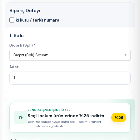
Sipariş Detayı
İki kutu / farklı numara
1. Kutu
Dioprti (Sph) *
Dioprti (Sph) Seçiniz
Adet
LENS ALIŞVERIŞINE ÖZEL
Seçili bakım ürünlerinde %25 indirim
%25
Yalnızca kampanyaya dahil seçili bakım ürünleri
indirimli olarak gösterilir.