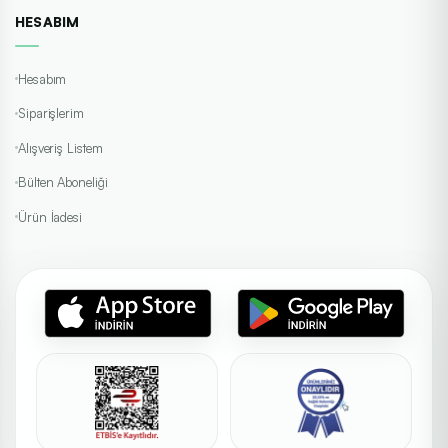
HESABIM
Hesabım
Siparişlerim
Alışveriş Listem
Bülten Aboneliği
Ürün İadesi