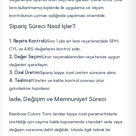
lens kullanmamış kişilerde ilk uygulama ve ölçüm
kontrolünün uzman eşliğinde yapılması önemlidir.
Sipariş Süreci Nasıl İşler?
1. Reçete Kontrolü
Son 1 yıla ait lens reçetenizdeki SPH,
CYL ve AXIS değerlerini kontrol edin.
2. Değer Seçimi
Ürün seçeneklerinden reçetenize uygun
değerleri işaretleyin.
3. Özel Üretim
Sipariş kişiye özel üretim sürecine alınır.
4. Teslimat
Üretim ve kalite kontrol sonrası ürün
gönderime hazırlanır.
İade, Değişim ve Memnuniyet Süreci
Rainbow Colors Toric lensler kişiye özel parametrelerle
üretildiği için cayma hakkı kapsamında standart iade veya
değişim sürecine dahil değildir. Ürünle ilgili teknik bir