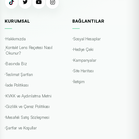
KURUMSAL
BAĞLANTILAR
Hakkımızda
Sosyal Hesaplar
Kontakt Lens Reçetesi Nasıl
Hediye Çeki
Okunur?
Kampanyalar
Basında Biz
Site Haritası
Teslimat Şartları
İletişim
İade Politikası
KVKK ve Aydınlatma Metni
Gizlilik ve Çerez Politikası
Mesafeli Satış Sözleşmesi
Şartlar ve Koşullar