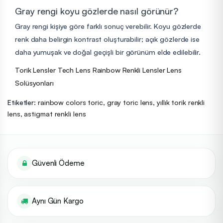
Gray rengi koyu gözlerde nasıl görünür?
Gray rengi kişiye göre farklı sonuç verebilir. Koyu gözlerde
renk daha belirgin kontrast oluşturabilir; açık gözlerde ise
daha yumuşak ve doğal geçişli bir görünüm elde edilebilir.
Torik Lensler
Tech Lens Rainbow
Renkli Lensler
Lens
Solüsyonları
Etiketler:
rainbow colors toric
,
gray toric lens
,
yıllık torik renkli
lens
,
astigmat renkli lens
Güvenli Ödeme
Aynı Gün Kargo