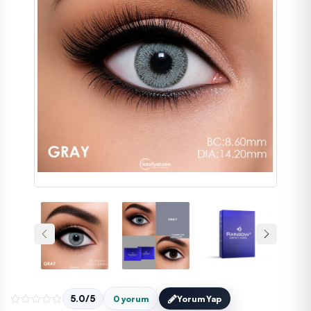
5.0/5
0 yorum
Yorum Yap