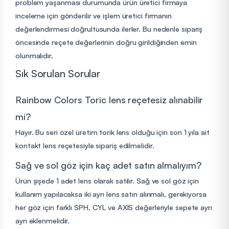
problem yaşanması durumunda ürün üretici firmaya
inceleme için gönderilir ve işlem üretici firmanın
değerlendirmesi doğrultusunda ilerler. Bu nedenle sipariş
öncesinde reçete değerlerinin doğru girildiğinden emin
olunmalıdır.
Sık Sorulan Sorular
Rainbow Colors Toric lens reçetesiz alınabilir
mi?
Hayır. Bu seri özel üretim torik lens olduğu için son 1 yıla ait
kontakt lens reçetesiyle sipariş edilmelidir.
Sağ ve sol göz için kaç adet satın almalıyım?
Ürün şişede 1 adet lens olarak satılır. Sağ ve sol göz için
kullanım yapılacaksa iki ayrı lens satın alınmalı, gerekiyorsa
her göz için farklı SPH, CYL ve AXIS değerleriyle sepete ayrı
ayrı eklenmelidir.