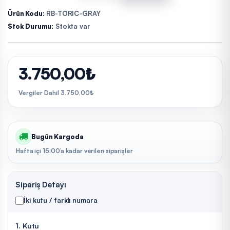
Ürün Kodu:
RB-TORIC-GRAY
Stok Durumu:
Stokta var
3.750,00₺
Vergiler Dahil 3.750,00₺
Bugün Kargoda
Hafta içi 15:00’a kadar verilen siparişler
Sipariş Detayı
İki kutu / farklı numara
1. Kutu