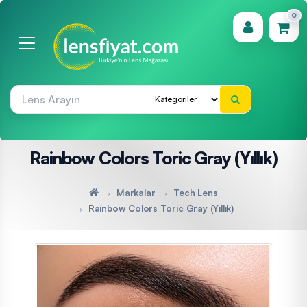
0
(0)
Rainbow Colors Toric Gray (Yıllık)
Markalar
Tech Lens
Rainbow Colors Toric Gray (Yıllık)