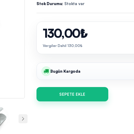
Stok Durumu:
Stokta var
130,00₺
Vergiler Dahil 130,00₺
Bugün Kargoda
SEPETE EKLE