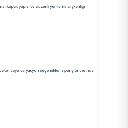
a, kapak yapısı ve düzenli yenileme alışkanlığı
 paket veya varyasyon seçenekleri sipariş öncesinde