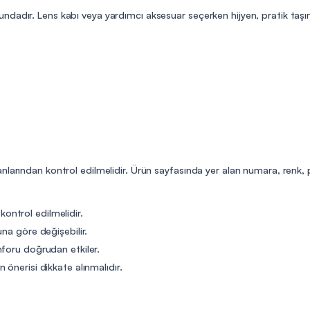
dadır. Lens kabı veya yardımcı aksesuar seçerken hijyen, pratik taşım
nlarından kontrol edilmelidir. Ürün sayfasında yer alan numara, renk,
 kontrol edilmelidir.
na göre değişebilir.
nforu doğrudan etkiler.
önerisi dikkate alınmalıdır.