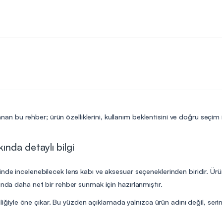
nan bu rehber; ürün özelliklerini, kullanım beklentisini ve doğru seçim
nda detaylı bilgi
de incelenebilecek lens kabı ve aksesuar seçeneklerinden biridir. Ürün 
unda daha net bir rehber sunmak için hazırlanmıştır.
iliğiyle öne çıkar. Bu yüzden açıklamada yalnızca ürün adını değil, serini