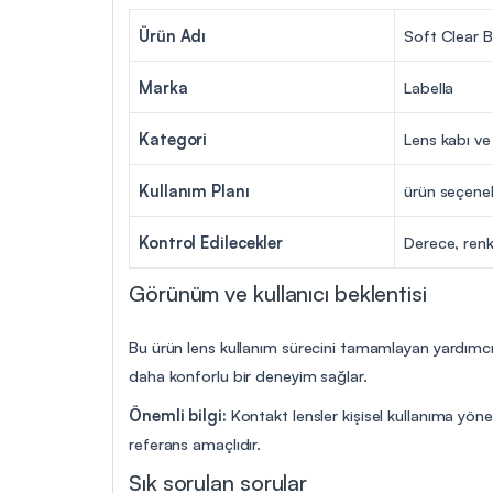
Ürün Adı
Soft Clear 
Marka
Labella
Kategori
Lens kabı ve
Kullanım Planı
ürün seçenek
Kontrol Edilecekler
Derece, renk
Görünüm ve kullanıcı beklentisi
Bu ürün lens kullanım sürecini tamamlayan yardımcı 
daha konforlu bir deneyim sağlar.
Önemli bilgi:
Kontakt lensler kişisel kullanıma yöne
referans amaçlıdır.
Sık sorulan sorular