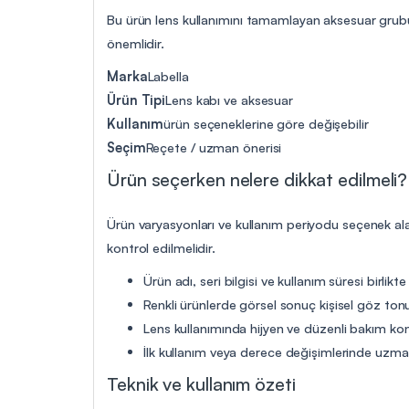
Bu ürün lens kullanımını tamamlayan aksesuar grubun
önemlidir.
Marka
Labella
Ürün Tipi
Lens kabı ve aksesuar
Kullanım
ürün seçeneklerine göre değişebilir
Seçim
Reçete / uzman önerisi
Ürün seçerken nelere dikkat edilmeli?
Ürün varyasyonları ve kullanım periyodu seçenek ala
kontrol edilmelidir.
Ürün adı, seri bilgisi ve kullanım süresi birlikte
Renkli ürünlerde görsel sonuç kişisel göz tonu
Lens kullanımında hijyen ve düzenli bakım ko
İlk kullanım veya derece değişimlerinde uzman 
Teknik ve kullanım özeti