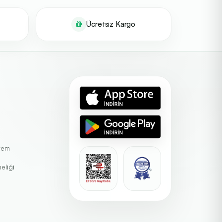
Ücretsiz Kargo
stem
eliği