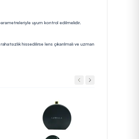
 parametreleriyle uyum kontrol edilmelidir.
ahatsızlık hissedilirse lens çıkarılmalı ve uzman