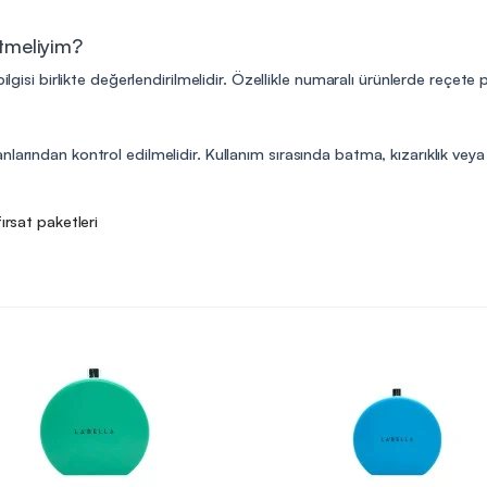
etmeliyim?
ilgisi birlikte değerlendirilmelidir. Özellikle numaralı ürünlerde reçete
arından kontrol edilmelidir. Kullanım sırasında batma, kızarıklık veya r
fırsat paketleri