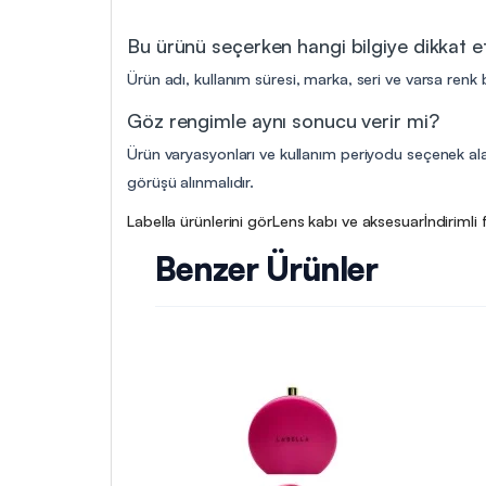
Bu ürünü seçerken hangi bilgiye dikkat 
Ürün adı, kullanım süresi, marka, seri ve varsa renk b
Göz rengimle aynı sonucu verir mi?
Ürün varyasyonları ve kullanım periyodu seçenek alanl
görüşü alınmalıdır.
Labella ürünlerini gör
Lens kabı ve aksesuar
İndirimli 
Benzer Ürünler