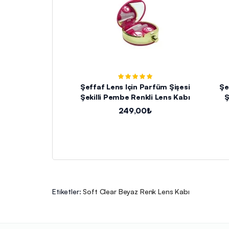
Şeffaf Lens Için Parfüm Şişesi
Şe
Şekilli Pembe Renkli Lens Kabı
Ş
249,00₺
Etiketler:
Soft Clear Beyaz Renk Lens Kabı