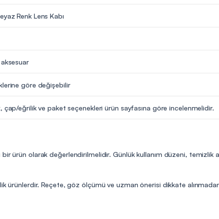
Beyaz Renk Lens Kabı
 aksesuar
lerine göre değişebilir
, çap/eğrilik ve paket seçenekleri ürün sayfasına göre incelenmelidir.
bir ürün olarak değerlendirilmelidir. Günlük kullanım düzeni, temizlik
lik ürünlerdir. Reçete, göz ölçümü ve uzman önerisi dikkate alınmadan 