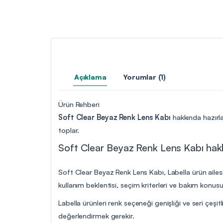
Açıklama
Yorumlar (1)
Ürün Rehberi
Soft Clear Beyaz Renk Lens Kabı
hakkında hazırla
toplar.
Soft Clear Beyaz Renk Lens Kabı hakkı
Soft Clear Beyaz Renk Lens Kabı, Labella ürün ailesin
kullanım beklentisi, seçim kriterleri ve bakım konus
Labella ürünleri renk seçeneği genişliği ve seri çeşitl
değerlendirmek gerekir.