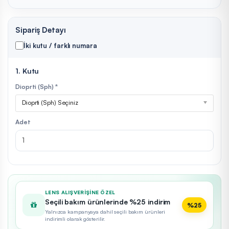
Sipariş Detayı
İki kutu / farklı numara
1. Kutu
Dioprti (Sph) *
Dioprti (Sph) Seçiniz
Adet
LENS ALIŞVERIŞINE ÖZEL
Seçili bakım ürünlerinde %25 indirim
%25
Yalnızca kampanyaya dahil seçili bakım ürünleri
indirimli olarak gösterilir.