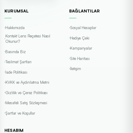
KURUMSAL
BAĞLANTILAR
Hakkımızda
Sosyal Hesaplar
Kontakt Lens Reçetesi Nasıl
Hediye Çeki
Okunur?
Kampanyalar
Basında Biz
Site Haritası
Teslimat Şartları
İletişim
İade Politikası
KVKK ve Aydınlatma Metni
Gizlilik ve Çerez Politikası
Mesafeli Satış Sözleşmesi
Şartlar ve Koşullar
HESABIM