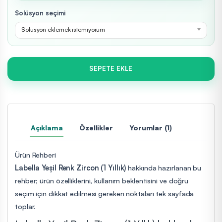
Solüsyon seçimi
Solüsyon eklemek istemiyorum
SEPETE EKLE
Açıklama
Özellikler
Yorumlar (1)
Ürün Rehberi
Labella Yeşil Renk Zircon (1 Yıllık)
hakkında hazırlanan bu
rehber; ürün özelliklerini, kullanım beklentisini ve doğru
seçim için dikkat edilmesi gereken noktaları tek sayfada
toplar.