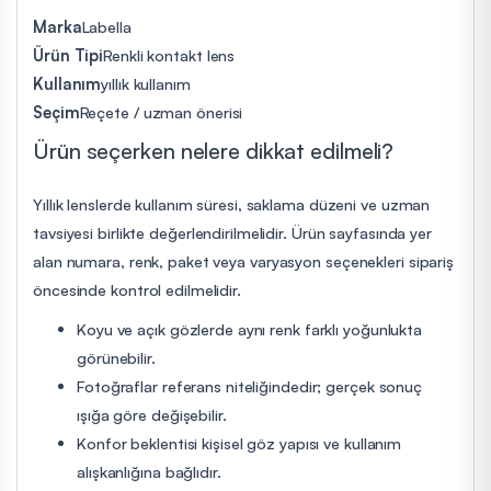
Marka
Labella
Ürün Tipi
Renkli kontakt lens
Kullanım
yıllık kullanım
Seçim
Reçete / uzman önerisi
Ürün seçerken nelere dikkat edilmeli?
Yıllık lenslerde kullanım süresi, saklama düzeni ve uzman
tavsiyesi birlikte değerlendirilmelidir. Ürün sayfasında yer
alan numara, renk, paket veya varyasyon seçenekleri sipariş
öncesinde kontrol edilmelidir.
Koyu ve açık gözlerde aynı renk farklı yoğunlukta
görünebilir.
Fotoğraflar referans niteliğindedir; gerçek sonuç
ışığa göre değişebilir.
Konfor beklentisi kişisel göz yapısı ve kullanım
alışkanlığına bağlıdır.