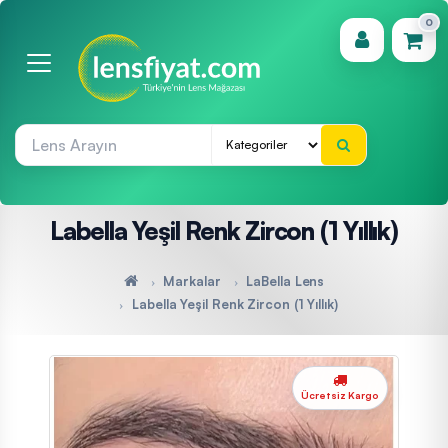
0
(0)
Labella Yeşil Renk Zircon (1 Yıllık)
Markalar
LaBella Lens
Labella Yeşil Renk Zircon (1 Yıllık)
Ücretsiz Kargo