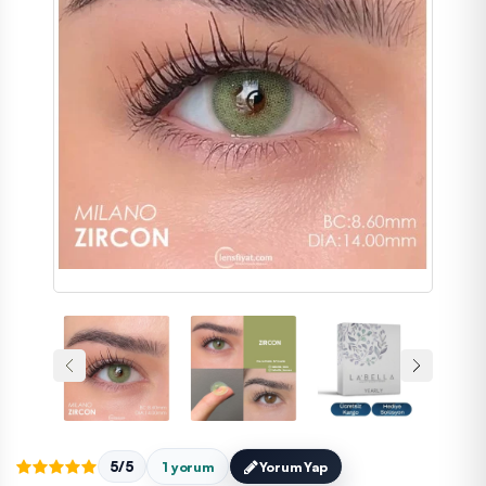
5/5
1 yorum
Yorum Yap