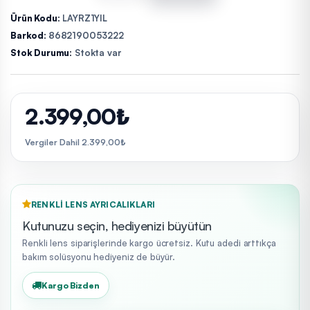
Ürün Kodu:
LAYRZ1YIL
Barkod:
8682190053222
Stok Durumu:
Stokta var
2.399,00₺
Vergiler Dahil 2.399,00₺
RENKLI LENS AYRICALIKLARI
Kutunuzu seçin, hediyenizi büyütün
Renkli lens siparişlerinde kargo ücretsiz. Kutu adedi arttıkça
bakım solüsyonu hediyeniz de büyür.
Kargo Bizden