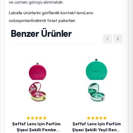
ve uzman görüşü alınmalıdır.
Labella ürünlerini gör
Renkli kontakt lens
Lens
solüsyonları
İndirimli fırsat paketleri
Benzer Ürünler
Şeffaf Lens Için Parfüm
Şeffaf Lens Için Parfüm
Şişesi Şekilli Pembe
Şişesi Şekilli Yeşil Renkli