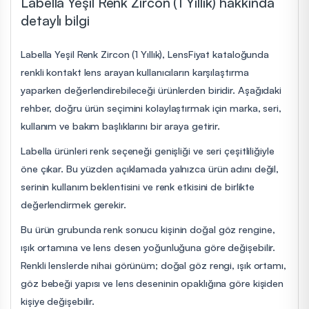
Labella Yeşil Renk Zircon (1 Yıllık) hakkında
detaylı bilgi
Labella Yeşil Renk Zircon (1 Yıllık), LensFiyat kataloğunda
renkli kontakt lens arayan kullanıcıların karşılaştırma
yaparken değerlendirebileceği ürünlerden biridir. Aşağıdaki
rehber, doğru ürün seçimini kolaylaştırmak için marka, seri,
kullanım ve bakım başlıklarını bir araya getirir.
Labella ürünleri renk seçeneği genişliği ve seri çeşitliliğiyle
öne çıkar. Bu yüzden açıklamada yalnızca ürün adını değil,
serinin kullanım beklentisini ve renk etkisini de birlikte
değerlendirmek gerekir.
Bu ürün grubunda renk sonucu kişinin doğal göz rengine,
ışık ortamına ve lens desen yoğunluğuna göre değişebilir.
Renkli lenslerde nihai görünüm; doğal göz rengi, ışık ortamı,
göz bebeği yapısı ve lens deseninin opaklığına göre kişiden
kişiye değişebilir.