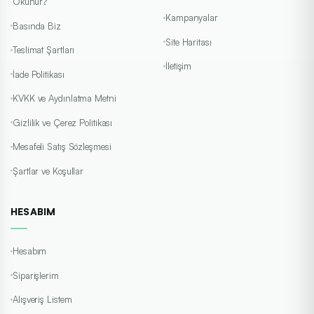
Okunur?
Kampanyalar
Basında Biz
Site Haritası
Teslimat Şartları
İletişim
İade Politikası
KVKK ve Aydınlatma Metni
Gizlilik ve Çerez Politikası
Mesafeli Satış Sözleşmesi
Şartlar ve Koşullar
HESABIM
Hesabım
Siparişlerim
Alışveriş Listem