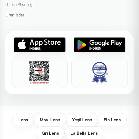
Bülten Aboneliği
Ürün İadesi
Lens
Mavi Lens
Yeşil Lens
Ela Lens
Gri Lens
La Bella Lens