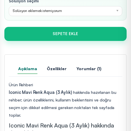
Solüsyon seçimi
Solüsyon eklemek istemiyorum
SEPETE EKLE
Açıklama
Özellikler
Yorumlar (1)
Ürün Rehberi
Iconic Mavi Renk Aqua (3 Aylık)
hakkında hazırlanan bu
rehber; ürün özelliklerini, kullanım beklentisini ve doğru
seçim için dikkat edilmesi gereken noktaları tek sayfada
toplar.
Iconic Mavi Renk Aqua (3 Aylık) hakkında