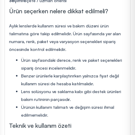
Seçim
Reçete / uzman önerisi
Ürün seçerken nelere dikkat edilmeli?
Aylık lenslerde kullanım süresi ve bakım düzeni ürün
talimatına göre takip edilmelidir. Ürün sayfasında yer alan
numara, renk, paket veya varyasyon seçenekleri sipariş
öncesinde kontrol edilmelidir.
Ürün sayfasındaki derece, renk ve paket seçenekleri
sipariş öncesi incelenmelidir.
Benzer ürünlerle karşılaştırırken yalnızca fiyat değil
kullanım süresi de hesaba katılmalıdır.
Lens solüsyonu ve saklama kabı gibi destek ürünleri
bakım rutininin parçasıdır.
Ürünün kullanım talimatı ve değişim süresi ihmal
edilmemelidir.
Teknik ve kullanım özeti