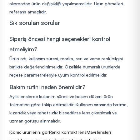
alınmadan ürün değişikliği yapılmamalıdır. Ürün görselleri
referans amaçlıdır.
Sık sorulan sorular
Sipariş öncesi hangi seçenekleri kontrol
etmeliyim?
Ürün adı, kullanım süresi, marka, seri ve varsa renk bilgisi
birlikte değerlendirilmelidir. Özellikle numaralı ürünlerde
reçete parametreleriyle uyum kontrol edilmelidir.
Bakım rutini neden önemlidir?
Aylık lenslerde kullanım süresi ve bakım düzeni ürün
talimatına göre takip edilmelidir. Kullanım sırasında batma,
kızarıklık veya rahatsızlık hissedilirse lens çıkarılmalı ve
uzman görüşü alınmalıdır.
Iconic ürünlerini gör
Renkli kontakt lens
Mavi lensleri
incele
Lens solüsyonları
İndirimli fırsat paketleri