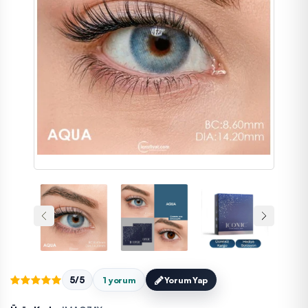
5/5
1 yorum
Yorum Yap