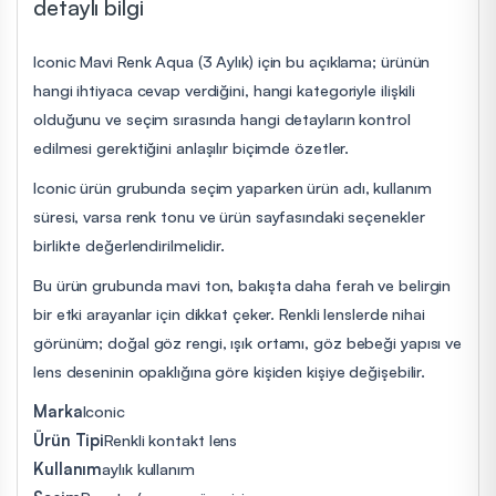
detaylı bilgi
Iconic Mavi Renk Aqua (3 Aylık) için bu açıklama; ürünün
hangi ihtiyaca cevap verdiğini, hangi kategoriyle ilişkili
olduğunu ve seçim sırasında hangi detayların kontrol
edilmesi gerektiğini anlaşılır biçimde özetler.
Iconic ürün grubunda seçim yaparken ürün adı, kullanım
süresi, varsa renk tonu ve ürün sayfasındaki seçenekler
birlikte değerlendirilmelidir.
Bu ürün grubunda mavi ton, bakışta daha ferah ve belirgin
bir etki arayanlar için dikkat çeker. Renkli lenslerde nihai
görünüm; doğal göz rengi, ışık ortamı, göz bebeği yapısı ve
lens deseninin opaklığına göre kişiden kişiye değişebilir.
Marka
Iconic
Ürün Tipi
Renkli kontakt lens
Kullanım
aylık kullanım