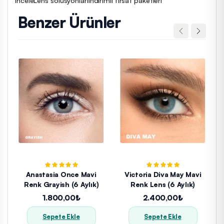
Benzer Ürünler
Anastasia Once Mavi
Victoria Diva May Mavi
Renk Grayish (6 Aylık)
Renk Lens (6 Aylık)
1.800,00₺
2.400,00₺
Sepete Ekle
Sepete Ekle