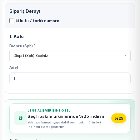
Sipariş Detayı
İki kutu / farklı numara
1. Kutu
Dioprti (Sph) *
Dioprti (Sph) Seçiniz
Adet
LENS ALIŞVERIŞINE ÖZEL
Seçili bakım ürünlerinde %25 indirim
%25
Yalnızca kampanyaya dahil seçili bakım ürünleri
indirimli olarak gösterilir.