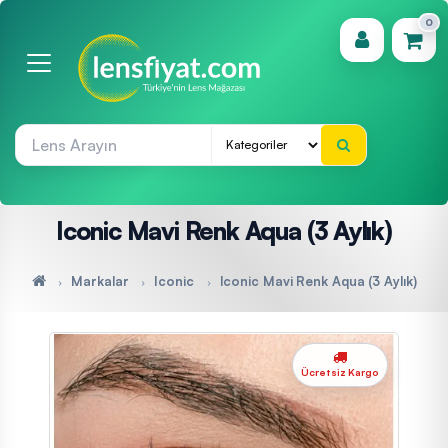
0
(0)
Iconic Mavi Renk Aqua (3 Aylık)
Markalar
Iconic
Iconic Mavi Renk Aqua (3 Aylık)
Ücretsiz Kargo