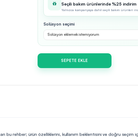
Seçili bakım ürünlerinde %25 indirim
Yalnızca kampanyaya dahil seçili bakım ürünleri indir
Solüsyon seçimi
Solüsyon eklemek istemiyorum
SEPETE EKLE
n bu rehber; ürün özelliklerini, kullanım beklentisini ve doğru seçim i