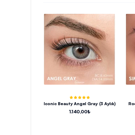
Iconic Beauty Angel Gray (3 Aylık)
Roc
1.140,00₺