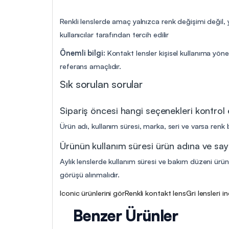
Renkli lenslerde amaç yalnızca renk değişimi değil,
kullanıcılar tarafından tercih edilir
Önemli bilgi:
Kontakt lensler kişisel kullanıma yöne
referans amaçlıdır.
Sık sorulan sorular
Sipariş öncesi hangi seçenekleri kontrol
Ürün adı, kullanım süresi, marka, seri ve varsa renk b
Ürünün kullanım süresi ürün adına ve say
Aylık lenslerde kullanım süresi ve bakım düzeni ürün 
görüşü alınmalıdır.
Iconic ürünlerini gör
Renkli kontakt lens
Gri lensleri i
Benzer Ürünler