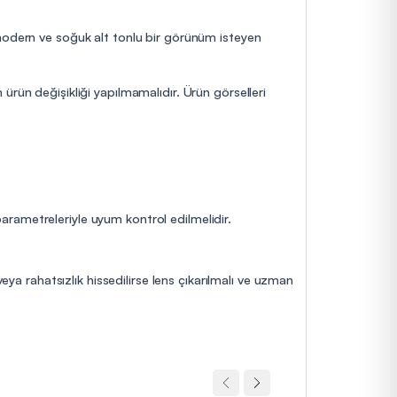
 modern ve soğuk alt tonlu bir görünüm isteyen
ürün değişikliği yapılmamalıdır. Ürün görselleri
 parametreleriyle uyum kontrol edilmelidir.
eya rahatsızlık hissedilirse lens çıkarılmalı ve uzman