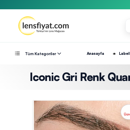
Tüm Kategoriler
Anasayfa
Label
Iconic Gri Renk Quar
Ücr