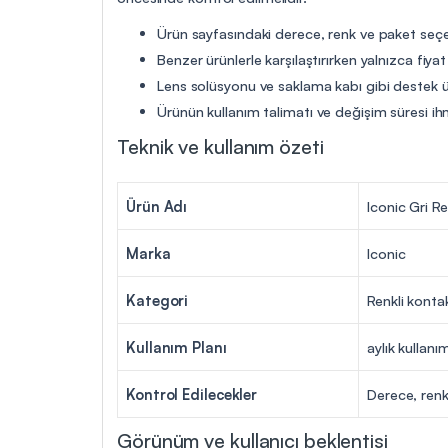
Ürün sayfasındaki derece, renk ve paket seçen
Benzer ürünlerle karşılaştırırken yalnızca fiya
Lens solüsyonu ve saklama kabı gibi destek ür
Ürünün kullanım talimatı ve değişim süresi ih
Teknik ve kullanım özeti
Ürün Adı
Iconic Gri R
Marka
Iconic
Kategori
Renkli konta
Kullanım Planı
aylık kullanı
Kontrol Edilecekler
Derece, renk
Görünüm ve kullanıcı beklentisi