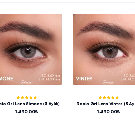
io Gri Lens Simone (3 Aylık)
Rocio Gri Lens Vinter (3 Ayl
1.490,00₺
1.490,00₺