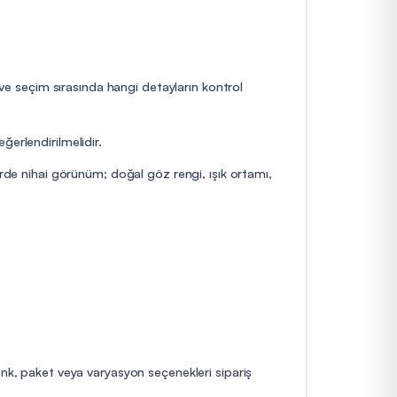
 ve seçim sırasında hangi detayların kontrol
ğerlendirilmelidir.
erde nihai görünüm; doğal göz rengi, ışık ortamı,
enk, paket veya varyasyon seçenekleri sipariş