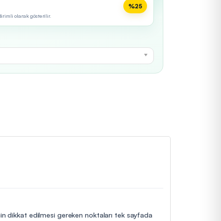
%25
imli olarak gösterilir.
çin dikkat edilmesi gereken noktaları tek sayfada