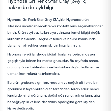
Hypnose Gri Renk Star Gray (3Aylık)
hakkında detaylı bilgi
Hypnose Gri Renk Star Gray (3Aylık), Hypnose ürün
ailesinde incelenebilecek renkli kontakt lens seçeneklerinden
biridir. Ürün sayfası, kullanıcıya yalnızca temel bilgiyi değil;
kullanım beklentisi, seçim kriterleri ve bakım konusunda
daha net bir rehber sunmak için hazırlanmıştır.
Hypnose renkli lenslerde iddialı tonlar ve belirgin desen
geçişleriyle bilinen bir marka grubudur. Bu sayfada amaç,
ürünün görsel beklentisini netleştirirken doğru kullanım ve
uzman kontrolünü hatırlatmaktır.
Bu ürün grubunda gri ton, modern ve soğuk alt tonlu bir
görünüm isteyen kullanıcılar tarafından tercih edilir. Renkli
lenslerde nihai görünüm; doğal göz rengi, ışık ortamı, göz
bebeği yapısı ve lens deseninin opaklığına göre kişiden
kişiye değişebilir.