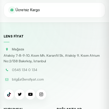
Ücretsiz Kargo
LENS FIYAT
Mağaza
Ataköy 7-8-9-10. Kısım Mh. Karanfil Sk, Ataköy 9. Kısım Atrium
No:2/138 Bakırköy, İstanbul
0545 134 0 134
bilgi[at]lensfiyat.com