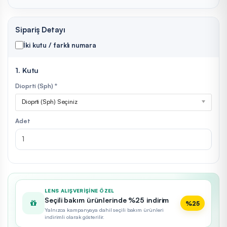
Sipariş Detayı
İki kutu / farklı numara
1. Kutu
Dioprti (Sph) *
Dioprti (Sph) Seçiniz
Adet
LENS ALIŞVERIŞINE ÖZEL
Seçili bakım ürünlerinde %25 indirim
%25
Yalnızca kampanyaya dahil seçili bakım ürünleri
indirimli olarak gösterilir.