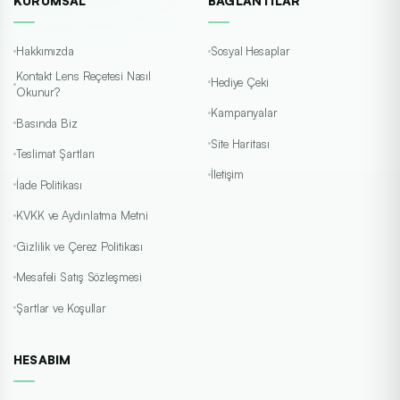
KURUMSAL
BAĞLANTILAR
Hakkımızda
Sosyal Hesaplar
Kontakt Lens Reçetesi Nasıl
Hediye Çeki
Okunur?
Kampanyalar
Basında Biz
Site Haritası
Teslimat Şartları
İletişim
İade Politikası
KVKK ve Aydınlatma Metni
Gizlilik ve Çerez Politikası
Mesafeli Satış Sözleşmesi
Şartlar ve Koşullar
HESABIM