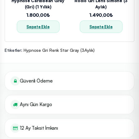
Hypnose Caribbean Gray
Rocio Gri Lens Simone (3
(Gri) (1 Yıllık)
Aylık)
1.800,00₺
1.490,00₺
Sepete Ekle
Sepete Ekle
Etiketler:
Hypnose Gri Renk Star Gray (3Aylık)
Güvenli Ödeme
Aynı Gün Kargo
12 Ay Taksit İmkanı