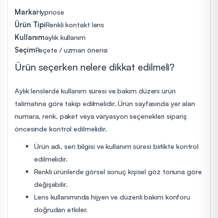
Marka
Hypnose
Ürün Tipi
Renkli kontakt lens
Kullanım
aylık kullanım
Seçim
Reçete / uzman önerisi
Ürün seçerken nelere dikkat edilmeli?
Aylık lenslerde kullanım süresi ve bakım düzeni ürün
talimatına göre takip edilmelidir. Ürün sayfasında yer alan
numara, renk, paket veya varyasyon seçenekleri sipariş
öncesinde kontrol edilmelidir.
Ürün adı, seri bilgisi ve kullanım süresi birlikte kontrol
edilmelidir.
Renkli ürünlerde görsel sonuç kişisel göz tonuna göre
değişebilir.
Lens kullanımında hijyen ve düzenli bakım konforu
doğrudan etkiler.