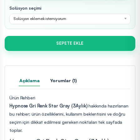
Solüsyon seçimi
Solüsyon eklemek istemiyorum
SEPETE EKLE
Açıklama
Yorumlar (1)
Ürün Rehberi
Hypnose Gri Renk Star Gray (3Aylık)
hakkında hazırlanan
bu rehber; ürün özelliklerini, kullanım beklentisini ve doğru
seçim için dikkat edilmesi gereken noktaları tek sayfada
toplar.