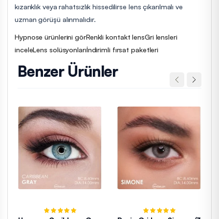
kızarıklık veya rahatsızlık hissedilirse lens çıkarılmalı ve
uzman görüşü alınmalıdır.
Hypnose ürünlerini gör
Renkli kontakt lens
Gri lensleri
incele
Lens solüsyonları
İndirimli fırsat paketleri
Benzer Ürünler