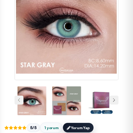
5/5
1 yorum
Yorum Yap