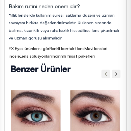
Bakım rutini neden önemlidir?
Yıllık lenslerde kullanım süresi, saklama düzeni ve uzman
tavsiyesi birlikte değerlendirilmelidir. Kullanım sırasında
batma, kızarıklık veya rahatsızlık hissedilirse lens çıkarılmalı
ve uzman görüşü alınmalıdır.
FX Eyes ürünlerini gör
Renkli kontakt lens
Mavi lensleri
incele
Lens solüsyonları
İndirimli fırsat paketleri
Benzer Ürünler