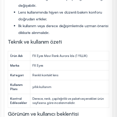
değişebilir.
Lens kullanımında hijyen ve düzenli bakım konforu
doğrudan etkiler.
İlk kullanım veya derece değişimlerinde uzman önerisi
dikkate alınmalıdır.
Teknik ve kullanım özeti
Ürün Adı
FX Eyes Mavi Renk Aurora İda (1 YILLIK)
Marka
FX Eyes
Kategori
Renkli kontakt lens
Kullanım
yıllık kullanım
Planı
Kontrol
Derece, renk, çap/eğrilik ve paket seçenekleri ürün
Edilecekler
sayfasına göre incelenmelidir.
Görünüm ve kullanıcı beklentisi