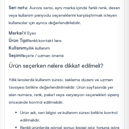
Seri notu:
Aurora serisi, aynı marka içinde farklı renk, desen
veya kullanım periyodu seçeneklerini karşılaştırmak isteyen
kullanıcılar için ayrıca değerlendirilebilir.
Marka
FX Eyes
Ürün Tipi
Renkli kontakt lens
Kullanım
yıllık kullanım
Seçim
Reçete / uzman önerisi
Ürün seçerken nelere dikkat edilmeli?
Yıllık lenslerde kullanım süresi, saklama düzeni ve uzman
tavsiyesi birlikte değerlendirilmelidir. Ürün sayfasında yer
alan numara, renk, paket veya varyasyon seçenekleri sipariş
öncesinde kontrol edilmelidir.
Ürün adı, seri bilgisi ve kullanım süresi birlikte kontrol
edilmelidir.
Renkli ürünlerde görsel sonuç kişisel göz tonuna göre