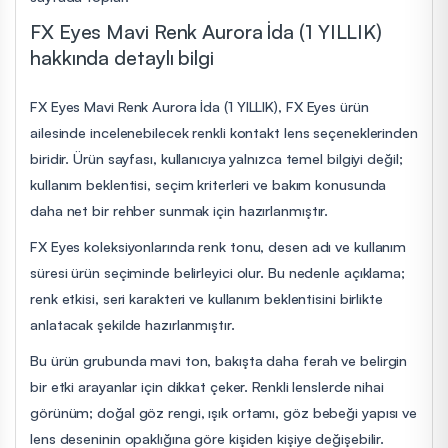
FX Eyes Mavi Renk Aurora İda (1 YILLIK)
hakkında detaylı bilgi
FX Eyes Mavi Renk Aurora İda (1 YILLIK), FX Eyes ürün
ailesinde incelenebilecek renkli kontakt lens seçeneklerinden
biridir. Ürün sayfası, kullanıcıya yalnızca temel bilgiyi değil;
kullanım beklentisi, seçim kriterleri ve bakım konusunda
daha net bir rehber sunmak için hazırlanmıştır.
FX Eyes koleksiyonlarında renk tonu, desen adı ve kullanım
süresi ürün seçiminde belirleyici olur. Bu nedenle açıklama;
renk etkisi, seri karakteri ve kullanım beklentisini birlikte
anlatacak şekilde hazırlanmıştır.
Bu ürün grubunda mavi ton, bakışta daha ferah ve belirgin
bir etki arayanlar için dikkat çeker. Renkli lenslerde nihai
görünüm; doğal göz rengi, ışık ortamı, göz bebeği yapısı ve
lens deseninin opaklığına göre kişiden kişiye değişebilir.