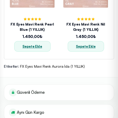
FX Eyes Mavi Renk Pearl
FX Eyes Mavi Renk Nil
Blue (1 YILLIK)
Gray (1 YILLIK)
1.450,00₺
1.450,00₺
Sepete Ekle
Sepete Ekle
Etiketler:
FX Eyes Mavi Renk Aurora İda (1 YILLIK)
Güvenli Ödeme
Aynı Gün Kargo