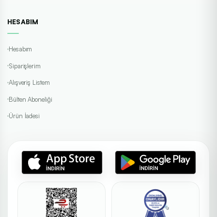
HESABIM
Hesabım
Siparişlerim
Alışveriş Listem
Bülten Aboneliği
Ürün İadesi