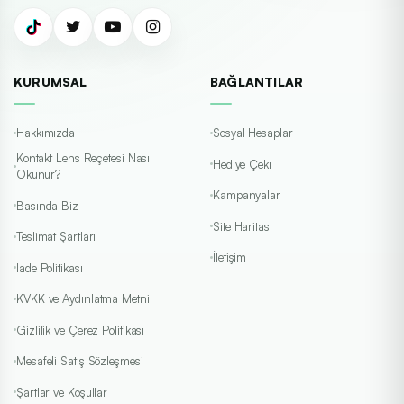
KURUMSAL
BAĞLANTILAR
Hakkımızda
Sosyal Hesaplar
Kontakt Lens Reçetesi Nasıl
Hediye Çeki
Okunur?
Kampanyalar
Basında Biz
Site Haritası
Teslimat Şartları
İletişim
İade Politikası
KVKK ve Aydınlatma Metni
Gizlilik ve Çerez Politikası
Mesafeli Satış Sözleşmesi
Şartlar ve Koşullar