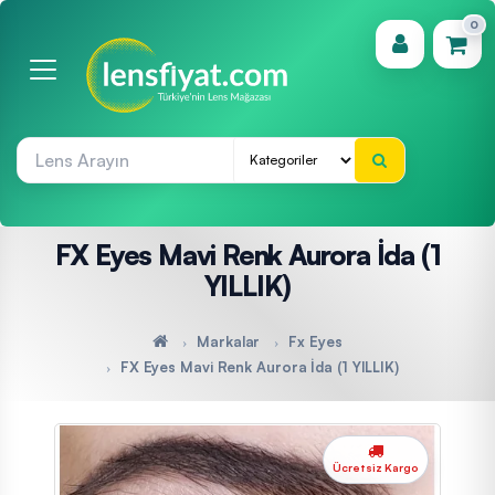
0
(0)
FX Eyes Mavi Renk Aurora İda (1
YILLIK)
Markalar
Fx Eyes
FX Eyes Mavi Renk Aurora İda (1 YILLIK)
Ücretsiz Kargo