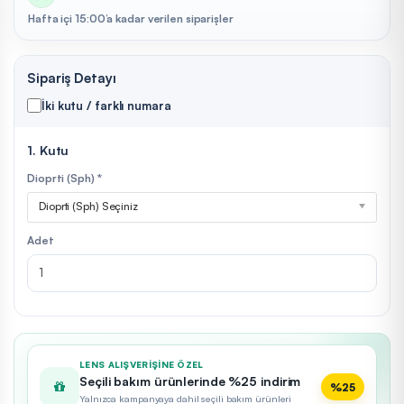
Hafta içi 15:00’a kadar verilen siparişler
Sipariş Detayı
İki kutu / farklı numara
1. Kutu
Dioprti (Sph) *
Dioprti (Sph) Seçiniz
Adet
LENS ALIŞVERIŞINE ÖZEL
Seçili bakım ürünlerinde %25 indirim
%25
Yalnızca kampanyaya dahil seçili bakım ürünleri