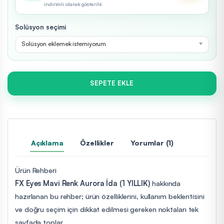
indirimli olarak gösterilir.
Solüsyon seçimi
Solüsyon eklemek istemiyorum
SEPETE EKLE
Açıklama
Özellikler
Yorumlar (1)
Ürün Rehberi
FX Eyes Mavi Renk Aurora İda (1 YILLIK)
hakkında
hazırlanan bu rehber; ürün özelliklerini, kullanım beklentisini
ve doğru seçim için dikkat edilmesi gereken noktaları tek
sayfada toplar.