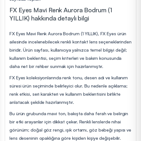
FX Eyes Mavi Renk Aurora Bodrum (1
YILLIK) hakkında detaylı bilgi
FX Eyes Mavi Renk Aurora Bodrum (1 YILLIK), FX Eyes ürün
ailesinde incelenebilecek renkli kontakt lens seçeneklerinden
biridir. Ürün sayfası, kullanıcıya yalnızca temel bilgiyi değil;
kullanım beklentisi, seçim kriterleri ve bakım konusunda
daha net bir rehber sunmak için hazırlanmıştır.
FX Eyes koleksiyonlarında renk tonu, desen adı ve kullanım
süresi ürün seçiminde belirleyici olur. Bu nedenle açıklama;
renk etkisi, seri karakteri ve kullanım beklentisini birlikte
anlatacak şekilde hazırlanmıştır.
Bu ürün grubunda mavi ton, bakışta daha ferah ve belirgin
bir etki arayanlar için dikkat çeker. Renkli lenslerde nihai
görünüm; doğal göz rengi, ışık ortamı, göz bebeği yapısı ve
lens deseninin opaklığına göre kişiden kişiye değişebilir.