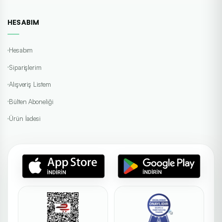
HESABIM
Hesabım
Siparişlerim
Alışveriş Listem
Bülten Aboneliği
Ürün İadesi