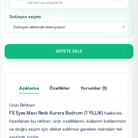
indirimli olarak gösterilir.
Solüsyon seçimi
Solüsyon eklemek istemiyorum
SEPETE EKLE
Açıklama
Özellikler
Yorumlar (1)
Ürün Rehberi
FX Eyes Mavi Renk Aurora Bodrum (1 YILLIK)
hakkında
hazırlanan bu rehber; ürün özelliklerini, kullanım beklentisini
ve doğru seçim için dikkat edilmesi gereken noktaları tek
sayfada toplar.