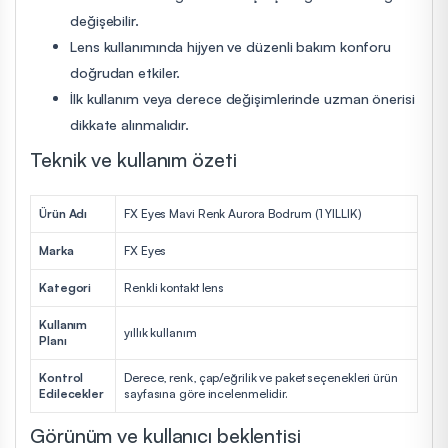
değişebilir.
Lens kullanımında hijyen ve düzenli bakım konforu
doğrudan etkiler.
İlk kullanım veya derece değişimlerinde uzman önerisi
dikkate alınmalıdır.
Teknik ve kullanım özeti
Ürün Adı
FX Eyes Mavi Renk Aurora Bodrum (1 YILLIK)
Marka
FX Eyes
Kategori
Renkli kontakt lens
Kullanım
yıllık kullanım
Planı
Kontrol
Derece, renk, çap/eğrilik ve paket seçenekleri ürün
Edilecekler
sayfasına göre incelenmelidir.
Görünüm ve kullanıcı beklentisi