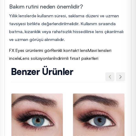
Bakım rutini neden önemlidir?
Yıllık lenslerde kullanım süresi, saklama düzeni ve uzman
tavsiyesi birlikte değerlendirilmelidir. Kullanım sırasında
batma, kızarıklık veya rahatsızlık hissedilirse lens çıkarılmalı
ve uzman görüşü alınmalıdır.
FX Eyes ürünlerini gör
Renkli kontakt lens
Mavi lensleri
incele
Lens solüsyonları
İndirimli fırsat paketleri
Benzer Ürünler