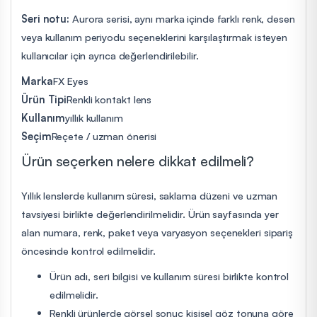
Seri notu:
Aurora serisi, aynı marka içinde farklı renk, desen
veya kullanım periyodu seçeneklerini karşılaştırmak isteyen
kullanıcılar için ayrıca değerlendirilebilir.
Marka
FX Eyes
Ürün Tipi
Renkli kontakt lens
Kullanım
yıllık kullanım
Seçim
Reçete / uzman önerisi
Ürün seçerken nelere dikkat edilmeli?
Yıllık lenslerde kullanım süresi, saklama düzeni ve uzman
tavsiyesi birlikte değerlendirilmelidir. Ürün sayfasında yer
alan numara, renk, paket veya varyasyon seçenekleri sipariş
öncesinde kontrol edilmelidir.
Ürün adı, seri bilgisi ve kullanım süresi birlikte kontrol
edilmelidir.
Renkli ürünlerde görsel sonuç kişisel göz tonuna göre