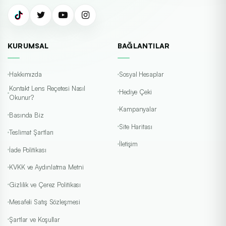
KURUMSAL
BAĞLANTILAR
Hakkımızda
Sosyal Hesaplar
Kontakt Lens Reçetesi Nasıl
Hediye Çeki
Okunur?
Kampanyalar
Basında Biz
Site Haritası
Teslimat Şartları
İletişim
İade Politikası
KVKK ve Aydınlatma Metni
Gizlilik ve Çerez Politikası
Mesafeli Satış Sözleşmesi
Şartlar ve Koşullar