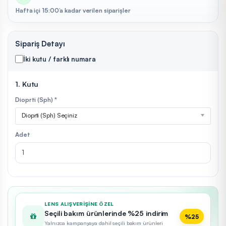
Hafta içi 15:00’a kadar verilen siparişler
Sipariş Detayı
İki kutu / farklı numara
1. Kutu
Dioprti (Sph) *
Dioprti (Sph) Seçiniz
Adet
LENS ALIŞVERIŞINE ÖZEL
Seçili bakım ürünlerinde %25 indirim
%25
Yalnızca kampanyaya dahil seçili bakım ürünleri