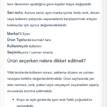
lens deseninin opaklığına göre kişiden kişiye değişebilir.
Seri notu:
Aurora serisi, aynı marka içinde farklı renk, desen
veya kullanım periyodu seçeneklerini karşılaştırmak isteyen
kullanıcılar için ayrıca değerlendirilebilir.
Marka
FX Eyes
Ürün Tipi
Renkli kontakt lens
Kullanım
yıllık kullanım
Seçim
Reçete / uzman önerisi
Ürün seçerken nelere dikkat edilmeli?
Yıllık lenslerde kullanım süresi, saklama düzeni ve uzman
tavsiyesi birlikte değerlendirilmelidir. Ürün sayfasında yer
alan numara, renk, paket veya varyasyon seçenekleri sipariş
öncesinde kontrol edilmelidir.
Koyu ve açık gözlerde aynı renk farklı yoğunlukta
görünebilir.