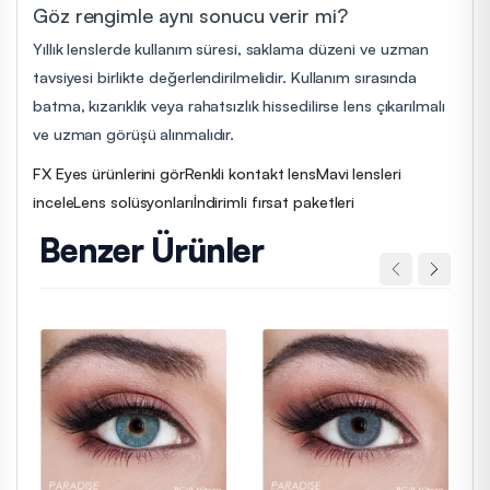
Göz rengimle aynı sonucu verir mi?
Yıllık lenslerde kullanım süresi, saklama düzeni ve uzman
tavsiyesi birlikte değerlendirilmelidir. Kullanım sırasında
batma, kızarıklık veya rahatsızlık hissedilirse lens çıkarılmalı
ve uzman görüşü alınmalıdır.
FX Eyes ürünlerini gör
Renkli kontakt lens
Mavi lensleri
incele
Lens solüsyonları
İndirimli fırsat paketleri
Benzer Ürünler