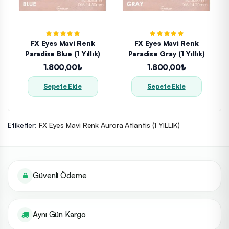
FX Eyes Mavi Renk
FX Eyes Mavi Renk
Paradise Blue (1 Yıllık)
Paradise Gray (1 Yıllık)
1.800,00₺
1.800,00₺
Sepete Ekle
Sepete Ekle
Etiketler:
FX Eyes Mavi Renk Aurora Atlantis (1 YILLIK)
Güvenli Ödeme
Aynı Gün Kargo