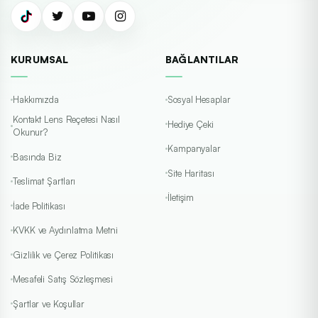
KURUMSAL
BAĞLANTILAR
Hakkımızda
Sosyal Hesaplar
Kontakt Lens Reçetesi Nasıl
Hediye Çeki
Okunur?
Kampanyalar
Basında Biz
Site Haritası
Teslimat Şartları
İletişim
İade Politikası
KVKK ve Aydınlatma Metni
Gizlilik ve Çerez Politikası
Mesafeli Satış Sözleşmesi
Şartlar ve Koşullar