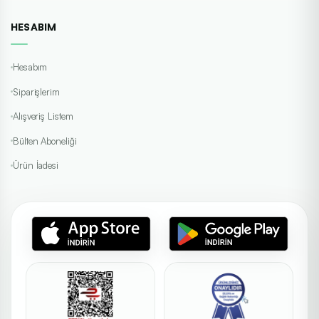
HESABIM
Hesabım
Siparişlerim
Alışveriş Listem
Bülten Aboneliği
Ürün İadesi