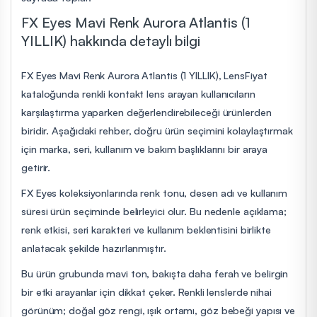
FX Eyes Mavi Renk Aurora Atlantis (1
YILLIK) hakkında detaylı bilgi
FX Eyes Mavi Renk Aurora Atlantis (1 YILLIK), LensFiyat
kataloğunda renkli kontakt lens arayan kullanıcıların
karşılaştırma yaparken değerlendirebileceği ürünlerden
biridir. Aşağıdaki rehber, doğru ürün seçimini kolaylaştırmak
için marka, seri, kullanım ve bakım başlıklarını bir araya
getirir.
FX Eyes koleksiyonlarında renk tonu, desen adı ve kullanım
süresi ürün seçiminde belirleyici olur. Bu nedenle açıklama;
renk etkisi, seri karakteri ve kullanım beklentisini birlikte
anlatacak şekilde hazırlanmıştır.
Bu ürün grubunda mavi ton, bakışta daha ferah ve belirgin
bir etki arayanlar için dikkat çeker. Renkli lenslerde nihai
görünüm; doğal göz rengi, ışık ortamı, göz bebeği yapısı ve