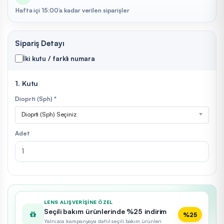
Hafta içi 15:00’a kadar verilen siparişler
Sipariş Detayı
İki kutu / farklı numara
1. Kutu
Dioprti (Sph) *
Dioprti (Sph) Seçiniz
Adet
LENS ALIŞVERIŞINE ÖZEL
Seçili bakım ürünlerinde %25 indirim
%25
Yalnızca kampanyaya dahil seçili bakım ürünleri