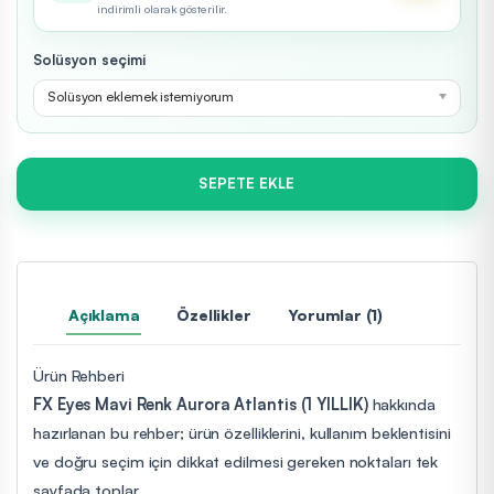
indirimli olarak gösterilir.
Solüsyon seçimi
Solüsyon eklemek istemiyorum
SEPETE EKLE
Açıklama
Özellikler
Yorumlar (1)
Ürün Rehberi
FX Eyes Mavi Renk Aurora Atlantis (1 YILLIK)
hakkında
hazırlanan bu rehber; ürün özelliklerini, kullanım beklentisini
ve doğru seçim için dikkat edilmesi gereken noktaları tek
sayfada toplar.