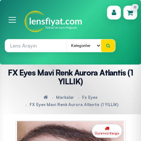
0
(0)
FX Eyes Mavi Renk Aurora Atlantis (1
YILLIK)
Markalar
Fx Eyes
FX Eyes Mavi Renk Aurora Atlantis (1 YILLIK)
Ücretsiz Kargo