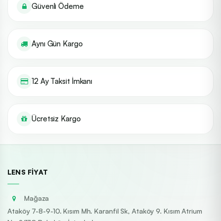
Güvenli Ödeme
Aynı Gün Kargo
12 Ay Taksit İmkanı
Ücretsiz Kargo
LENS FIYAT
Mağaza
Ataköy 7-8-9-10. Kısım Mh. Karanfil Sk, Ataköy 9. Kısım Atrium