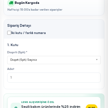
Bugün Kargoda
Hafta içi 15:00’a kadar verilen siparişler
Sipariş Detayı
İki kutu / farklı numara
1. Kutu
Dioprti (Sph) *
Dioprti (Sph) Seçiniz
Adet
LENS ALIŞVERIŞINE ÖZEL
Seçili bakım ürünlerinde %25 indirim