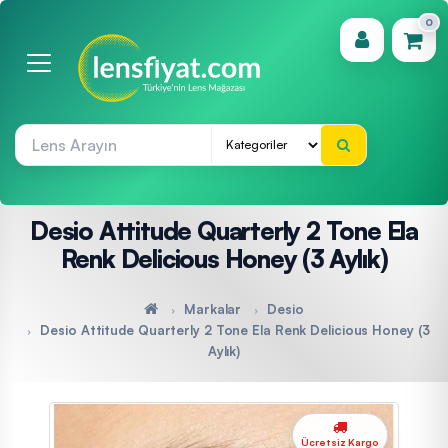
0
(0)
Desio Attitude Quarterly 2 Tone Ela
Renk Delicious Honey (3 Aylık)
Markalar
Desio
Desio Attitude Quarterly 2 Tone Ela Renk Delicious Honey (3
Aylık)
Ücretsiz Kargo