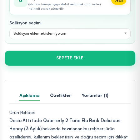
%25
Yalnızca kampanyaya dahil seçili bakım ürünleri
indirimli olarak gösterilir.
Solüsyon seçimi
Solüsyon eklemek istemiyorum
SEPETE EKLE
Açıklama
Özellikler
Yorumlar (1)
Ürün Rehberi
Desio Attitude Quarterly 2 Tone Ela Renk Delicious
Honey (3 Aylık)
hakkında hazırlanan bu rehber; ürün
özelliklerini, kullanım beklentisini ve doğru seçim için dikkat