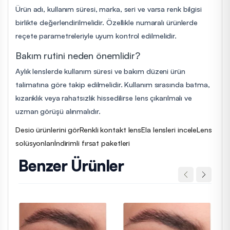
Ürün adı, kullanım süresi, marka, seri ve varsa renk bilgisi
birlikte değerlendirilmelidir. Özellikle numaralı ürünlerde
reçete parametreleriyle uyum kontrol edilmelidir.
Bakım rutini neden önemlidir?
Aylık lenslerde kullanım süresi ve bakım düzeni ürün
talimatına göre takip edilmelidir. Kullanım sırasında batma,
kızarıklık veya rahatsızlık hissedilirse lens çıkarılmalı ve
uzman görüşü alınmalıdır.
Desio ürünlerini gör
Renkli kontakt lens
Ela lensleri incele
Lens
solüsyonları
İndirimli fırsat paketleri
Benzer Ürünler