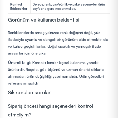
Kontrol
Derece, renk, çap/eğrilik ve paket seçenekleri ürün
Edilecekler
sayfasına göre incelenmelidir.
Görünüm ve kullanıcı beklentisi
Renkli lenslerde amaç yalnızca renk değişimi değil, yüz
ifadesiyle uyumlu ve dengeli bir görünüm elde etmektir. ela
ve kahve geçişli tonlar, doğal sıcaklık ve yumuşak ifade
arayanlar için öne çıkar
Önemli bilgi:
Kontakt lensler kişisel kullanıma yönelik
ürünlerdir. Reçete, göz ölçümü ve uzman önerisi dikkate
alınmadan ürün değişikliği yapılmamalıdır. Ürün görselleri
referans amaçlıdır.
Sık sorulan sorular
Sipariş öncesi hangi seçenekleri kontrol
etmeliyim?