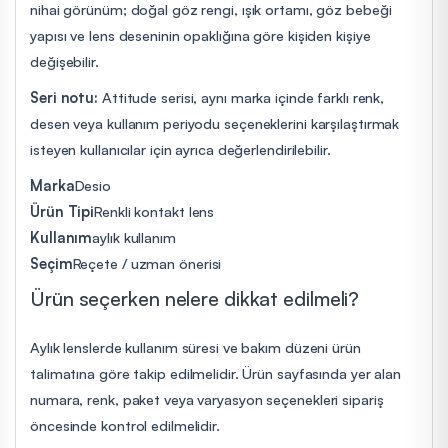
nihai görünüm; doğal göz rengi, ışık ortamı, göz bebeği
yapısı ve lens deseninin opaklığına göre kişiden kişiye
değişebilir.
Seri notu:
Attitude serisi, aynı marka içinde farklı renk,
desen veya kullanım periyodu seçeneklerini karşılaştırmak
isteyen kullanıcılar için ayrıca değerlendirilebilir.
Marka
Desio
Ürün Tipi
Renkli kontakt lens
Kullanım
aylık kullanım
Seçim
Reçete / uzman önerisi
Ürün seçerken nelere dikkat edilmeli?
Aylık lenslerde kullanım süresi ve bakım düzeni ürün
talimatına göre takip edilmelidir. Ürün sayfasında yer alan
numara, renk, paket veya varyasyon seçenekleri sipariş
öncesinde kontrol edilmelidir.