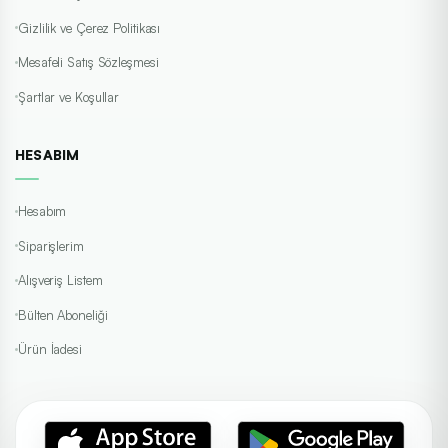
Gizlilik ve Çerez Politikası
Mesafeli Satış Sözleşmesi
Şartlar ve Koşullar
HESABIM
Hesabım
Siparişlerim
Alışveriş Listem
Bülten Aboneliği
Ürün İadesi