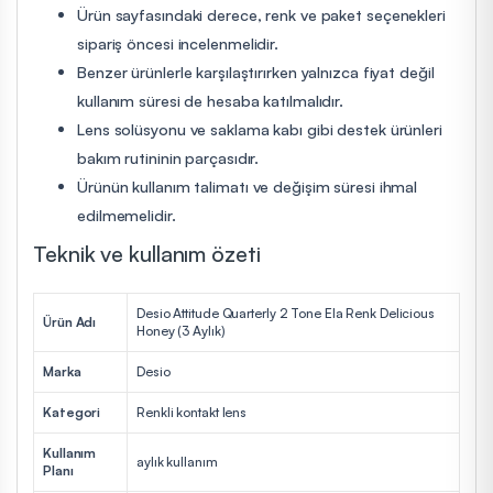
Ürün sayfasındaki derece, renk ve paket seçenekleri
sipariş öncesi incelenmelidir.
Benzer ürünlerle karşılaştırırken yalnızca fiyat değil
kullanım süresi de hesaba katılmalıdır.
Lens solüsyonu ve saklama kabı gibi destek ürünleri
bakım rutininin parçasıdır.
Ürünün kullanım talimatı ve değişim süresi ihmal
edilmemelidir.
Teknik ve kullanım özeti
Desio Attitude Quarterly 2 Tone Ela Renk Delicious
Ürün Adı
Honey (3 Aylık)
Marka
Desio
Kategori
Renkli kontakt lens
Kullanım
aylık kullanım
Planı