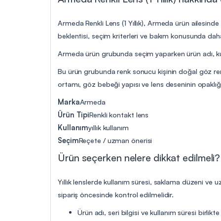
Armeda Renkli Lens (1 Yıllık), Armeda ürün ailesinde 
beklentisi, seçim kriterleri ve bakım konusunda daha
Armeda ürün grubunda seçim yaparken ürün adı, kulla
Bu ürün grubunda renk sonucu kişinin doğal göz reng
ortamı, göz bebeği yapısı ve lens deseninin opaklığın
Marka
Armeda
Ürün Tipi
Renkli kontakt lens
Kullanım
yıllık kullanım
Seçim
Reçete / uzman önerisi
Ürün seçerken nelere dikkat edilmeli?
Yıllık lenslerde kullanım süresi, saklama düzeni ve 
sipariş öncesinde kontrol edilmelidir.
Ürün adı, seri bilgisi ve kullanım süresi birlikte