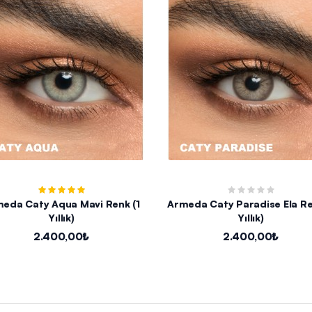
eda Caty Aqua Mavi Renk (1
Armeda Caty Paradise Ela Re
Yıllık)
Yıllık)
2.400,00₺
2.400,00₺