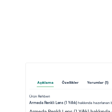
Açıklama
Özellikler
Yorumlar (1)
Ürün Rehberi
Armeda Renkli Lens (1 Yıllık)
hakkında hazırlanan bu
Armeda Renkli Lens (1 Yıllık) hakkında d