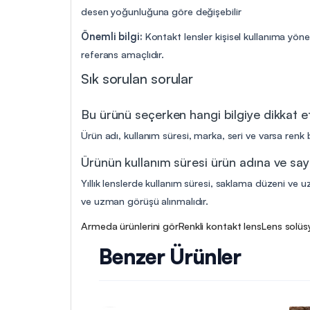
desen yoğunluğuna göre değişebilir
Önemli bilgi:
Kontakt lensler kişisel kullanıma yöne
referans amaçlıdır.
Sık sorulan sorular
Bu ürünü seçerken hangi bilgiye dikkat 
Ürün adı, kullanım süresi, marka, seri ve varsa renk b
Ürünün kullanım süresi ürün adına ve say
Yıllık lenslerde kullanım süresi, saklama düzeni ve uz
ve uzman görüşü alınmalıdır.
Armeda ürünlerini gör
Renkli kontakt lens
Lens solüs
Benzer Ürünler