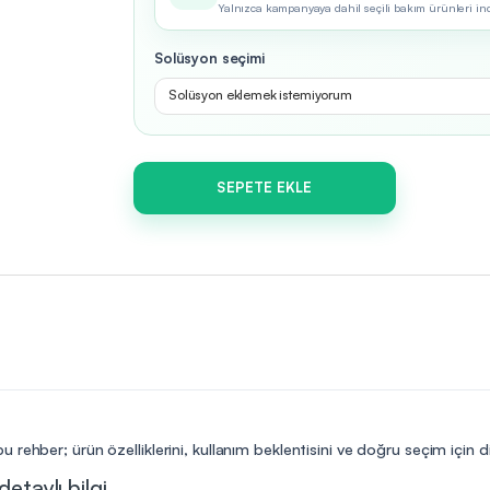
Yalnızca kampanyaya dahil seçili bakım ürünleri indir
Solüsyon seçimi
Solüsyon eklemek istemiyorum
SEPETE EKLE
 rehber; ürün özelliklerini, kullanım beklentisini ve doğru seçim için 
etaylı bilgi