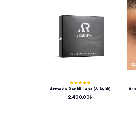
Armeda Renkli Lens (6 Aylık)
Arm
2.400,00₺