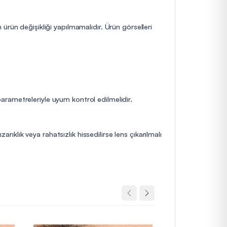
ürün değişikliği yapılmamalıdır. Ürün görselleri
 parametreleriyle uyum kontrol edilmelidir.
rıklık veya rahatsızlık hissedilirse lens çıkarılmalı