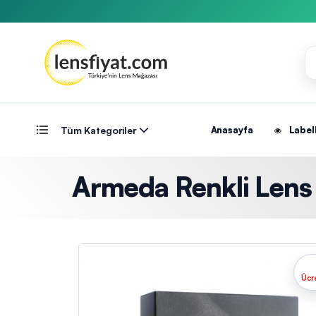
Tüm Kategoriler
Anasayfa
Label
Armeda Renkli Lens (1
Ücr