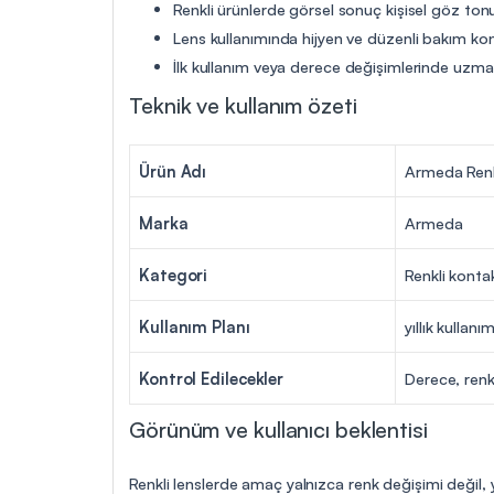
Renkli ürünlerde görsel sonuç kişisel göz tonu
Lens kullanımında hijyen ve düzenli bakım ko
İlk kullanım veya derece değişimlerinde uzman 
Teknik ve kullanım özeti
Ürün Adı
Armeda Renkli
Marka
Armeda
Kategori
Renkli konta
Kullanım Planı
yıllık kullanı
Kontrol Edilecekler
Derece, renk
Görünüm ve kullanıcı beklentisi
Renkli lenslerde amaç yalnızca renk değişimi değil,