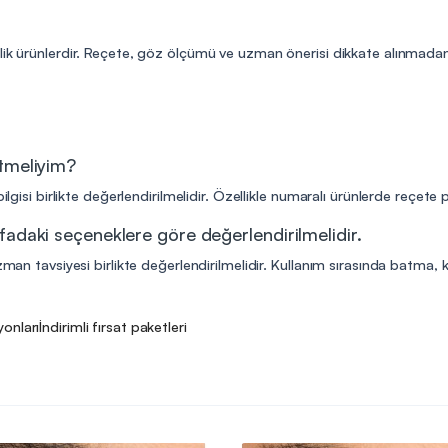
lik ürünlerdir. Reçete, göz ölçümü ve uzman önerisi dikkate alınmadan 
etmeliyim?
ilgisi birlikte değerlendirilmelidir. Özellikle numaralı ürünlerde reçete
fadaki seçeneklere göre değerlendirilmelidir.
man tavsiyesi birlikte değerlendirilmelidir. Kullanım sırasında batma, kıza
yonları
İndirimli fırsat paketleri