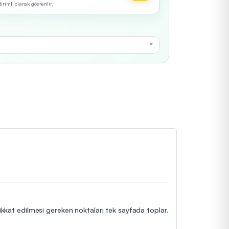
imli olarak gösterilir.
dikkat edilmesi gereken noktaları tek sayfada toplar.