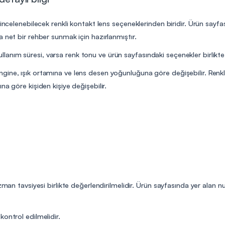
incelenebilecek renkli kontakt lens seçeneklerinden biridir. Ürün sayfası,
 net bir rehber sunmak için hazırlanmıştır.
nım süresi, varsa renk tonu ve ürün sayfasındaki seçenekler birlikte 
ine, ışık ortamına ve lens desen yoğunluğuna göre değişebilir. Renkli
a göre kişiden kişiye değişebilir.
uzman tavsiyesi birlikte değerlendirilmelidir. Ürün sayfasında yer alan
 kontrol edilmelidir.