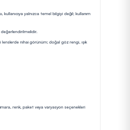
 kullanıcıya yalnızca temel bilgiyi değil; kullanım
değerlendirilmelidir.
 lenslerde nihai görünüm; doğal göz rengi, ışık
 numara, renk, paket veya varyasyon seçenekleri