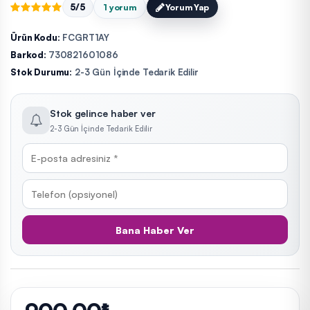
5/5
1 yorum
Yorum Yap
Ürün Kodu:
FCGRT1AY
Barkod:
730821601086
Stok Durumu:
2-3 Gün İçinde Tedarik Edilir
Stok gelince haber ver
2-3 Gün İçinde Tedarik Edilir
Bana Haber Ver