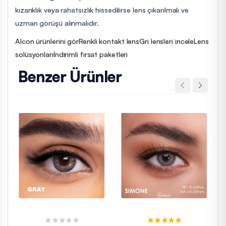
kızarıklık veya rahatsızlık hissedilirse lens çıkarılmalı ve
uzman görüşü alınmalıdır.
Alcon ürünlerini gör
Renkli kontakt lens
Gri lensleri incele
Lens
solüsyonları
İndirimli fırsat paketleri
Benzer Ürünler