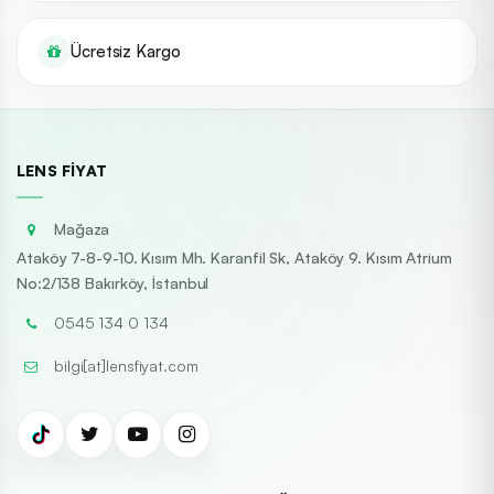
Ücretsiz Kargo
LENS FIYAT
Mağaza
Ataköy 7-8-9-10. Kısım Mh. Karanfil Sk, Ataköy 9. Kısım Atrium
No:2/138 Bakırköy, İstanbul
0545 134 0 134
bilgi[at]lensfiyat.com