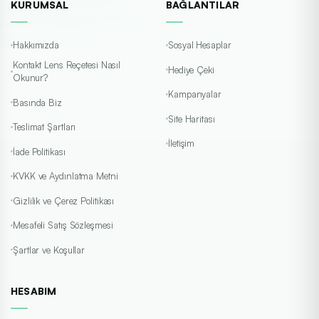
KURUMSAL
BAĞLANTILAR
Hakkımızda
Sosyal Hesaplar
Kontakt Lens Reçetesi Nasıl
Hediye Çeki
Okunur?
Kampanyalar
Basında Biz
Site Haritası
Teslimat Şartları
İletişim
İade Politikası
KVKK ve Aydınlatma Metni
Gizlilik ve Çerez Politikası
Mesafeli Satış Sözleşmesi
Şartlar ve Koşullar
HESABIM