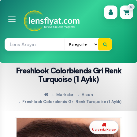
0
(0)
Freshlook Colorblends Gri Renk
Turquoise (1 Aylık)
Markalar
Alcon
Freshlook Colorblends Gri Renk Turquoise (1 Aylık)
Ücretsiz Kargo