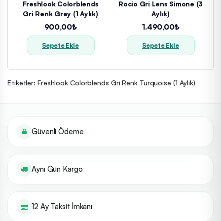
Freshlook Colorblends
Rocio Gri Lens Simone (3
Gri Renk Grey (1 Aylık)
Aylık)
900,00₺
1.490,00₺
Sepete Ekle
Sepete Ekle
Etiketler:
Freshlook Colorblends Gri Renk Turquoise (1 Aylık)
Güvenli Ödeme
Aynı Gün Kargo
12 Ay Taksit İmkanı