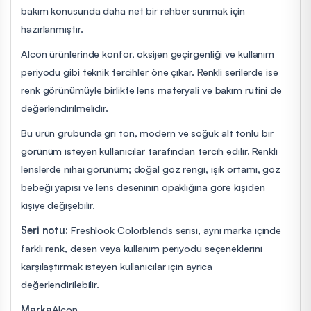
bakım konusunda daha net bir rehber sunmak için
hazırlanmıştır.
Alcon ürünlerinde konfor, oksijen geçirgenliği ve kullanım
periyodu gibi teknik tercihler öne çıkar. Renkli serilerde ise
renk görünümüyle birlikte lens materyali ve bakım rutini de
değerlendirilmelidir.
Bu ürün grubunda gri ton, modern ve soğuk alt tonlu bir
görünüm isteyen kullanıcılar tarafından tercih edilir. Renkli
lenslerde nihai görünüm; doğal göz rengi, ışık ortamı, göz
bebeği yapısı ve lens deseninin opaklığına göre kişiden
kişiye değişebilir.
Seri notu:
Freshlook Colorblends serisi, aynı marka içinde
farklı renk, desen veya kullanım periyodu seçeneklerini
karşılaştırmak isteyen kullanıcılar için ayrıca
değerlendirilebilir.
Marka
Alcon