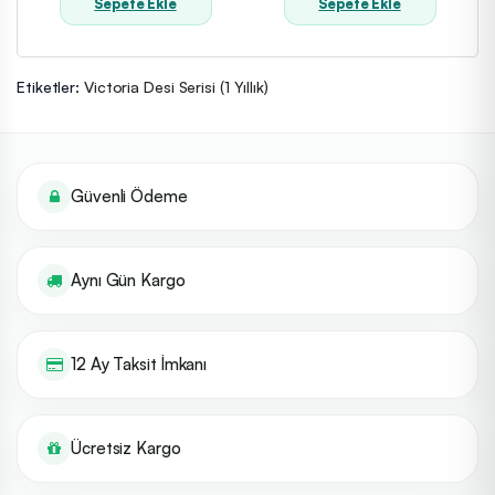
Sepete Ekle
Sepete Ekle
Etiketler:
Victoria Desi Serisi (1 Yıllık)
Güvenli Ödeme
Aynı Gün Kargo
12 Ay Taksit İmkanı
Ücretsiz Kargo