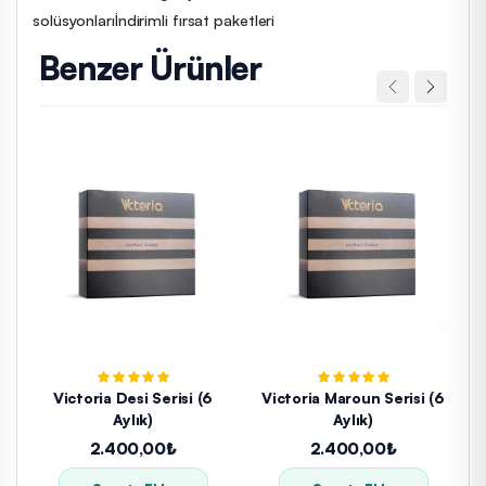
solüsyonları
İndirimli fırsat paketleri
Benzer Ürünler
Victoria Desi Serisi (6
Victoria Maroun Serisi (6
Aylık)
Aylık)
2.400,00₺
2.400,00₺