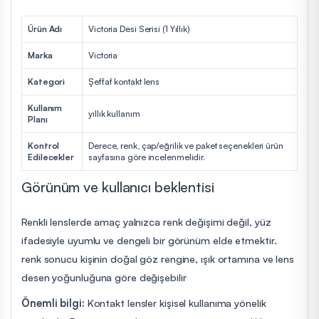
Ürün Adı
Victoria Desi Serisi (1 Yıllık)
Marka
Victoria
Kategori
Şeffaf kontakt lens
Kullanım
yıllık kullanım
Planı
Kontrol
Derece, renk, çap/eğrilik ve paket seçenekleri ürün
Edilecekler
sayfasına göre incelenmelidir.
Görünüm ve kullanıcı beklentisi
Renkli lenslerde amaç yalnızca renk değişimi değil, yüz
ifadesiyle uyumlu ve dengeli bir görünüm elde etmektir.
renk sonucu kişinin doğal göz rengine, ışık ortamına ve lens
desen yoğunluğuna göre değişebilir
Önemli bilgi:
Kontakt lensler kişisel kullanıma yönelik