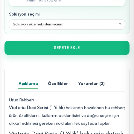
indirimli olarak gösterilir.
Solüsyon seçimi
Solüsyon eklemek istemiyorum
SEPETE EKLE
Açıklama
Özellikler
Yorumlar (2)
Ürün Rehberi
Victoria Desi Serisi (1 Yıllık)
hakkında hazırlanan bu rehber;
ürün özelliklerini, kullanım beklentisini ve doğru seçim için
dikkat edilmesi gereken noktaları tek sayfada toplar.
Victoria Desi Serisi (1 Yıllık) hakkında detaylı