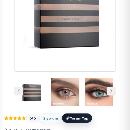
5/5
2 yorum
Yorum Yap