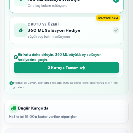
Orta boy bakım solüsyonu
EN AVANTAJLI
2 KUTU VE ÜZERI
360 ML Solüsyon Hediye
Büyük boy bakım solüsyonu
Bir kutu daha ekleyin, 360 ML büyük boy solüsyon
hediyesine geçin.
2 Kutuya Tamamla
Hediye solüsyon, seçtiğiniz toplam kutu adedine göre siparişinizle birlikte
gönderilir.
Bugün Kargoda
Hafta içi 15:00’a kadar verilen siparişler