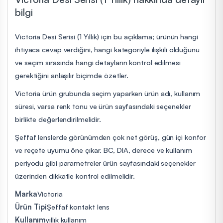
bilgi
Victoria Desi Serisi (1 Yıllık) için bu açıklama; ürünün hangi
ihtiyaca cevap verdiğini, hangi kategoriyle ilişkili olduğunu
ve seçim sırasında hangi detayların kontrol edilmesi
gerektiğini anlaşılır biçimde özetler.
Victoria ürün grubunda seçim yaparken ürün adı, kullanım
süresi, varsa renk tonu ve ürün sayfasındaki seçenekler
birlikte değerlendirilmelidir.
Şeffaf lenslerde görünümden çok net görüş, gün içi konfor
ve reçete uyumu öne çıkar. BC, DIA, derece ve kullanım
periyodu gibi parametreler ürün sayfasındaki seçenekler
üzerinden dikkatle kontrol edilmelidir.
Marka
Victoria
Ürün Tipi
Şeffaf kontakt lens
Kullanım
yıllık kullanım