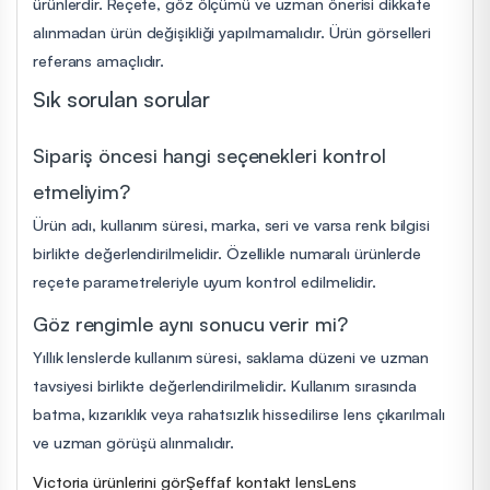
ürünlerdir. Reçete, göz ölçümü ve uzman önerisi dikkate
alınmadan ürün değişikliği yapılmamalıdır. Ürün görselleri
referans amaçlıdır.
Sık sorulan sorular
Sipariş öncesi hangi seçenekleri kontrol
etmeliyim?
Ürün adı, kullanım süresi, marka, seri ve varsa renk bilgisi
birlikte değerlendirilmelidir. Özellikle numaralı ürünlerde
reçete parametreleriyle uyum kontrol edilmelidir.
Göz rengimle aynı sonucu verir mi?
Yıllık lenslerde kullanım süresi, saklama düzeni ve uzman
tavsiyesi birlikte değerlendirilmelidir. Kullanım sırasında
batma, kızarıklık veya rahatsızlık hissedilirse lens çıkarılmalı
ve uzman görüşü alınmalıdır.
Victoria ürünlerini gör
Şeffaf kontakt lens
Lens