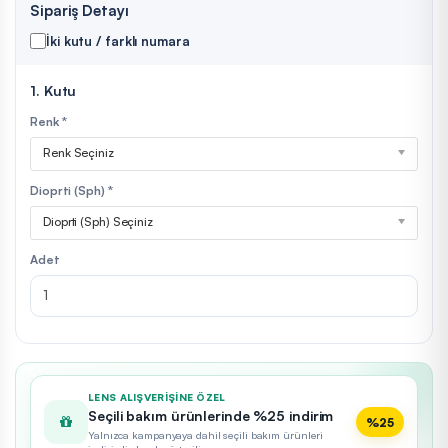
Sipariş Detayı
İki kutu / farklı numara
1. Kutu
Renk *
Renk Seçiniz
Dioprti (Sph) *
Dioprti (Sph) Seçiniz
Adet
LENS ALIŞVERIŞINE ÖZEL
Seçili bakım ürünlerinde %25 indirim
%25
Yalnızca kampanyaya dahil seçili bakım ürünleri