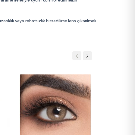
rıklık veya rahatsızlık hissedilirse lens çıkarılmalı