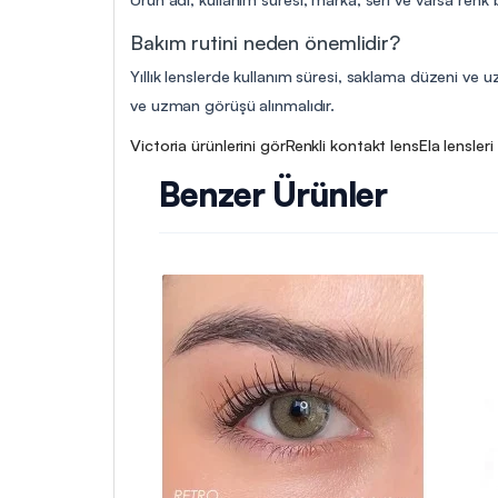
Bakım rutini neden önemlidir?
Yıllık lenslerde kullanım süresi, saklama düzeni ve uz
ve uzman görüşü alınmalıdır.
Victoria ürünlerini gör
Renkli kontakt lens
Ela lensleri
Benzer Ürünler