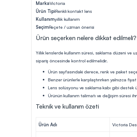
Marka
Victoria
Ürün Tipi
Renkli kontakt lens
Kullanım
yıllık kullanım
Seçim
Reçete / uzman önerisi
Ürün seçerken nelere dikkat edilmeli?
Yıllık lenslerde kullanım süresi, saklama düzeni ve 
sipariş öncesinde kontrol edilmelidir.
Ürün sayfasındaki derece, renk ve paket seçen
Benzer ürünlerle karşılaştırırken yalnızca fiya
Lens solüsyonu ve saklama kabı gibi destek ür
Ürünün kullanım talimatı ve değişim süresi ih
Teknik ve kullanım özeti
Ürün Adı
Victoria Desi