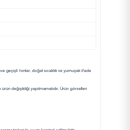
ve geçişli tonlar, doğal sıcaklık ve yumuşak ifade
ürün değişikliği yapılmamalıdır. Ürün görselleri
 parametreleriyle uyum kontrol edilmelidir.