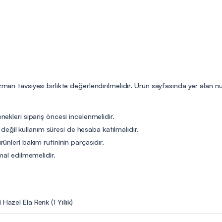
uzman tavsiyesi birlikte değerlendirilmelidir. Ürün sayfasında yer alan
ekleri sipariş öncesi incelenmelidir.
t değil kullanım süresi de hesaba katılmalıdır.
ünleri bakım rutininin parçasıdır.
mal edilmemelidir.
 Hazel Ela Renk (1 Yıllık)