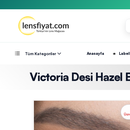
Tüm Kategoriler
Anasayfa
Label
Victoria Desi Hazel El
Ücr