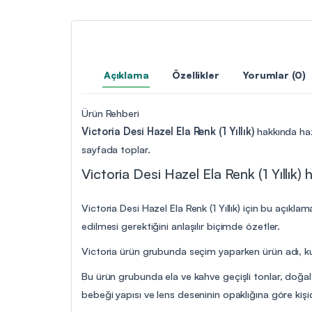
Açıklama
Özellikler
Yorumlar (0)
Ürün Rehberi
Victoria Desi Hazel Ela Renk (1 Yıllık)
hakkında hazı
sayfada toplar.
Victoria Desi Hazel Ela Renk (1 Yıllık) 
Victoria Desi Hazel Ela Renk (1 Yıllık) için bu açıkl
edilmesi gerektiğini anlaşılır biçimde özetler.
Victoria ürün grubunda seçim yaparken ürün adı, kull
Bu ürün grubunda ela ve kahve geçişli tonlar, doğal 
bebeği yapısı ve lens deseninin opaklığına göre kişid