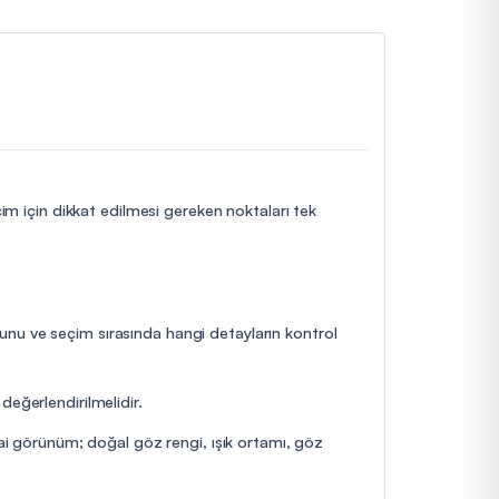
çim için dikkat edilmesi gereken noktaları tek
duğunu ve seçim sırasında hangi detayların kontrol
değerlendirilmelidir.
hai görünüm; doğal göz rengi, ışık ortamı, göz