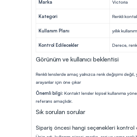
Marka
Victoria
Kategori
Renkli konta
Kullanım Planı
yıllık kullanı
Kontrol Edilecekler
Derece, renk
Görünüm ve kullanıcı beklentisi
Renkli lenslerde amaç yalnızca renk değişimi değil, 
arayanlar için öne çıkar
Önemli bilgi:
Kontakt lensler kişisel kullanıma yöne
referans amaçlıdır.
Sık sorulan sorular
Sipariş öncesi hangi seçenekleri kontrol
Ürün adı, kullanım süresi, marka, seri ve varsa renk b