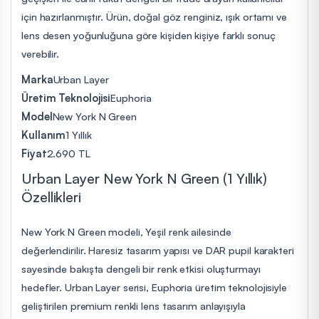
için hazırlanmıştır. Ürün, doğal göz renginiz, ışık ortamı ve
lens desen yoğunluğuna göre kişiden kişiye farklı sonuç
verebilir.
Marka
Urban Layer
Üretim Teknolojisi
Euphoria
Model
New York N Green
Kullanım
1 Yıllık
Fiyat
2.690 TL
Urban Layer New York N Green (1 Yıllık)
Özellikleri
New York N Green modeli, Yeşil renk ailesinde
değerlendirilir. Haresiz tasarım yapısı ve DAR pupil karakteri
sayesinde bakışta dengeli bir renk etkisi oluşturmayı
hedefler. Urban Layer serisi, Euphoria üretim teknolojisiyle
geliştirilen premium renkli lens tasarım anlayışıyla