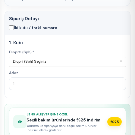
Sipariş Detayı
İki kutu / farklı numara
1. Kutu
Dioprti (Sph) *
Dioprti (Sph) Seçiniz
Adet
LENS ALIŞVERIŞINE ÖZEL
Seçili bakım ürünlerinde %25 indirim
%25
Yalnızca kampanyaya dahil seçili bakım ürünleri
indirimli olarak gösterilir.