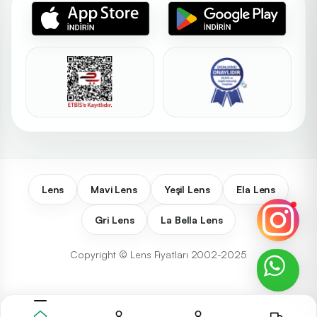
Lens
Mavi Lens
Yeşil Lens
Ela Lens
Gri Lens
La Bella Lens
Copyright © Lens Fiyatları 2002-2025