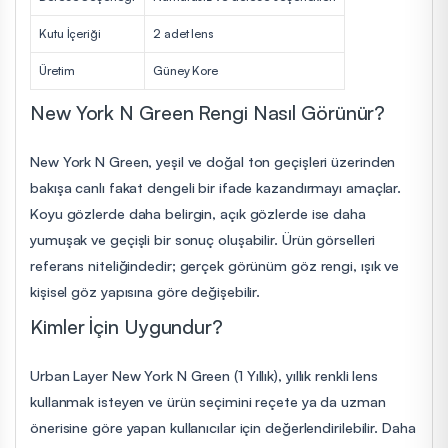
Kutu İçeriği
2 adet lens
Üretim
Güney Kore
New York N Green Rengi Nasıl Görünür?
New York N Green, yeşil ve doğal ton geçişleri üzerinden
bakışa canlı fakat dengeli bir ifade kazandırmayı amaçlar.
Koyu gözlerde daha belirgin, açık gözlerde ise daha
yumuşak ve geçişli bir sonuç oluşabilir. Ürün görselleri
referans niteliğindedir; gerçek görünüm göz rengi, ışık ve
kişisel göz yapısına göre değişebilir.
Kimler İçin Uygundur?
Urban Layer New York N Green (1 Yıllık), yıllık renkli lens
kullanmak isteyen ve ürün seçimini reçete ya da uzman
önerisine göre yapan kullanıcılar için değerlendirilebilir. Daha