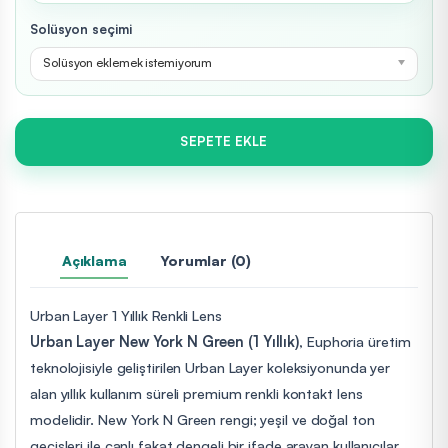
Solüsyon seçimi
Solüsyon eklemek istemiyorum
SEPETE EKLE
Açıklama
Yorumlar (0)
Urban Layer 1 Yıllık Renkli Lens
Urban Layer New York N Green (1 Yıllık)
, Euphoria üretim
teknolojisiyle geliştirilen Urban Layer koleksiyonunda yer
alan yıllık kullanım süreli premium renkli kontakt lens
modelidir. New York N Green rengi; yeşil ve doğal ton
geçişleri ile canlı fakat dengeli bir ifade arayan kullanıcılar