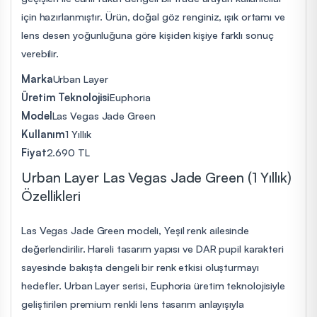
için hazırlanmıştır. Ürün, doğal göz renginiz, ışık ortamı ve
lens desen yoğunluğuna göre kişiden kişiye farklı sonuç
verebilir.
Marka
Urban Layer
Üretim Teknolojisi
Euphoria
Model
Las Vegas Jade Green
Kullanım
1 Yıllık
Fiyat
2.690 TL
Urban Layer Las Vegas Jade Green (1 Yıllık)
Özellikleri
Las Vegas Jade Green modeli, Yeşil renk ailesinde
değerlendirilir. Hareli tasarım yapısı ve DAR pupil karakteri
sayesinde bakışta dengeli bir renk etkisi oluşturmayı
hedefler. Urban Layer serisi, Euphoria üretim teknolojisiyle
geliştirilen premium renkli lens tasarım anlayışıyla