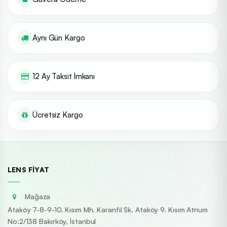
Aynı Gün Kargo
12 Ay Taksit İmkanı
Ücretsiz Kargo
LENS FIYAT
Mağaza
Ataköy 7-8-9-10. Kısım Mh. Karanfil Sk, Ataköy 9. Kısım Atrium
No:2/138 Bakırköy, İstanbul