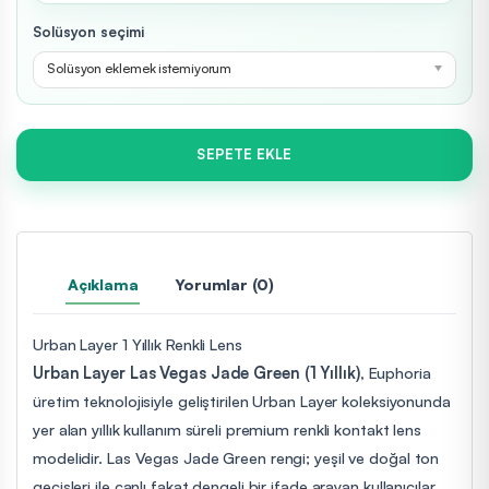
Solüsyon seçimi
Solüsyon eklemek istemiyorum
SEPETE EKLE
Açıklama
Yorumlar (0)
Urban Layer 1 Yıllık Renkli Lens
Urban Layer Las Vegas Jade Green (1 Yıllık)
, Euphoria
üretim teknolojisiyle geliştirilen Urban Layer koleksiyonunda
yer alan yıllık kullanım süreli premium renkli kontakt lens
modelidir. Las Vegas Jade Green rengi; yeşil ve doğal ton
geçişleri ile canlı fakat dengeli bir ifade arayan kullanıcılar