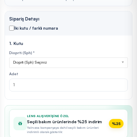
Sipariş Detayı
İki kutu / farklı numara
1. Kutu
Dioprti (Sph) *
Dioprti (Sph) Seçiniz
Adet
LENS ALIŞVERIŞINE ÖZEL
Seçili bakım ürünlerinde %25 indirim
%25
Yalnızca kampanyaya dahil seçili bakım ürünleri
indirimli olarak gösterilir.