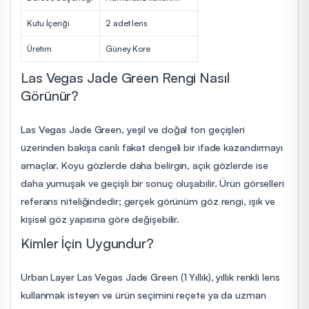
Kutu İçeriği
2 adet lens
Üretim
Güney Kore
Las Vegas Jade Green Rengi Nasıl
Görünür?
Las Vegas Jade Green, yeşil ve doğal ton geçişleri
üzerinden bakışa canlı fakat dengeli bir ifade kazandırmayı
amaçlar. Koyu gözlerde daha belirgin, açık gözlerde ise
daha yumuşak ve geçişli bir sonuç oluşabilir. Ürün görselleri
referans niteliğindedir; gerçek görünüm göz rengi, ışık ve
kişisel göz yapısına göre değişebilir.
Kimler İçin Uygundur?
Urban Layer Las Vegas Jade Green (1 Yıllık), yıllık renkli lens
kullanmak isteyen ve ürün seçimini reçete ya da uzman